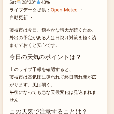
Sat
28°
23°
43%
ライブデータ提供：
Open-Meteo
・
自動更新 ・
藤枝市は今日、穏やかな晴天が続くため、
外出の予定がある人は日焼け対策を軽く済
ませておくと安心です。
今日の天気のポイントは？
上のライブ予報を確認すると、
藤枝市は高気圧に覆われて終日晴れ間が広
がります。風は弱く、
午後になっても急な天候変化は見込まれま
せん。
この天気で注意することは？