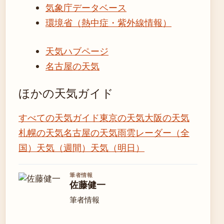
気象庁データベース
環境省（熱中症・紫外線情報）
天気ハブページ
名古屋の天気
ほかの天気ガイド
すべての天気ガイド
東京の天気
大阪の天気
札幌の天気
名古屋の天気
雨雲レーダー（全
国）
天気（週間）
天気（明日）
筆者情報
佐藤健一
筆者情報