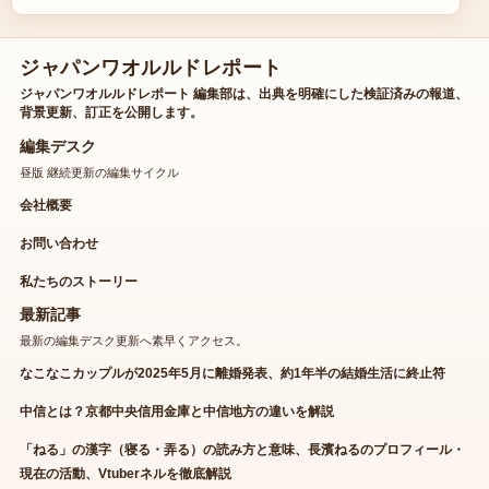
ジャパンワオルルドレポート
ジャパンワオルルドレポート 編集部は、出典を明確にした検証済みの報道、
背景更新、訂正を公開します。
編集デスク
昼版 継続更新の編集サイクル
会社概要
お問い合わせ
私たちのストーリー
最新記事
最新の編集デスク更新へ素早くアクセス。
なこなこカップルが2025年5月に離婚発表、約1年半の結婚生活に終止符
中信とは？京都中央信用金庫と中信地方の違いを解説
「ねる」の漢字（寝る・弄る）の読み方と意味、長濱ねるのプロフィール・
現在の活動、Vtuberネルを徹底解説