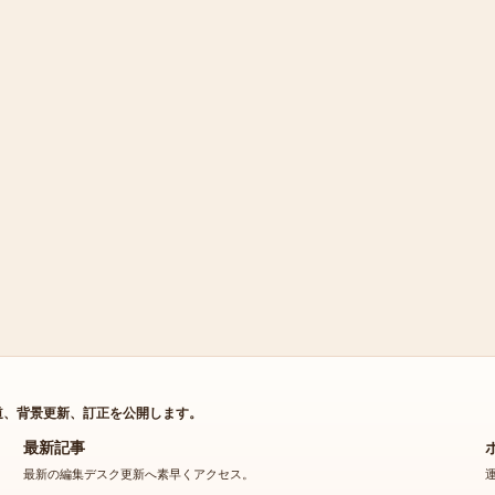
道、背景更新、訂正を公開します。
最新記事
最新の編集デスク更新へ素早くアクセス。