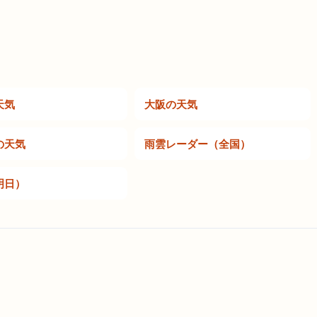
天気
大阪の天気
の天気
雨雲レーダー（全国）
明日）