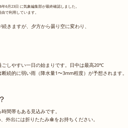
6年6月23日 に気象編集部が最終確認しました。
o 経由で利用しています。
が続きますが、夕方から曇り空に変わり、
過ごしやすい一日の始まりです。日中は最高20℃
断続的に弱い雨（降水量1〜3mm程度）が予想されます。
？
る時間帯もある見込みです。
め、外出には折りたたみ傘をお持ちください。