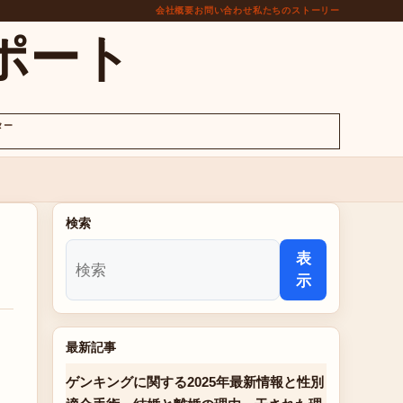
会社概要
お問い合わせ
私たちのストーリー
ポート
ター
検索
表
示
最新記事
ゲンキングに関する2025年最新情報と性別