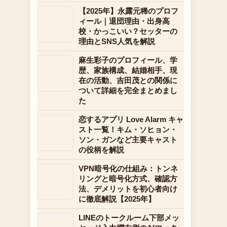
【2025年】永露元稀のプロフ
ィール｜退団理由・出身高
校・かっこいい？セッターの
理由とSNS人気を解説
麻生彩子のプロフィール、学
歴、家族構成、結婚相手、現
在の活動、吉田茂との関係に
ついて詳細を完全まとめまし
た
恋するアプリ Love Alarm キャ
スト一覧！キム・ソヒョン・
ソン・ガンなど主要キャスト
の役柄を解説
VPN暗号化の仕組み：トンネ
リングと暗号化方式、確認方
法、デメリットを初心者向け
に徹底解説【2025年】
LINEのトークルーム下部メッ