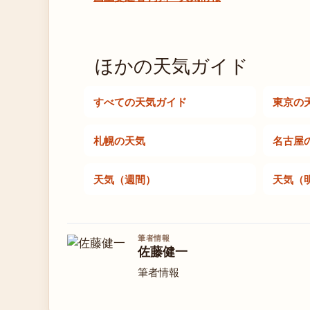
ほかの天気ガイド
すべての天気ガイド
東京の
札幌の天気
名古屋
天気（週間）
天気（
筆者情報
佐藤健一
筆者情報