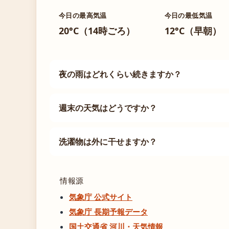
今日の最高気温
今日の最低気温
20°C（14時ごろ）
12°C（早朝）
夜の雨はどれくらい続きますか？
週末の天気はどうですか？
洗濯物は外に干せますか？
情報源
気象庁 公式サイト
気象庁 長期予報データ
国土交通省 河川・天気情報