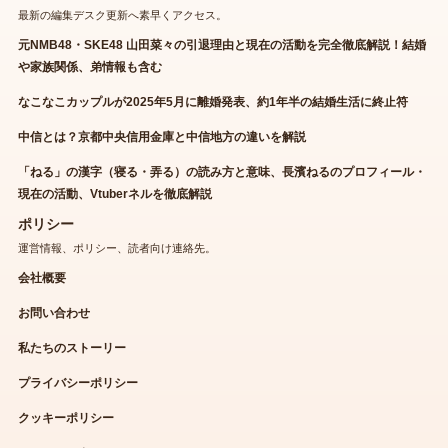
最新の編集デスク更新へ素早くアクセス。
元NMB48・SKE48 山田菜々の引退理由と現在の活動を完全徹底解説！結婚
や家族関係、弟情報も含む
なこなこカップルが2025年5月に離婚発表、約1年半の結婚生活に終止符
中信とは？京都中央信用金庫と中信地方の違いを解説
「ねる」の漢字（寝る・弄る）の読み方と意味、長濱ねるのプロフィール・
現在の活動、Vtuberネルを徹底解説
ポリシー
運営情報、ポリシー、読者向け連絡先。
会社概要
お問い合わせ
私たちのストーリー
プライバシーポリシー
クッキーポリシー