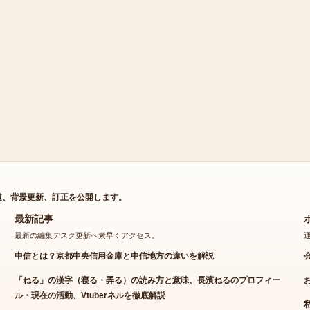
道、背景更新、訂正を公開します。
最新記事
最新の編集デスク更新へ素早くアクセス。
中信とは？京都中央信用金庫と中信地方の違いを解説
「ねる」の漢字（寝る・弄る）の読み方と意味、長濱ねるのプロフィー
ル・現在の活動、Vtuberネルを徹底解説