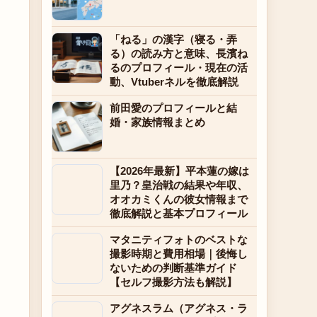
「ねる」の漢字（寝る・弄
る）の読み方と意味、長濱ね
るのプロフィール・現在の活
動、Vtuberネルを徹底解説
前田愛のプロフィールと結
婚・家族情報まとめ
【2026年最新】平本蓮の嫁は
里乃？皇治戦の結果や年収、
オオカミくんの彼女情報まで
徹底解説と基本プロフィール
マタニティフォトのベストな
撮影時期と費用相場｜後悔し
ないための判断基準ガイド
【セルフ撮影方法も解説】
アグネスラム（アグネス・ラ