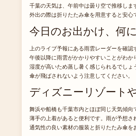
千葉の天気は、午前中は曇り空で推移しま
外出の際は折りたたみ傘を用意すると安心
今日のお出かけ、何
上のライブ予報にある雨雲レーダーを確認
午後以降に雨雲がかかりやすいことがわか
湿度が高いため蒸し暑く感じられるでしょ
傘が飛ばされないよう注意してください。
ディズニーリゾート
舞浜や船橋も千葉市内とほぼ同じ天気傾向
薄手の上着があると便利です。雨が予想さ
通気性の良い素材の服装と折りたたみ傘を