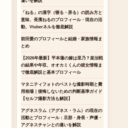
違いを解説
「ねる」の漢字（寝る・弄る）の読み方と
意味、長濱ねるのプロフィール・現在の活
動、Vtuberネルを徹底解説
前田愛のプロフィールと結婚・家族情報ま
とめ
【2026年最新】平本蓮の嫁は里乃？皇治戦
の結果や年収、オオカミくんの彼女情報ま
で徹底解説と基本プロフィール
マタニティフォトのベストな撮影時期と費
用相場｜後悔しないための判断基準ガイド
【セルフ撮影方法も解説】
アグネスラム（アグネス・ラム）の現在の
活動とプロフィール：旦那・身長・声優・
アグネスチャンとの違いを解説