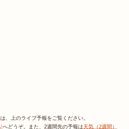
合は、上のライブ予報をご覧ください。
ジ
へどうぞ。また、2週間先の予報は
天気（2週間）