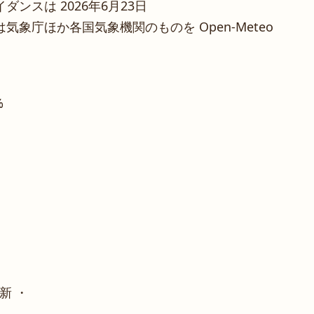
ンスは 2026年6月23日
象庁ほか各国気象機関のものを Open-Meteo
%
新 ・