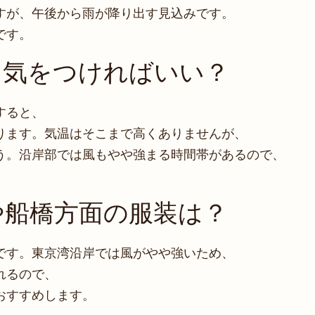
すが、午後から雨が降り出す見込みです。
です。
に気をつければいい？
すると、
ります。気温はそこまで高くありませんが、
う。沿岸部では風もやや強まる時間帯があるので、
や船橋方面の服装は？
です。東京湾沿岸では風がやや強いため、
れるので、
おすすめします。