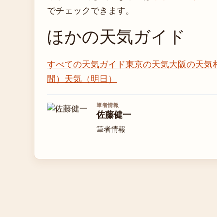
でチェックできます。
ほかの天気ガイド
すべての天気ガイド
東京の天気
大阪の天気
間）
天気（明日）
筆者情報
佐藤健一
筆者情報