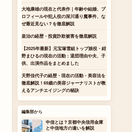
大地康雄の現在と代表作｜年齢や結婚、プ
ロフィールや犯人役の深川通り魔事件、な
ぜ最近見ない？を徹底解説
皇治の経歴・投資詐欺被害を徹底解説
【2025年最新】元宝塚雪組トップ娘役・紺
野まひるの現在の活動：退団理由や夫、子
供、出演作品をまとめました
天野佳代子の経歴・現在の活動・美容法を
徹底解説！69歳の美容ジャーナリストが教
えるアンチエイジングの秘訣
編集部から
中信とは？京都中央信用金庫
と中信地方の違いを解説