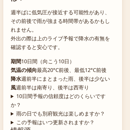
週半ばに低気圧が接近する可能性があり、
その前後で雨が強まる時間帯があるかもし
れません。
外出の際は上のライブ予報で降水の有無を
確認すると安心です。
期間
10日間（向こう10日）
気温の傾向
最高20°C前後、最低12°C前後
降水
週前半にまとまった雨、後半は少ない
風
週前半は南寄り、後半は西寄り
10日間予報の信頼度はどのくらいです
か？
雨の日でも別府観光は楽しめますか？
この予報はいつ更新されますか？