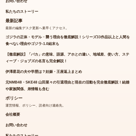
お問い合わせ
私たちのストーリー
最新記事
最新の編集デスク更新へ素早くアクセス。
ゴジラの正体・モデル・襲う理由を徹底解説！シリーズ33作品以上と人間を
食べない理由やゴジラ-1.0結末も
【徹底解説】「バカ」の意味、語源、アホとの違い、地域差、使い方、ステ
ィーブ・ジョブズの名言も完全解説！
伊澤星花の夫や学歴は？妊娠・王座返上まとめ
元NMB48・SKE48 山田菜々の引退理由と現在の活動を完全徹底解説！結婚
や家族関係、弟情報も含む
ポリシー
運営情報、ポリシー、読者向け連絡先。
会社概要
お問い合わせ
私たちのストーリー