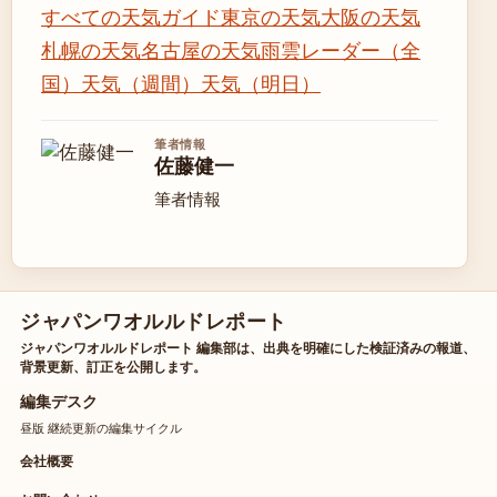
すべての天気ガイド
東京の天気
大阪の天気
札幌の天気
名古屋の天気
雨雲レーダー（全
国）
天気（週間）
天気（明日）
筆者情報
佐藤健一
筆者情報
ジャパンワオルルドレポート
ジャパンワオルルドレポート 編集部は、出典を明確にした検証済みの報道、
背景更新、訂正を公開します。
編集デスク
昼版 継続更新の編集サイクル
会社概要