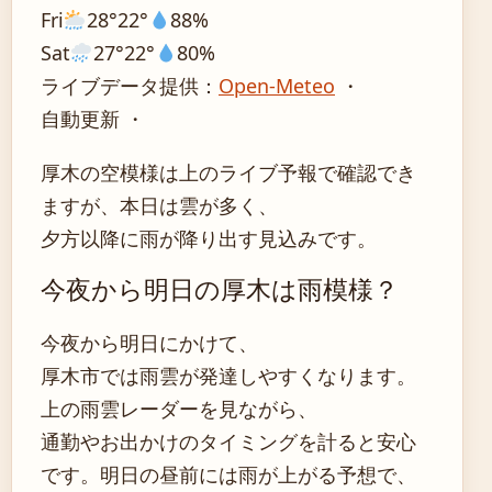
Fri
28°
22°
88%
Sat
27°
22°
80%
ライブデータ提供：
Open-Meteo
・
自動更新 ・
厚木の空模様は上のライブ予報で確認でき
ますが、本日は雲が多く、
夕方以降に雨が降り出す見込みです。
今夜から明日の厚木は雨模様？
今夜から明日にかけて、
厚木市では雨雲が発達しやすくなります。
上の雨雲レーダーを見ながら、
通勤やお出かけのタイミングを計ると安心
です。明日の昼前には雨が上がる予想で、