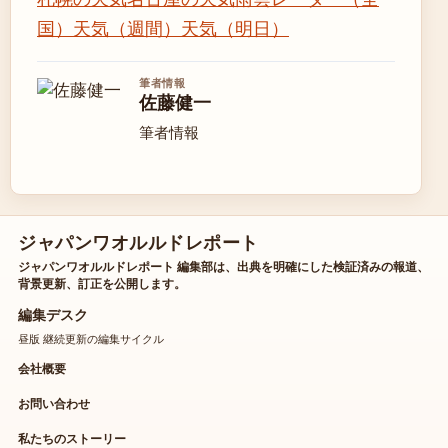
国）
天気（週間）
天気（明日）
筆者情報
佐藤健一
筆者情報
ジャパンワオルルドレポート
ジャパンワオルルドレポート 編集部は、出典を明確にした検証済みの報道、
背景更新、訂正を公開します。
編集デスク
昼版 継続更新の編集サイクル
会社概要
お問い合わせ
私たちのストーリー