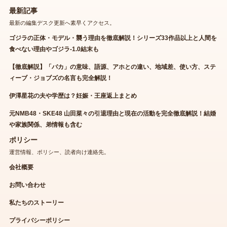
最新記事
最新の編集デスク更新へ素早くアクセス。
ゴジラの正体・モデル・襲う理由を徹底解説！シリーズ33作品以上と人間を
食べない理由やゴジラ-1.0結末も
【徹底解説】「バカ」の意味、語源、アホとの違い、地域差、使い方、ステ
ィーブ・ジョブズの名言も完全解説！
伊澤星花の夫や学歴は？妊娠・王座返上まとめ
元NMB48・SKE48 山田菜々の引退理由と現在の活動を完全徹底解説！結婚
や家族関係、弟情報も含む
ポリシー
運営情報、ポリシー、読者向け連絡先。
会社概要
お問い合わせ
私たちのストーリー
プライバシーポリシー