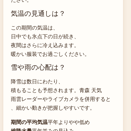
気温の見通しは？
この期間の気温は、
日中でも氷点下の日が続き、
夜間はさらに冷え込みます。
暖かい服装でお過ごしください。
雪や雨の心配は？
降雪は数日にわたり、
積もることも予想されます。青森 天気
雨雲レーダーやライブカメラを併用すると
、細かい動きが把握しやすいです。
期間の平均気温
平年よりやや低め
総降水量
平年並みの見込み