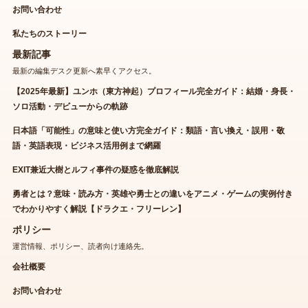
お問い合わせ
私たちのストーリー
最新記事
最新の編集デスク更新へ素早くアクセス。
【2025年最新】ユンホ（東方神起）プロフィール完全ガイド：結婚・身長・
ソロ活動・デビューからの軌跡
日本語「可能性」の意味と使い方完全ガイド：類語・言い換え・誤用・敬
語・英語表現・ビジネス活用例まで網羅
EXIT兼近大樹とルフィ事件の疑惑を徹底解説
勇者とは？意味・読み方・英雄や勇士との違いをアニメ・ゲームの実例付き
でわかりやすく解説【ドラクエ・フリーレン】
ポリシー
運営情報、ポリシー、読者向け連絡先。
会社概要
お問い合わせ