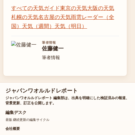
すべての天気ガイド
東京の天気
大阪の天気
札幌の天気
名古屋の天気
雨雲レーダー（全
国）
天気（週間）
天気（明日）
筆者情報
佐藤健一
筆者情報
ジャパンワオルルドレポート
ジャパンワオルルドレポート 編集部は、出典を明確にした検証済みの報道、
背景更新、訂正を公開します。
編集デスク
昼版 継続更新の編集サイクル
会社概要