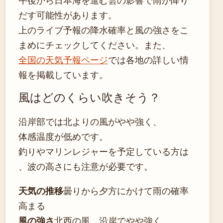
だす可能性があります。
上のライブ予報の降水確率と風の強さをこ
まめにチェックしてください。また、
全国の天気予報ページ
では各地の詳しい情
報を掲載しています。
風はどのくらい吹きそう？
沿岸部では北よりの風がやや強く、
体感温度が低めです。
釣りやマリンレジャーを予定している方は
、波の高さにも注意が必要です。
天気の推移
曇りから夕方にかけて雨の確率
高まる
風の強さ
北西の風、沿岸でやや強く