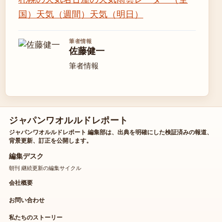
国）
天気（週間）
天気（明日）
筆者情報
佐藤健一
筆者情報
ジャパンワオルルドレポート
ジャパンワオルルドレポート 編集部は、出典を明確にした検証済みの報道、
背景更新、訂正を公開します。
編集デスク
朝刊 継続更新の編集サイクル
会社概要
お問い合わせ
私たちのストーリー