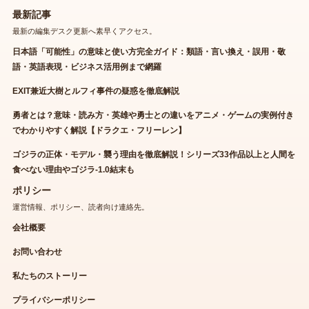
最新記事
最新の編集デスク更新へ素早くアクセス。
日本語「可能性」の意味と使い方完全ガイド：類語・言い換え・誤用・敬
語・英語表現・ビジネス活用例まで網羅
EXIT兼近大樹とルフィ事件の疑惑を徹底解説
勇者とは？意味・読み方・英雄や勇士との違いをアニメ・ゲームの実例付き
でわかりやすく解説【ドラクエ・フリーレン】
ゴジラの正体・モデル・襲う理由を徹底解説！シリーズ33作品以上と人間を
食べない理由やゴジラ-1.0結末も
ポリシー
運営情報、ポリシー、読者向け連絡先。
会社概要
お問い合わせ
私たちのストーリー
プライバシーポリシー