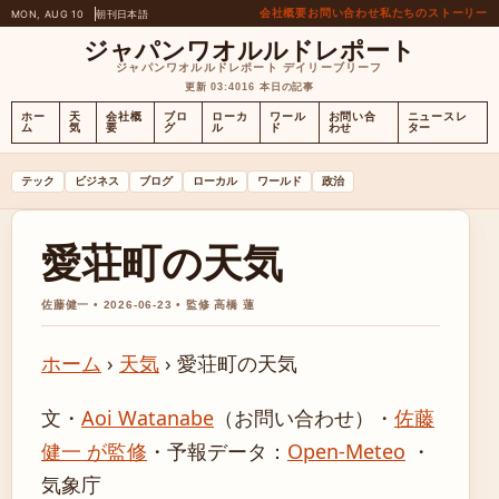
会社概要
お問い合わせ
私たちのストーリー
MON, AUG 10
朝刊
日本語
ジャパンワオルルドレポート
ジャパンワオルルドレポート デイリーブリーフ
更新 03:40
16 本日の記事
ホー
天
会社概
ブロ
ローカ
ワール
お問い合
ニュースレ
ム
気
要
グ
ル
ド
わせ
ター
テック
ビジネス
ブログ
ローカル
ワールド
政治
愛荘町の天気
佐藤健一 • 2026-06-23 • 監修 高橋 蓮
ホーム
›
天気
›
愛荘町の天気
文・
Aoi Watanabe
（お問い合わせ）
・
佐藤
健一 が監修
・
予報データ：
Open-Meteo
・
気象庁