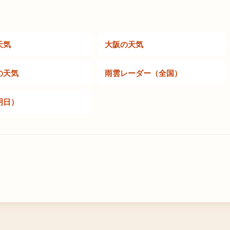
天気
大阪の天気
の天気
雨雲レーダー（全国）
明日）