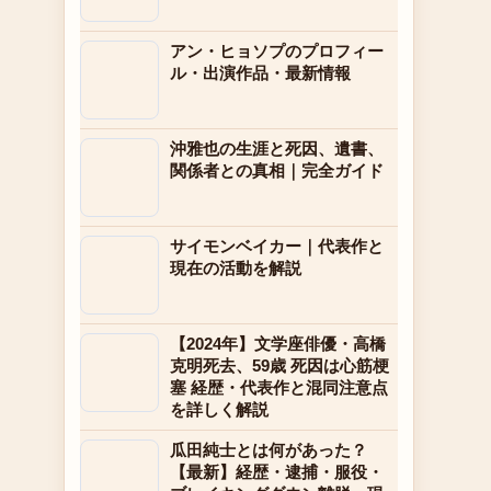
アン・ヒョソプのプロフィー
ル・出演作品・最新情報
沖雅也の生涯と死因、遺書、
関係者との真相｜完全ガイド
サイモンベイカー｜代表作と
現在の活動を解説
【2024年】文学座俳優・高橋
克明死去、59歳 死因は心筋梗
塞 経歴・代表作と混同注意点
を詳しく解説
瓜田純士とは何があった？
【最新】経歴・逮捕・服役・