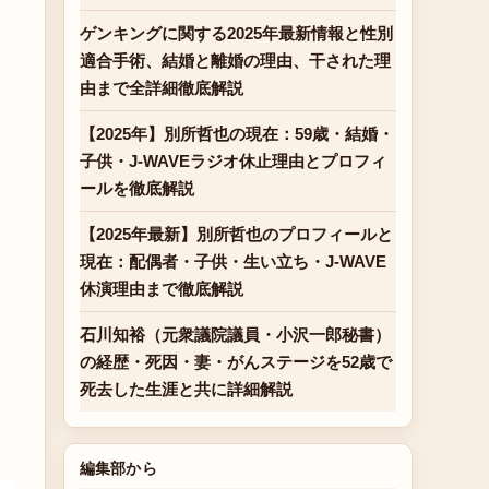
。
ゲンキングに関する2025年最新情報と性別
適合手術、結婚と離婚の理由、干された理
由まで全詳細徹底解説
【2025年】別所哲也の現在：59歳・結婚・
子供・J-WAVEラジオ休止理由とプロフィ
ールを徹底解説
【2025年最新】別所哲也のプロフィールと
現在：配偶者・子供・生い立ち・J-WAVE
休演理由まで徹底解説
石川知裕（元衆議院議員・小沢一郎秘書）
の経歴・死因・妻・がんステージを52歳で
死去した生涯と共に詳細解説
編集部から