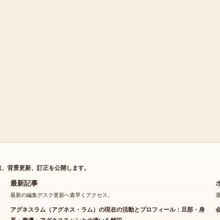
道、背景更新、訂正を公開します。
最新記事
最新の編集デスク更新へ素早くアクセス。