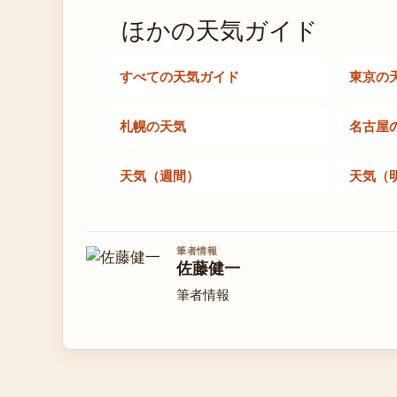
ほかの天気ガイド
すべての天気ガイド
東京の
札幌の天気
名古屋
天気（週間）
天気（
筆者情報
佐藤健一
筆者情報