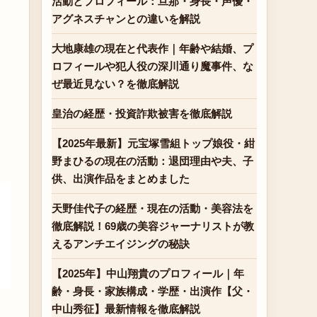
活動とプロフィール：旦那・身長・声優・
アグネスチャンとの違いを解説
大地康雄の現在と代表作｜年齢や結婚、プ
ロフィールや犯人役の深川通り魔事件、な
ぜ最近見ない？を徹底解説
皇治の経歴・投資詐欺被害を徹底解説
【2025年最新】元宝塚雪組トップ娘役・紺
野まひるの現在の活動：退団理由や夫、子
供、出演作品をまとめました
天野佳代子の経歴・現在の活動・美容法を
徹底解説！69歳の美容ジャーナリストが教
えるアンチエイジングの秘訣
【2025年】中山翔貴のプロフィール｜年
齢・身長・家族構成・学歴・出演作【父・
中山秀征】最新情報を徹底解説