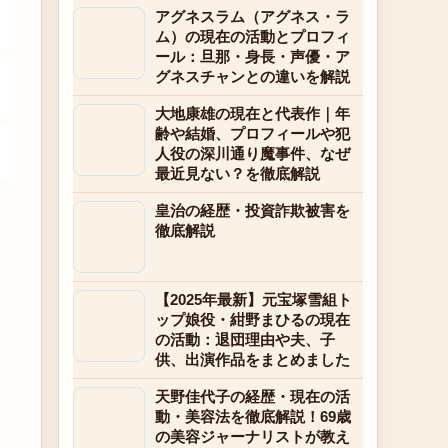
アグネスラム（アグネス・ラ
ム）の現在の活動とプロフィ
ール：旦那・身長・声優・ア
グネスチャンとの違いを解説
大地康雄の現在と代表作｜年
齢や結婚、プロフィールや犯
人役の深川通り魔事件、なぜ
最近見ない？を徹底解説
皇治の経歴・投資詐欺被害を
徹底解説
【2025年最新】元宝塚雪組ト
ップ娘役・紺野まひるの現在
の活動：退団理由や夫、子
供、出演作品をまとめました
天野佳代子の経歴・現在の活
動・美容法を徹底解説！69歳
の美容ジャーナリストが教え