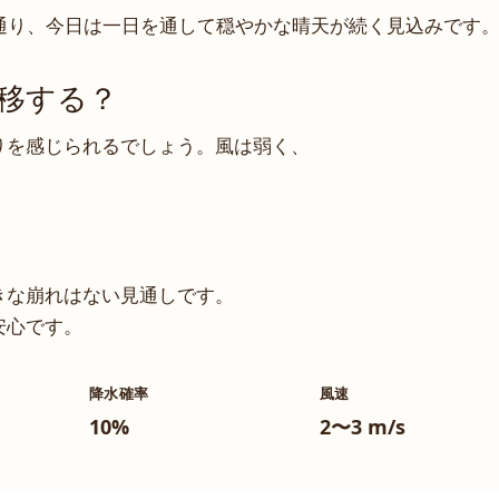
通り、今日は一日を通して穏やかな晴天が続く見込みです
移する？
りを感じられるでしょう。風は弱く、
きな崩れはない見通しです。
安心です。
降水確率
風速
10%
2〜3 m/s