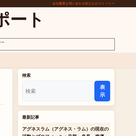
会社概要
お問い合わせ
私たちのストーリー
ポート
ター
検索
表
示
最新記事
アグネスラム（アグネス・ラム）の現在の