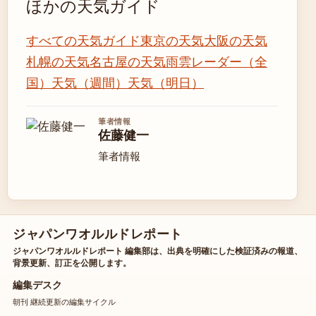
ほかの天気ガイド
すべての天気ガイド
東京の天気
大阪の天気
札幌の天気
名古屋の天気
雨雲レーダー（全
国）
天気（週間）
天気（明日）
筆者情報
佐藤健一
筆者情報
ジャパンワオルルドレポート
ジャパンワオルルドレポート 編集部は、出典を明確にした検証済みの報道、
背景更新、訂正を公開します。
編集デスク
朝刊 継続更新の編集サイクル