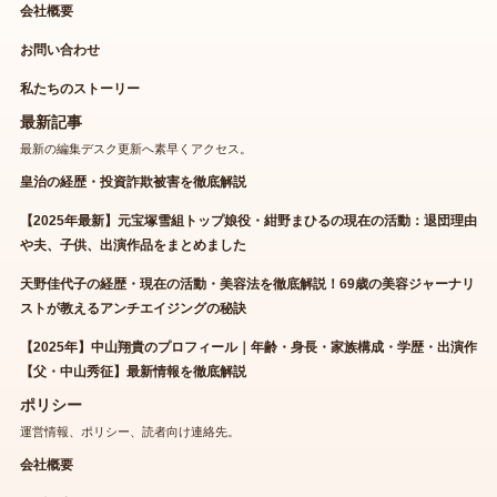
会社概要
お問い合わせ
私たちのストーリー
最新記事
最新の編集デスク更新へ素早くアクセス。
皇治の経歴・投資詐欺被害を徹底解説
【2025年最新】元宝塚雪組トップ娘役・紺野まひるの現在の活動：退団理由
や夫、子供、出演作品をまとめました
天野佳代子の経歴・現在の活動・美容法を徹底解説！69歳の美容ジャーナリ
ストが教えるアンチエイジングの秘訣
【2025年】中山翔貴のプロフィール｜年齢・身長・家族構成・学歴・出演作
【父・中山秀征】最新情報を徹底解説
ポリシー
運営情報、ポリシー、読者向け連絡先。
会社概要