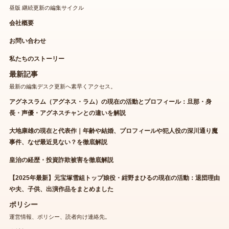
昼版 継続更新の編集サイクル
会社概要
お問い合わせ
私たちのストーリー
最新記事
最新の編集デスク更新へ素早くアクセス。
アグネスラム（アグネス・ラム）の現在の活動とプロフィール：旦那・身
長・声優・アグネスチャンとの違いを解説
大地康雄の現在と代表作｜年齢や結婚、プロフィールや犯人役の深川通り魔
事件、なぜ最近見ない？を徹底解説
皇治の経歴・投資詐欺被害を徹底解説
【2025年最新】元宝塚雪組トップ娘役・紺野まひるの現在の活動：退団理由
や夫、子供、出演作品をまとめました
ポリシー
運営情報、ポリシー、読者向け連絡先。