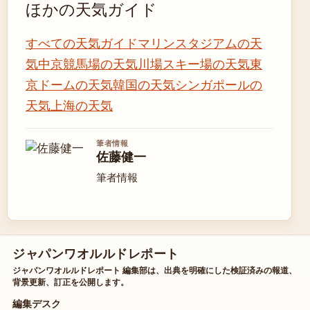
ほかの天気ガイド
すべての天気ガイド
マリンスタジアムの天
気
中京競馬場の天気
川場スキー場の天気
東
京ドームの天気
韓国の天気
シンガポールの
天気
上海の天気
筆者情報
佐藤健一
筆者情報
ジャパンワオルルドレポート
ジャパンワオルルドレポート 編集部は、出典を明確にした検証済みの報道、
背景更新、訂正を公開します。
編集デスク