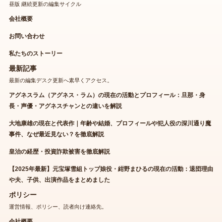
昼版 継続更新の編集サイクル
会社概要
お問い合わせ
私たちのストーリー
最新記事
最新の編集デスク更新へ素早くアクセス。
アグネスラム（アグネス・ラム）の現在の活動とプロフィール：旦那・身
長・声優・アグネスチャンとの違いを解説
大地康雄の現在と代表作｜年齢や結婚、プロフィールや犯人役の深川通り魔
事件、なぜ最近見ない？を徹底解説
皇治の経歴・投資詐欺被害を徹底解説
【2025年最新】元宝塚雪組トップ娘役・紺野まひるの現在の活動：退団理由
や夫、子供、出演作品をまとめました
ポリシー
運営情報、ポリシー、読者向け連絡先。
会社概要