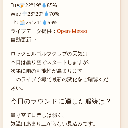
Tue
22°
19°
85%
Wed
23°
20°
70%
Thu
29°
21°
59%
ライブデータ提供：
Open-Meteo
・
自動更新 ・
ロックヒルゴルフクラブの天気は、
本日は曇り空でスタートしますが、
次第に雨の可能性が高まります。
上のライブ予報で最新の変化をご確認くだ
さい。
今日のラウンドに適した服装は？
曇り空で日差しは弱く、
気温はあまり上がらない見込みです。