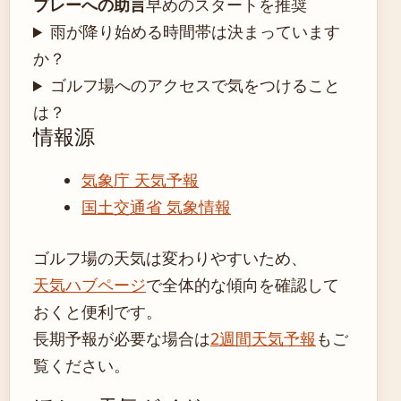
プレーへの助言
早めのスタートを推奨
雨が降り始める時間帯は決まっています
か？
ゴルフ場へのアクセスで気をつけること
は？
情報源
気象庁 天気予報
国土交通省 気象情報
ゴルフ場の天気は変わりやすいため、
天気ハブページ
で全体的な傾向を確認して
おくと便利です。
長期予報が必要な場合は
2週間天気予報
もご
覧ください。