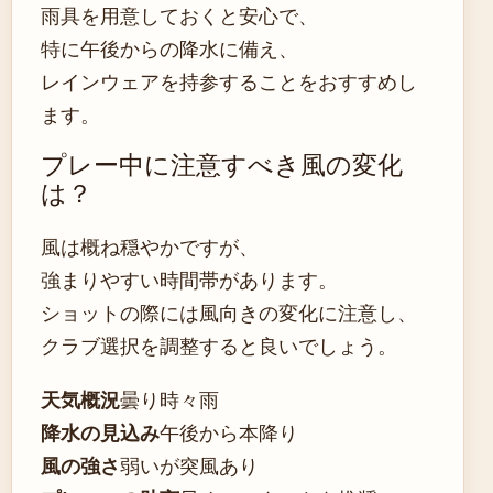
雨具を用意しておくと安心で、
特に午後からの降水に備え、
レインウェアを持参することをおすすめし
ます。
プレー中に注意すべき風の変化
は？
風は概ね穏やかですが、
強まりやすい時間帯があります。
ショットの際には風向きの変化に注意し、
クラブ選択を調整すると良いでしょう。
天気概況
曇り時々雨
降水の見込み
午後から本降り
風の強さ
弱いが突風あり