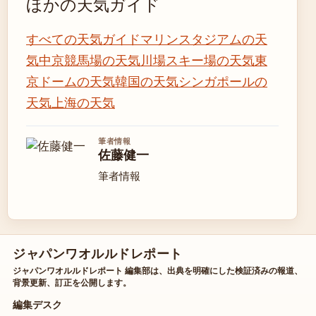
ほかの天気ガイド
すべての天気ガイド
マリンスタジアムの天
気
中京競馬場の天気
川場スキー場の天気
東
京ドームの天気
韓国の天気
シンガポールの
天気
上海の天気
筆者情報
佐藤健一
筆者情報
ジャパンワオルルドレポート
ジャパンワオルルドレポート 編集部は、出典を明確にした検証済みの報道、
背景更新、訂正を公開します。
編集デスク