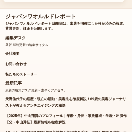
ジャパンワオルルドレポート
ジャパンワオルルドレポート 編集部は、出典を明確にした検証済みの報道、
背景更新、訂正を公開します。
編集デスク
昼版 継続更新の編集サイクル
会社概要
お問い合わせ
私たちのストーリー
最新記事
最新の編集デスク更新へ素早くアクセス。
天野佳代子の経歴・現在の活動・美容法を徹底解説！69歳の美容ジャーナリ
ストが教えるアンチエイジングの秘訣
【2025年】中山翔貴のプロフィール｜年齢・身長・家族構成・学歴・出演作
【父・中山秀征】最新情報を徹底解説