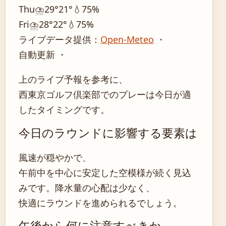
Thu
⛈️
29°
21°
💧75%
Fri
⛈️
28°
22°
💧75%
ライブデータ提供：
Open-Meteo
・
自動更新 ・
上のライブ予報を参考に、
西東京ゴルフ倶楽部でのプレーは今日が適
したタイミングです。
今日のラウンドに影響する要素は
風速が穏やかで、
午前中を中心に安定した空模様が続く見込
みです。降水量の心配は少なく、
快適にラウンドを進められるでしょう。