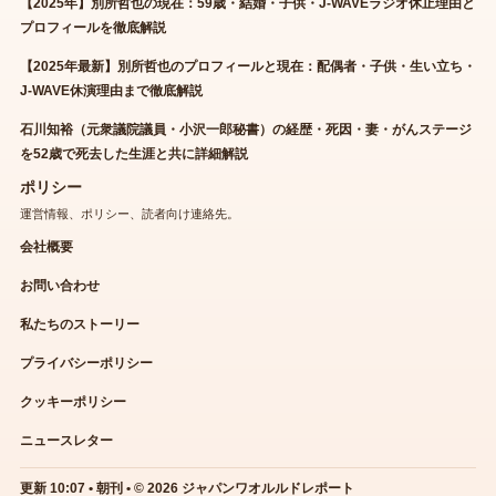
【2025年】別所哲也の現在：59歳・結婚・子供・J-WAVEラジオ休止理由と
プロフィールを徹底解説
【2025年最新】別所哲也のプロフィールと現在：配偶者・子供・生い立ち・
J-WAVE休演理由まで徹底解説
石川知裕（元衆議院議員・小沢一郎秘書）の経歴・死因・妻・がんステージ
を52歳で死去した生涯と共に詳細解説
ポリシー
運営情報、ポリシー、読者向け連絡先。
会社概要
お問い合わせ
私たちのストーリー
プライバシーポリシー
クッキーポリシー
ニュースレター
更新 10:07 • 朝刊 • © 2026 ジャパンワオルルドレポート