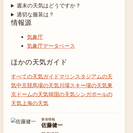
週末の天気はどうですか？
適切な服装は？
情報源
気象庁
気象庁データベース
ほかの天気ガイド
すべての天気ガイド
マリンスタジアムの天
気
中京競馬場の天気
川場スキー場の天気
東
京ドームの天気
韓国の天気
シンガポールの
天気
上海の天気
筆者情報
佐藤健一