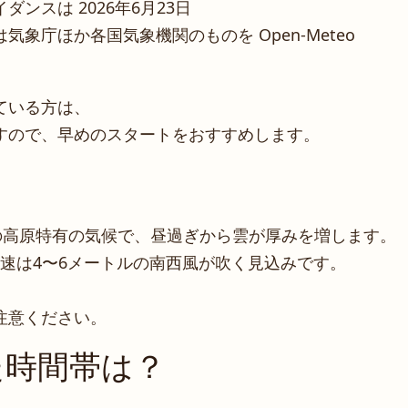
ンスは 2026年6月23日
象庁ほか各国気象機関のものを Open-Meteo
ている方は、
すので、早めのスタートをおすすめします。
の高原特有の気候で、昼過ぎから雲が厚みを増します。
風速は4〜6メートルの南西風が吹く見込みです。
、
注意ください。
た時間帯は？