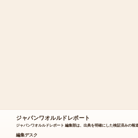
ジャパンワオルルドレポート
ジャパンワオルルドレポート 編集部は、出典を明確にした検証済みの報
編集デスク
朝刊 継続更新の編集サイクル