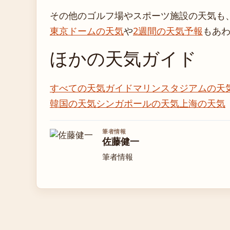
その他のゴルフ場やスポーツ施設の天気も
東京ドームの天気
や
2週間の天気予報
もあ
ほかの天気ガイド
すべての天気ガイド
マリンスタジアムの天
韓国の天気
シンガポールの天気
上海の天気
筆者情報
佐藤健一
筆者情報