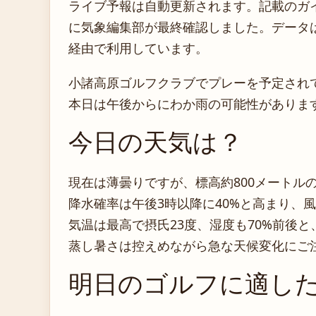
ライブ予報は自動更新されます。記載のガイダ
に気象編集部が最終確認しました。データは気
経由で利用しています。
小諸高原ゴルフクラブでプレーを予定され
本日は午後からにわか雨の可能性がありま
今日の天気は？
現在は薄曇りですが、標高約800メートル
降水確率は午後3時以降に40%と高まり、
気温は最高で摂氏23度、湿度も70%前後と
蒸し暑さは控えめながら急な天候変化にご
明日のゴルフに適し