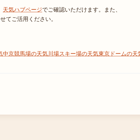
、
天気ハブページ
でご確認いただけます。また、
わせてご活用ください。
気
中京競馬場の天気
川場スキー場の天気
東京ドームの天