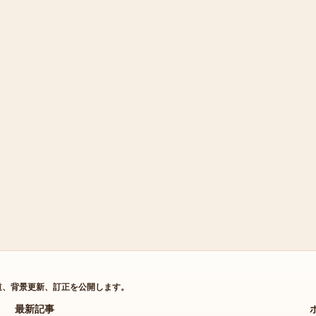
道、背景更新、訂正を公開します。
最新記事
最新の編集デスク更新へ素早くアクセス。