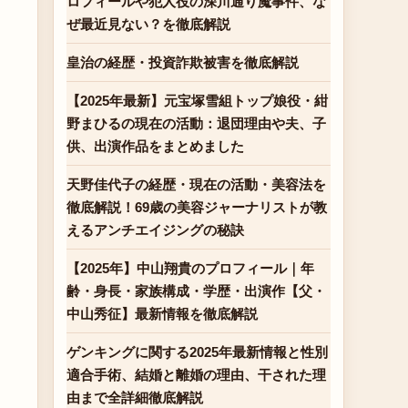
ロフィールや犯人役の深川通り魔事件、な
ぜ最近見ない？を徹底解説
皇治の経歴・投資詐欺被害を徹底解説
【2025年最新】元宝塚雪組トップ娘役・紺
野まひるの現在の活動：退団理由や夫、子
供、出演作品をまとめました
天野佳代子の経歴・現在の活動・美容法を
徹底解説！69歳の美容ジャーナリストが教
えるアンチエイジングの秘訣
【2025年】中山翔貴のプロフィール｜年
齢・身長・家族構成・学歴・出演作【父・
中山秀征】最新情報を徹底解説
ゲンキングに関する2025年最新情報と性別
適合手術、結婚と離婚の理由、干された理
由まで全詳細徹底解説