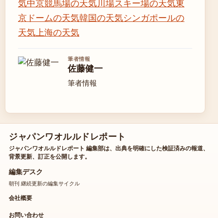
気
中京競馬場の天気
川場スキー場の天気
東
京ドームの天気
韓国の天気
シンガポールの
天気
上海の天気
筆者情報
佐藤健一
筆者情報
ジャパンワオルルドレポート
ジャパンワオルルドレポート 編集部は、出典を明確にした検証済みの報道、
背景更新、訂正を公開します。
編集デスク
朝刊 継続更新の編集サイクル
会社概要
お問い合わせ