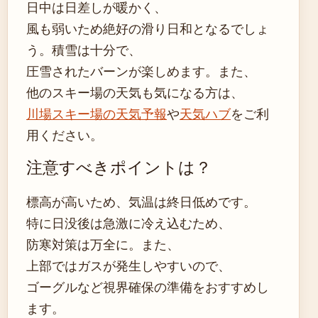
日中は日差しが暖かく、
風も弱いため絶好の滑り日和となるでしょ
う。積雪は十分で、
圧雪されたバーンが楽しめます。また、
他のスキー場の天気も気になる方は、
川場スキー場の天気予報
や
天気ハブ
をご利
用ください。
注意すべきポイントは？
標高が高いため、気温は終日低めです。
特に日没後は急激に冷え込むため、
防寒対策は万全に。また、
上部ではガスが発生しやすいので、
ゴーグルなど視界確保の準備をおすすめし
ます。