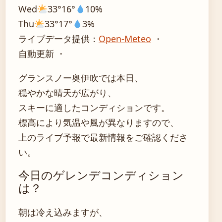
Wed
33°
16°
10%
Thu
33°
17°
3%
ライブデータ提供：
Open-Meteo
・
自動更新 ・
グランスノー奥伊吹では本日、
穏やかな晴天が広がり、
スキーに適したコンディションです。
標高により気温や風が異なりますので、
上のライブ予報で最新情報をご確認くださ
い。
今日のゲレンデコンディション
は？
朝は冷え込みますが、