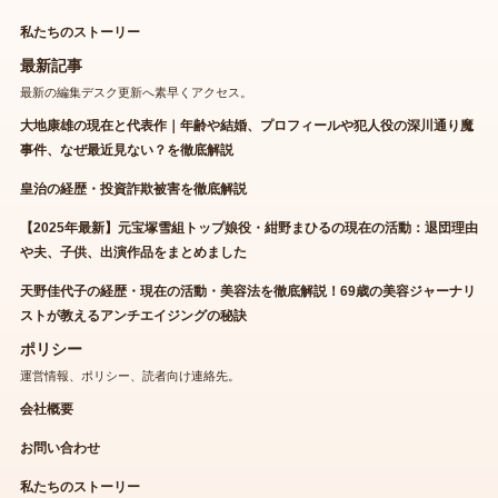
私たちのストーリー
最新記事
最新の編集デスク更新へ素早くアクセス。
大地康雄の現在と代表作｜年齢や結婚、プロフィールや犯人役の深川通り魔
事件、なぜ最近見ない？を徹底解説
皇治の経歴・投資詐欺被害を徹底解説
【2025年最新】元宝塚雪組トップ娘役・紺野まひるの現在の活動：退団理由
や夫、子供、出演作品をまとめました
天野佳代子の経歴・現在の活動・美容法を徹底解説！69歳の美容ジャーナリ
ストが教えるアンチエイジングの秘訣
ポリシー
運営情報、ポリシー、読者向け連絡先。
会社概要
お問い合わせ
私たちのストーリー