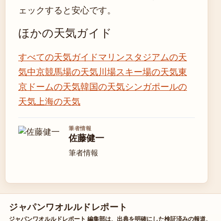
ェックすると安心です。
ほかの天気ガイド
すべての天気ガイド
マリンスタジアムの天
気
中京競馬場の天気
川場スキー場の天気
東
京ドームの天気
韓国の天気
シンガポールの
天気
上海の天気
筆者情報
佐藤健一
筆者情報
ジャパンワオルルドレポート
ジャパンワオルルドレポート 編集部は、出典を明確にした検証済みの報道、