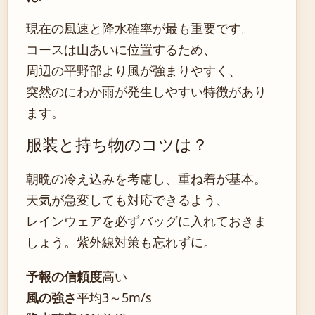
現在の風速と降水確率が最も重要です。
コースは山あいに位置するため、
周辺の平野部より風が強まりやすく、
突然のにわか雨が発生しやすい特徴があり
ます。
服装と持ち物のコツは？
朝晩の冷え込みを考慮し、重ね着が基本。
天気が急変しても対応できるよう、
レインウェアを必ずバッグに入れておきま
しょう。紫外線対策も忘れずに。
予報の信頼度
高い
風の強さ
平均3～5m/s