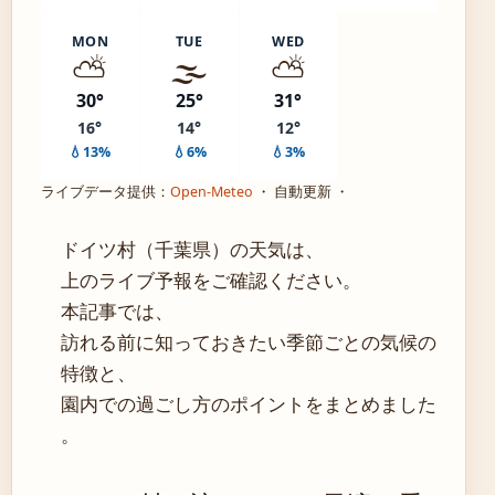
MON
TUE
WED
⛅
🌫️
⛅
30°
25°
31°
16°
14°
12°
💧13%
💧6%
💧3%
ライブデータ提供：
Open-Meteo
・ 自動更新 ・
ドイツ村（千葉県）の天気は、
上のライブ予報をご確認ください。
本記事では、
訪れる前に知っておきたい季節ごとの気候の
特徴と、
園内での過ごし方のポイントをまとめました
。