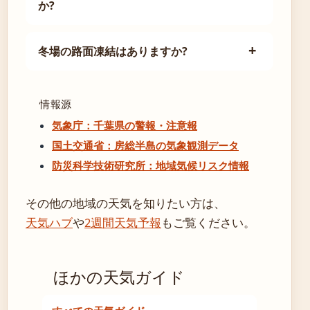
か?
冬場の路面凍結はありますか?
情報源
気象庁：千葉県の警報・注意報
国土交通省：房総半島の気象観測データ
防災科学技術研究所：地域気候リスク情報
その他の地域の天気を知りたい方は、
天気ハブ
や
2週間天気予報
もご覧ください。
ほかの天気ガイド