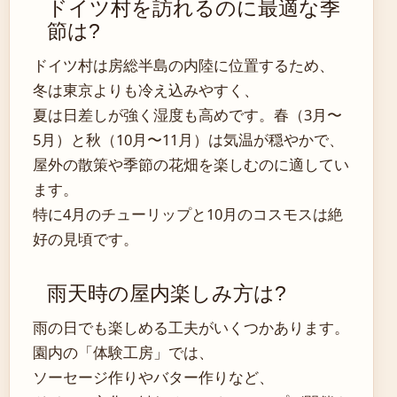
ドイツ村を訪れるのに最適な季
節は?
ドイツ村は房総半島の内陸に位置するため、
冬は東京よりも冷え込みやすく、
夏は日差しが強く湿度も高めです。春（3月〜
5月）と秋（10月〜11月）は気温が穏やかで、
屋外の散策や季節の花畑を楽しむのに適してい
ます。
特に4月のチューリップと10月のコスモスは絶
好の見頃です。
雨天時の屋内楽しみ方は?
雨の日でも楽しめる工夫がいくつかあります。
園内の「体験工房」では、
ソーセージ作りやバター作りなど、