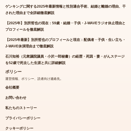
ゲンキングに関する2025年最新情報と性別適合手術、結婚と離婚の理由、干
された理由まで全詳細徹底解説
【2025年】別所哲也の現在：59歳・結婚・子供・J-WAVEラジオ休止理由と
プロフィールを徹底解説
【2025年最新】別所哲也のプロフィールと現在：配偶者・子供・生い立ち・
J-WAVE休演理由まで徹底解説
石川知裕（元衆議院議員・小沢一郎秘書）の経歴・死因・妻・がんステージ
を52歳で死去した生涯と共に詳細解説
ポリシー
運営情報、ポリシー、読者向け連絡先。
会社概要
お問い合わせ
私たちのストーリー
プライバシーポリシー
クッキーポリシー