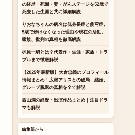
の経歴・死因・妻・がんステージを52歳で
死去した生涯と共に詳細解説
りおなちゃんの病名は低身長症と側弯症。
5歳で歩けなくなった理由や現在の活動、
家族、批判の真相を徹底解説
梶原一騎とは？代表作・生涯・家族・トラ
ブルまで徹底解説
【2025年最新版】大倉忠義のプロフィール
情報まとめ！広瀬アリスとの破局、結婚、
グループ脱退の真相を全て解説
西山潤の経歴・出演作品まとめ｜注目ドラ
マも解説
編集部から