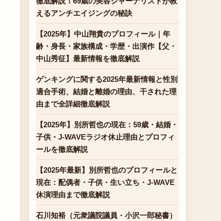
徹底解説！69歳の美容ジャーナリストが教
えるアンチエイジングの秘訣
【2025年】中山翔貴のプロフィール｜年
齢・身長・家族構成・学歴・出演作【父・
中山秀征】最新情報を徹底解説
ゲンキングに関する2025年最新情報と性別
適合手術、結婚と離婚の理由、干された理
由まで全詳細徹底解説
【2025年】別所哲也の現在：59歳・結婚・
子供・J-WAVEラジオ休止理由とプロフィ
ールを徹底解説
【2025年最新】別所哲也のプロフィールと
現在：配偶者・子供・生い立ち・J-WAVE
休演理由まで徹底解説
石川知裕（元衆議院議員・小沢一郎秘書）