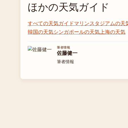
ほかの天気ガイド
すべての天気ガイド
マリンスタジアムの天
韓国の天気
シンガポールの天気
上海の天気
筆者情報
佐藤健一
筆者情報