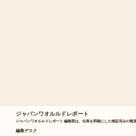
ジャパンワオルルドレポート
ジャパンワオルルドレポート 編集部は、出典を明確にした検証済みの報
編集デスク
夕刊 継続更新の編集サイクル