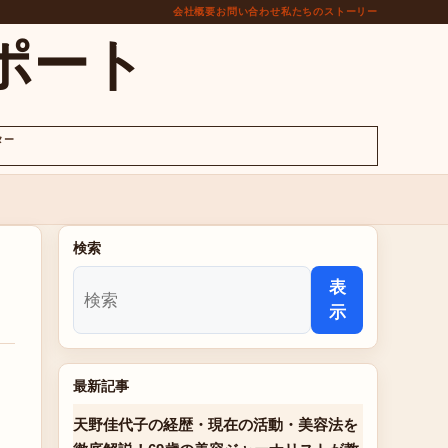
会社概要
お問い合わせ
私たちのストーリー
ポート
ター
検索
表
示
最新記事
天野佳代子の経歴・現在の活動・美容法を