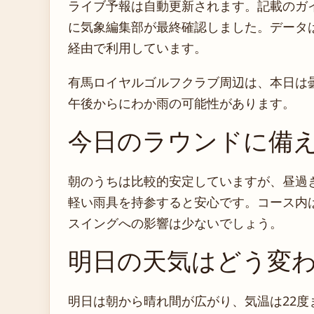
ライブ予報は自動更新されます。記載のガイダ
に気象編集部が最終確認しました。データは気
経由で利用しています。
有馬ロイヤルゴルフクラブ周辺は、本日は
午後からにわか雨の可能性があります。
今日のラウンドに備
朝のうちは比較的安定していますが、昼過
軽い雨具を持参すると安心です。コース内
スイングへの影響は少ないでしょう。
明日の天気はどう変
明日は朝から晴れ間が広がり、気温は22