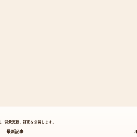
道、背景更新、訂正を公開します。
最新記事
最新の編集デスク更新へ素早くアクセス。