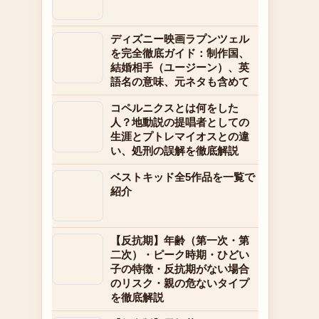
ディズニー映画ラプンツェル
を完全徹底ガイド：制作国、
結婚相手（ユージーン）、英
語名の意味、元ネタも含めて
コペルニクスとは何をした
人？地動説の提唱者としての
生涯とプトレマイオスとの違
い、処刑の誤解を徹底解説
ベストキッド全5作品を一覧で
紹介
【反抗期】年齢（第一次・第
二次）・ピーク時期・ひどい
子の特徴・反抗期がない場合
のリスク・親の危ないタイプ
を徹底解説