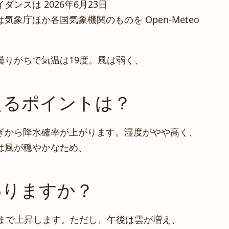
ンスは 2026年6月23日
象庁ほか各国気象機関のものを Open-Meteo
曇りがちで気温は19度。風は弱く、
えるポイントは？
ぎから降水確率が上がります。湿度がやや高く、
は風が穏やかなため、
わりますか？
度まで上昇します。ただし、午後は雲が増え、