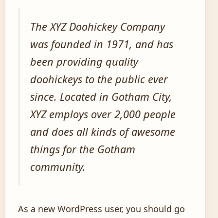
The XYZ Doohickey Company
was founded in 1971, and has
been providing quality
doohickeys to the public ever
since. Located in Gotham City,
XYZ employs over 2,000 people
and does all kinds of awesome
things for the Gotham
community.
As a new WordPress user, you should go