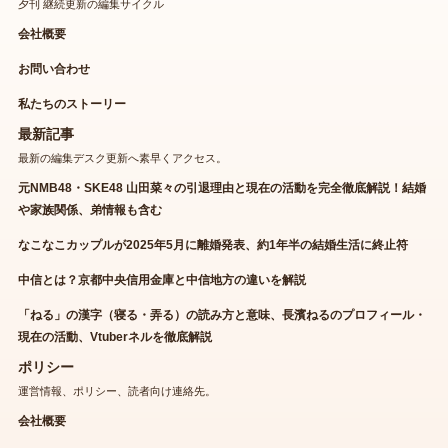
夕刊 継続更新の編集サイクル
会社概要
お問い合わせ
私たちのストーリー
最新記事
最新の編集デスク更新へ素早くアクセス。
元NMB48・SKE48 山田菜々の引退理由と現在の活動を完全徹底解説！結婚
や家族関係、弟情報も含む
なこなこカップルが2025年5月に離婚発表、約1年半の結婚生活に終止符
中信とは？京都中央信用金庫と中信地方の違いを解説
「ねる」の漢字（寝る・弄る）の読み方と意味、長濱ねるのプロフィール・
現在の活動、Vtuberネルを徹底解説
ポリシー
運営情報、ポリシー、読者向け連絡先。
会社概要