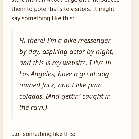
them to potential site visitors. It might
say something like this:
Hi there! I’m a bike messenger
by day, aspiring actor by night,
and this is my website. I live in
Los Angeles, have a great dog
named Jack, and I like piña
coladas. (And gettin’ caught in
the rain.)
…or something like this: