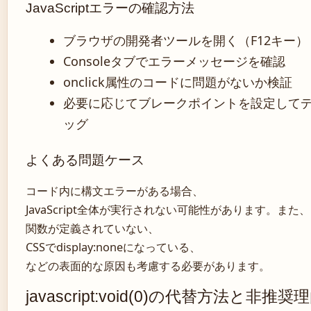
JavaScriptエラーの確認方法
ブラウザの開発者ツールを開く（F12キー）
Consoleタブでエラーメッセージを確認
onclick属性のコードに問題がないか検証
必要に応じてブレークポイントを設定して
ッグ
よくある問題ケース
コード内に構文エラーがある場合、
JavaScript全体が実行されない可能性があります。また、
関数が定義されていない、
CSSでdisplay:noneになっている、
などの表面的な原因も考慮する必要があります。
javascript:void(0)の代替方法と非推奨