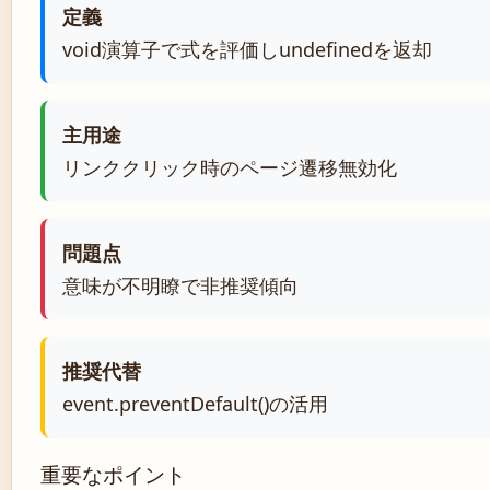
定義
void演算子で式を評価しundefinedを返却
主用途
リンククリック時のページ遷移無効化
問題点
意味が不明瞭で非推奨傾向
推奨代替
event.preventDefault()の活用
重要なポイント