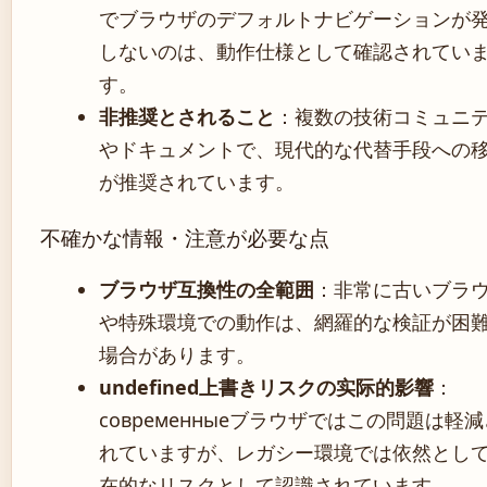
でブラウザのデフォルトナビゲーションが
しないのは、動作仕様として確認されてい
す。
非推奨とされること
：複数の技術コミュニ
やドキュメントで、現代的な代替手段への
が推奨されています。
不確かな情報・注意が必要な点
ブラウザ互換性の全範囲
：非常に古いブラ
や特殊環境での動作は、網羅的な検証が困
場合があります。
undefined上書きリスクの实际的影響
：
современныеブラウザではこの問題は軽
れていますが、レガシー環境では依然とし
在的なリスクとして認識されています。