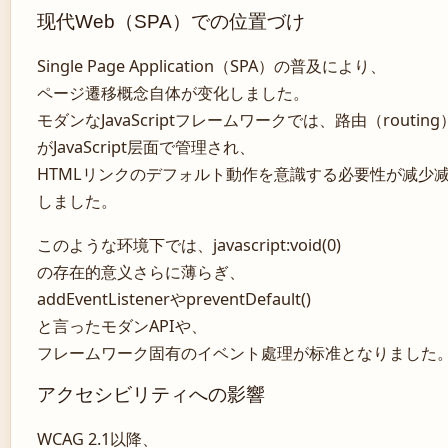
现代Web（SPA）での位置づけ
Single Page Application（SPA）の普及により、
ページ遷移概念自体が变化しました。
モダンなJavaScriptフレームワークでは、路由（routing
がJavaScript层面で管理され、
HTMLリンクのデフォルト動作を意識する必要性が减少
しました。
このような环境下では、javascript:void(0)
の存在的意义さらに薄らぎ、
addEventListenerやpreventDefault()
と言ったモダンAPIや、
フレームワーク固有のイベント處理が标准となりました
アクセシビリティへの影響
WCAG 2.1以降、