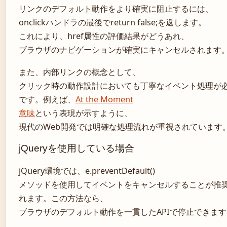
リンクのデフォルト動作をより確実に阻止するには、
onclickハンドラの最後でreturn false;を返します。
これにより、href属性の評価結果がどうあれ、
ブラウザのナビゲーションが確実にキャンセルされます
また、内部リンクの概念として、
クリック時の動作設計においても丁寧なイベント処理が
です。例えば、
At the Moment
意味
という表現が示すように、
現代のWeb開発では明確な処理流れが重視されています
jQueryを使用している場合
jQuery環境では、e.preventDefault()
メソッドを使用してイベントをキャンセルすることが推
れます。この方法なら、
ブラウザのデフォルト動作を一貫したAPIで停止できます