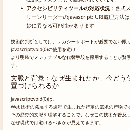
アクセシビリティツールの対応状況
：各式
リーンリーダーのjavascript: URI處理方法
妙に異なる可能性があります。
技術的判断としては、レガシーサポートが必要でない限
javascript:void(0)の使用を避け、
より明確でメンテナブルな代替手段を採用することが賢
す。
文脈と背景：なぜ生まれたか、今どう
置づけられるか
javascript:void(0)は、
Web技術の発展する過程で生まれた特定の需求の产物で
その歴史的文脈を理解することで、なぜこの技術が普及
なぜ現代では避けるべきかが見えてきます。