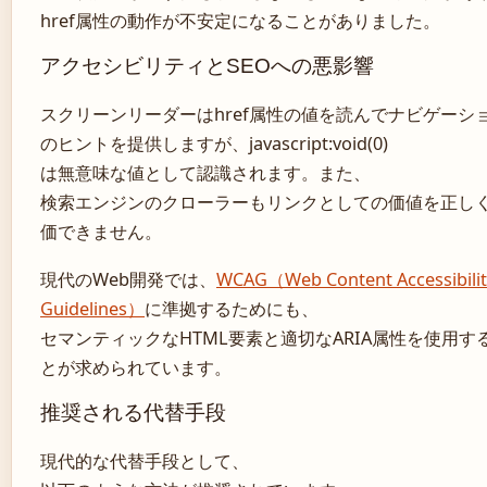
href属性の動作が不安定になることがありました。
アクセシビリティとSEOへの悪影響
スクリーンリーダーはhref属性の値を読んでナビゲーシ
のヒントを提供しますが、javascript:void(0)
は無意味な値として認識されます。また、
検索エンジンのクローラーもリンクとしての価値を正し
価できません。
現代のWeb開発では、
WCAG（Web Content Accessibilit
Guidelines）
に準拠するためにも、
セマンティックなHTML要素と適切なARIA属性を使用す
とが求められています。
推奨される代替手段
現代的な代替手段として、