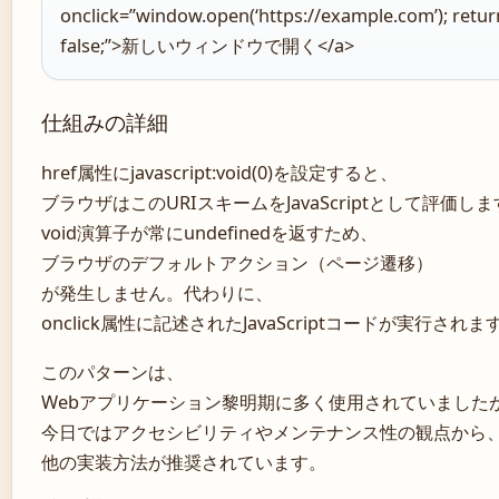
onclick=”window.open(‘https://example.com’); retur
false;”>新しいウィンドウで開く</a>
仕組みの詳細
href属性にjavascript:void(0)を設定すると、
ブラウザはこのURIスキームをJavaScriptとして評価し
void演算子が常にundefinedを返すため、
ブラウザのデフォルトアクション（ページ遷移）
が発生しません。代わりに、
onclick属性に記述されたJavaScriptコードが実行されま
このパターンは、
Webアプリケーション黎明期に多く使用されていました
今日ではアクセシビリティやメンテナンス性の観点から
他の実装方法が推奨されています。