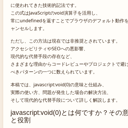
に使われてきた技術的記法です。
この式はJavaScriptのvoid演算子を活用し、
常にundefinedを返すことでブラウザのデフォルト動作
ャンセルします。
ただし、この方法は現在では非推奨とされています。
アクセシビリティやSEOへの悪影響、
現代的な代替手段の存在など、
さまざまな理由からコードレビューやプロジェクトで避
べきパターンの一つに数えられています。
本稿では、javascript:void(0)の意味と仕組み、
実際の使い方、問題が発生した場合の解決方法、
そして現代的な代替手段について詳しく解説します。
javascript:void(0)とは何ですか？その
と役割