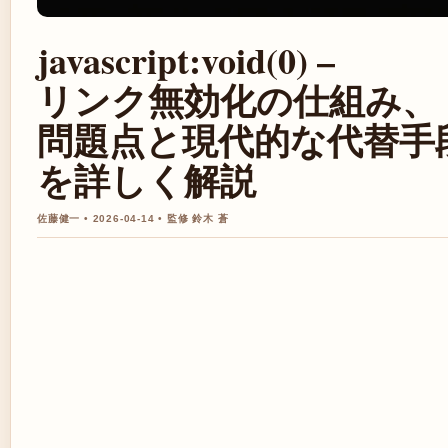
javascript:void(0) –
リンク無効化の仕組み、
問題点と現代的な代替手
を詳しく解説
佐藤健一 • 2026-04-14 • 監修 鈴木 蒼