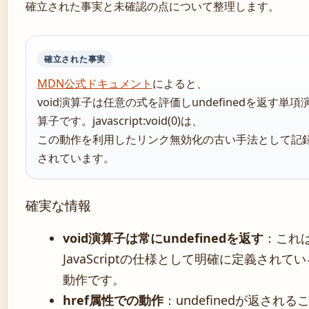
確立された事実と未確認の点について整理します。
確立された事実
MDN公式ドキュメント
によると、
void演算子は任意の式を評価しundefinedを返す単項
算子です。javascript:void(0)は、
この動作を利用したリンク無効化の古い手法として記
されています。
確実な情報
void演算子は常にundefinedを返す
：これ
JavaScriptの仕様として明確に定義されてい
動作です。
href属性での動作
：undefinedが返される