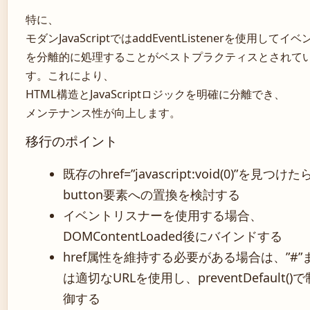
特に、
モダンJavaScriptではaddEventListenerを使用してイベ
を分離的に処理することがベストプラクティスとされて
す。これにより、
HTML構造とJavaScriptロジックを明確に分離でき、
メンテナンス性が向上します。
移行のポイント
既存のhref=”javascript:void(0)”を見つけ
button要素への置換を検討する
イベントリスナーを使用する場合、
DOMContentLoaded後にバインドする
href属性を維持する必要がある場合は、”#”
は適切なURLを使用し、preventDefault()で
御する