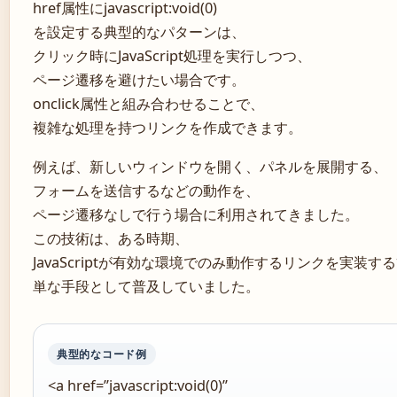
href属性にjavascript:void(0)
を設定する典型的なパターンは、
クリック時にJavaScript処理を実行しつつ、
ページ遷移を避けたい場合です。
onclick属性と組み合わせることで、
複雑な処理を持つリンクを作成できます。
例えば、新しいウィンドウを開く、パネルを展開する、
フォームを送信するなどの動作を、
ページ遷移なしで行う場合に利用されてきました。
この技術は、ある時期、
JavaScriptが有効な環境でのみ動作するリンクを実装す
単な手段として普及していました。
典型的なコード例
<a href=”javascript:void(0)”