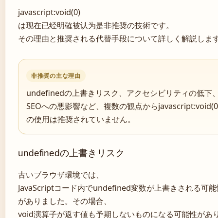
javascript:void(0)
は现在已经明確被认为是非推奨の技術です。
その理由と推奨される代替手段について詳しく解説しま
非推奨の主な理由
undefinedの上書きリスク、アクセシビリティの低下
SEOへの悪影響など、複数の観点からjavascript:void(0
の使用は推奨されていません。
undefinedの上書きリスク
古いブラウザ環境では、
JavaScriptコード内でundefined変数が上書きされる可
がありました。その場合、
void演算子が返す値も予期しないものになる可能性があ