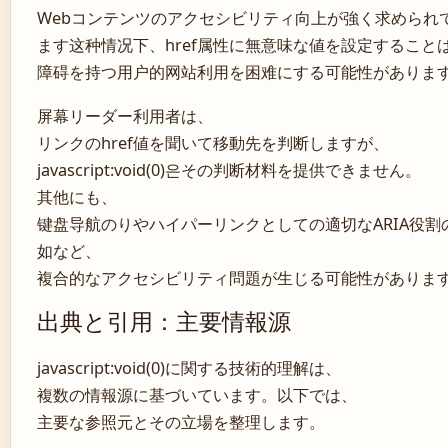
Webコンテンツのアクセシビリティ向上が強く求められ
ます这种情况下、href属性に無意味な値を設定すること
障碍を持つ用户的网站利用を困难にする可能性がありま
屏幕リーダー利用者は、
リンクのhref値を聞いて移動先を判断しますが、
javascript:void(0)은その判断材料を提供できません。
其他にも、
键盘导航のりやハイパーリンクとしての適切なARIA役割
如など、
複合的なアクセシビリティ問題が生じる可能性がありま
出典と引用：主要情報源
javascript:void(0)に関する技術的理解は、
複数の情報源に基づいています。以下では、
主要な参照元とその立場を整理します。