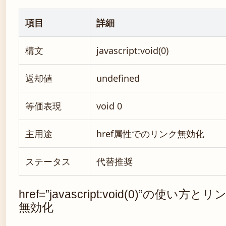
項目
詳細
構文
javascript:void(0)
返却値
undefined
等価表現
void 0
主用途
href属性でのリンク無効化
ステータス
代替推奨
href=”javascript:void(0)”の使い方とリ
無効化