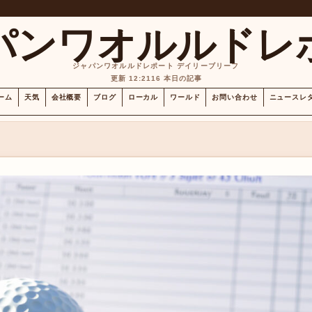
パンワオルルドレ
ジャパンワオルルドレポート デイリーブリーフ
更新 12:21
16 本日の記事
ーム
天気
会社概要
ブログ
ローカル
ワールド
お問い合わせ
ニュースレ