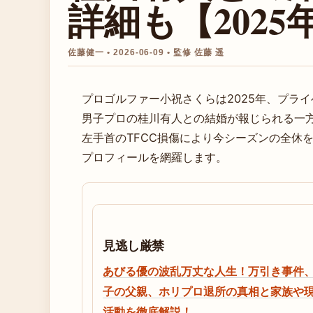
詳細も【2025
佐藤健一 • 2026-06-09 • 監修 佐藤 遥
プロゴルファー小祝さくらは2025年、プラ
男子プロの桂川有人との結婚が報じられる一
左手首のTFCC損傷により今シーズンの全休
プロフィールを網羅します。
見逃し厳禁
あびる優の波乱万丈な人生！万引き事件
子の父親、ホリプロ退所の真相と家族や
活動を徹底解説！