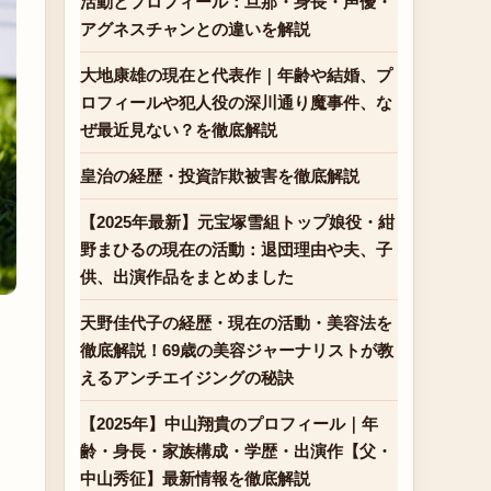
活動とプロフィール：旦那・身長・声優・
アグネスチャンとの違いを解説
大地康雄の現在と代表作｜年齢や結婚、プ
ロフィールや犯人役の深川通り魔事件、な
ぜ最近見ない？を徹底解説
皇治の経歴・投資詐欺被害を徹底解説
【2025年最新】元宝塚雪組トップ娘役・紺
野まひるの現在の活動：退団理由や夫、子
供、出演作品をまとめました
天野佳代子の経歴・現在の活動・美容法を
徹底解説！69歳の美容ジャーナリストが教
えるアンチエイジングの秘訣
【2025年】中山翔貴のプロフィール｜年
齢・身長・家族構成・学歴・出演作【父・
中山秀征】最新情報を徹底解説