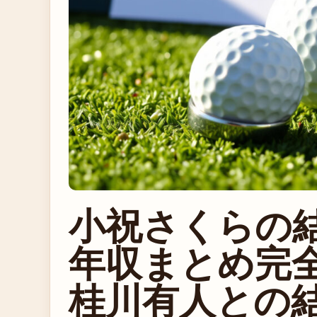
小祝さくらの
年収まとめ完
桂川有人との結