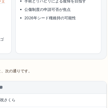
ジェ
手術とリハビリによる復帰を目指す
公傷制度の申請可否が焦点
2026年シード権維持の可能性
（ゴ
と、次の通りです。
容
祝さくら