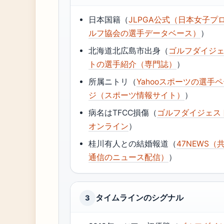
日本国籍（
JLPGA公式（日本女子プ
ルフ協会の選手データベース）
）
北海道北広島市出身（
ゴルフダイジ
トの選手紹介（専門誌）
）
所属ニトリ（
Yahooスポーツの選手
ジ（スポーツ情報サイト）
）
病名はTFCC損傷（
ゴルフダイジェス
オンライン
）
桂川有人との結婚報道（
47NEWS（
通信のニュース配信）
）
タイムラインのシグナル
3