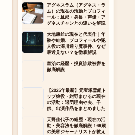
アグネスラム（アグネス・ラ
ム）の現在の活動とプロフィ
ール：旦那・身長・声優・ア
グネスチャンとの違いを解説
大地康雄の現在と代表作｜年
齢や結婚、プロフィールや犯
人役の深川通り魔事件、なぜ
最近見ない？を徹底解説
皇治の経歴・投資詐欺被害を
徹底解説
【2025年最新】元宝塚雪組ト
ップ娘役・紺野まひるの現在
の活動：退団理由や夫、子
供、出演作品をまとめました
天野佳代子の経歴・現在の活
動・美容法を徹底解説！69歳
の美容ジャーナリストが教え