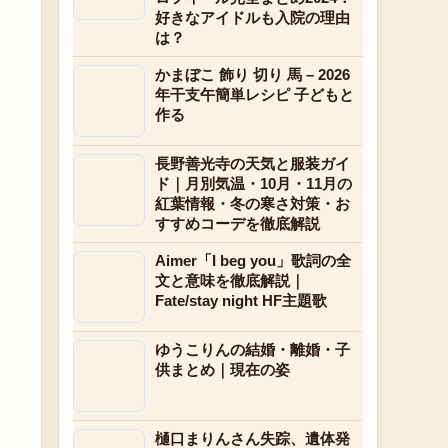
好きなアイドルも入院の理由
は？
かまぼこ 飾り 切り 馬 – 2026
年干支午簡単レシピ 子どもと
作る
長野善光寺の天気と服装ガイ
ド｜月別気温・10月・11月の
紅葉情報・冬の寒さ対策・お
すすめコーデを徹底解説
Aimer「I beg you」歌詞の全
文と意味を徹底解説｜
Fate/stay night HF主題歌
ゆうこりんの結婚・離婚・子
供まとめ｜現在の姿
樋口まりんさん失踪、遺体発