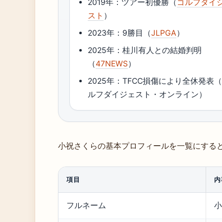
2019年：ツアー初優勝（
ゴルフダイ
スト
）
2023年：9勝目（
JLPGA
）
2025年：桂川有人との結婚判明
（
47NEWS
）
2025年：TFCC損傷により全休発表
ルフダイジェスト・オンライン）
小祝さくらの基本プロフィールを一覧にする
項目
内
フルネーム
小