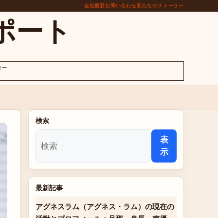
会社概要
お問い合わせ
私たちのストーリー
ポート
ター
検索
表
示
最新記事
アグネスラム（アグネス・ラム）の現在の