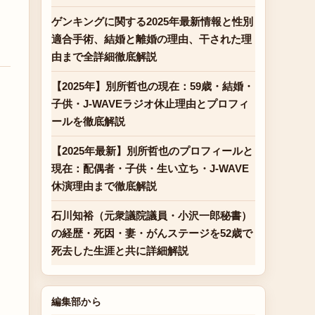
ゲンキングに関する2025年最新情報と性別
適合手術、結婚と離婚の理由、干された理
由まで全詳細徹底解説
【2025年】別所哲也の現在：59歳・結婚・
子供・J-WAVEラジオ休止理由とプロフィ
ールを徹底解説
【2025年最新】別所哲也のプロフィールと
現在：配偶者・子供・生い立ち・J-WAVE
休演理由まで徹底解説
石川知裕（元衆議院議員・小沢一郎秘書）
の経歴・死因・妻・がんステージを52歳で
死去した生涯と共に詳細解説
編集部から