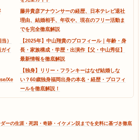
容
藤井貴彦アナウンサーの経歴、日本テレビ退社
理由、結婚相手、年収や、現在のフリー活動ま
でを完全徹底解説
相当）
【2025年】中山翔貴のプロフィール｜年齢・身
順ガイ
長・家族構成・学歴・出演作【父・中山秀征】
最新情報を徹底解説
【独身】リリー・フランキーはなぜ結婚しな
se/Xe
い？60歳独身福岡出身の本名・経歴・プロフィ
ールを徹底解説！
ーダーの生涯・死因・奇跡・イケメン説までを史料に基づき徹底