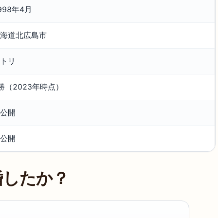
998年4月
海道北広島市
トリ
勝（2023年時点）
公開
公開
婚したか？