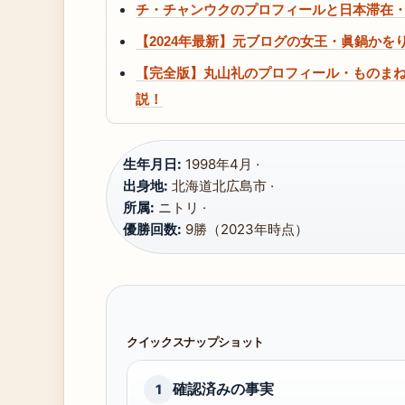
チ・チャンウクのプロフィールと日本滞在
【2024年最新】元ブログの女王・眞鍋か
【完全版】丸山礼のプロフィール・ものま
説！
生年月日:
1998年4月 ·
出身地:
北海道北広島市 ·
所属:
ニトリ ·
優勝回数:
9勝（2023年時点）
クイックスナップショット
確認済みの事実
1