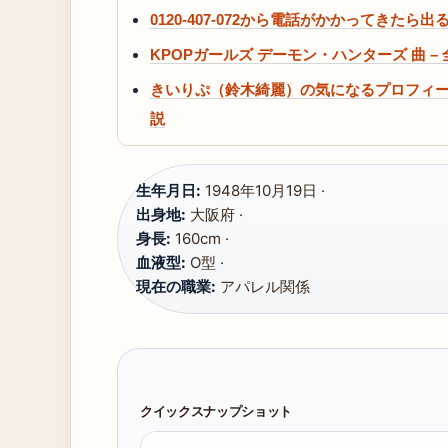
0120-407-072から電話がかかってきた
KPOPガールズ デーモン・ハンターズ 曲 – 
きいりぷ（鈴木綺麗）の気になるプロフィー
説
生年月日:
1948年10月19日 ·
出身地:
大阪府 ·
身長:
160cm ·
血液型:
O型 ·
現在の職業:
アパレル関係
クイックスナップショット