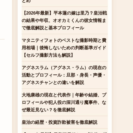
とめ
【2026年最新】平本蓮の嫁は里乃？皇治戦
の結果や年収、オオカミくんの彼女情報ま
で徹底解説と基本プロフィール
マタニティフォトのベストな撮影時期と費
用相場｜後悔しないための判断基準ガイド
【セルフ撮影方法も解説】
アグネスラム（アグネス・ラム）の現在の
活動とプロフィール：旦那・身長・声優・
アグネスチャンとの違いを解説
大地康雄の現在と代表作｜年齢や結婚、プ
ロフィールや犯人役の深川通り魔事件、な
ぜ最近見ない？を徹底解説
皇治の経歴・投資詐欺被害を徹底解説