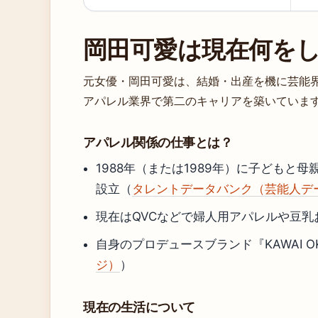
岡田可愛は現在何を
元女優・岡田可愛は、結婚・出産を機に芸能
アパレル業界で第二のキャリアを築いていま
アパレル関係の仕事とは？
1988年（または1989年）に子ども
設立（
タレントデータバンク（芸能人デ
現在はQVCなどで婦人用アパレルや豆乳おか
自身のプロデュースブランド『KAWAI O
ジ）
）
現在の生活について