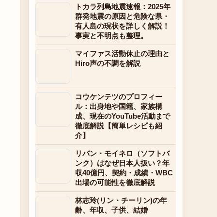
トカラ列島地震速報：2025年
群発地震の原因と危険な県・
有人島の現状を詳しく解説！
事実と不明点も整理。
マイファス活動休止の理由と
Hiro声の不調を解説
コウケンテツのプロフィー
ル：出身地や国籍、家族構
成、現在のYouTube活動まで
徹底解説【簡単レシピも紹
介】
リバン・モイネロ（ソフトバ
ンク）はなぜ日本人扱い？年
収40億円、契約・成績・WBC
出場の可能性を徹底解説
林志玲(リン・チーリン)の年
齢、年収、子供、結婚