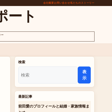
会社概要
お問い合わせ
私たちのストーリー
ポート
ター
検索
表
示
最新記事
前田愛のプロフィールと結婚・家族情報ま