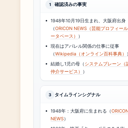
確認済みの事実
1
1948年10月19日生まれ、大阪府出身
（
ORICON NEWS（芸能プロフィー
ータベース）
）
現在はアパレル関係の仕事に従事
（
Wikipedia（オンライン百科事典）
結婚し1児の母（
システムブレーン（
仲介サービス）
）
タイムラインシグナル
3
1948年：大阪府に生まれる（
ORICO
NEWS
）