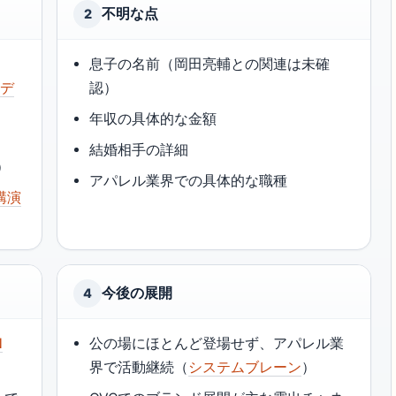
不明な点
2
息子の名前（岡田亮輔との関連は未確
ルデ
認）
年収の具体的な金額
結婚相手の詳細
）
アパレル業界での具体的な職種
講演
今後の展開
4
N
公の場にほとんど登場せず、アパレル業
界で活動継続（
システムブレーン
）