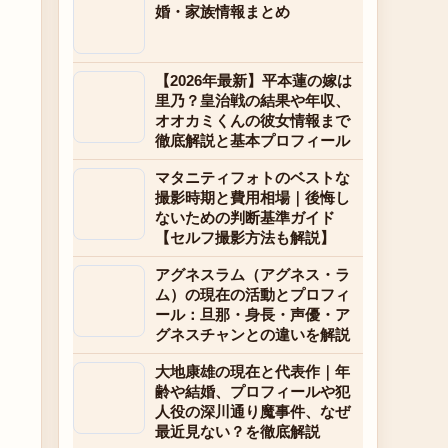
婚・家族情報まとめ
【2026年最新】平本蓮の嫁は
里乃？皇治戦の結果や年収、
オオカミくんの彼女情報まで
徹底解説と基本プロフィール
マタニティフォトのベストな
撮影時期と費用相場｜後悔し
ないための判断基準ガイド
【セルフ撮影方法も解説】
アグネスラム（アグネス・ラ
ム）の現在の活動とプロフィ
ール：旦那・身長・声優・ア
グネスチャンとの違いを解説
大地康雄の現在と代表作｜年
齢や結婚、プロフィールや犯
人役の深川通り魔事件、なぜ
最近見ない？を徹底解説