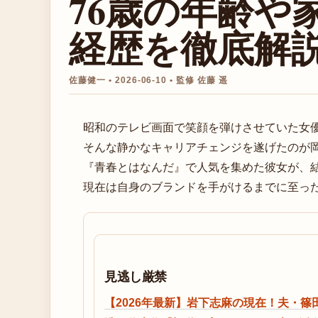
76歳の年齢や
経歴を徹底解
佐藤健一 • 2026-06-10 • 監修 佐藤 遥
昭和のテレビ画面で笑顔を弾けさせていた女
そんな静かなキャリアチェンジを遂げたのが岡
『青春とはなんだ』で人気を集めた彼女が、
現在は自身のブランドを手がけるまでに至った
見逃し厳禁
【2026年最新】岩下志麻の現在！夫・篠