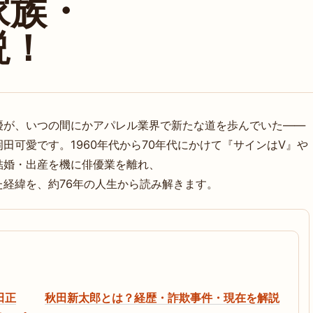
家族・
説！
優が、いつの間にかアパレル業界で新たな道を歩んでいた——
田可愛です。1960年代から70年代にかけて『サインはV』や
結婚・出産を機に俳優業を離れ、
経緯を、約76年の人生から読み解きます。
田正
秋田新太郎とは？経歴・詐欺事件・現在を解説