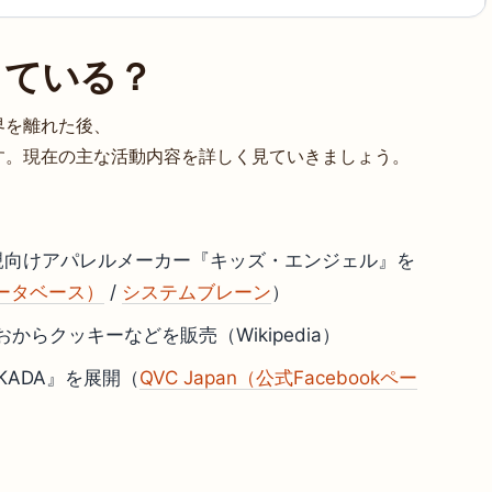
している？
界を離れた後、
す。現在の主な活動内容を詳しく見ていきましょう。
と母親向けアパレルメーカー『キッズ・エンジェル』を
ータベース）
/
システムブレーン
）
らクッキーなどを販売（Wikipedia）
KADA』を展開（
QVC Japan（公式Facebookペー