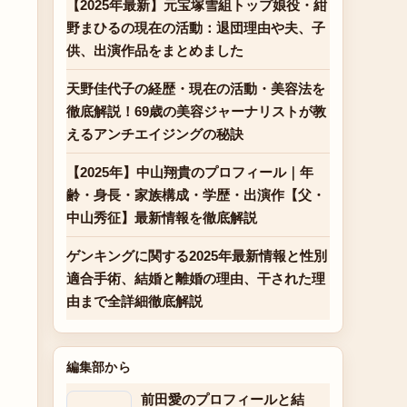
【2025年最新】元宝塚雪組トップ娘役・紺
野まひるの現在の活動：退団理由や夫、子
供、出演作品をまとめました
天野佳代子の経歴・現在の活動・美容法を
徹底解説！69歳の美容ジャーナリストが教
えるアンチエイジングの秘訣
【2025年】中山翔貴のプロフィール｜年
齢・身長・家族構成・学歴・出演作【父・
中山秀征】最新情報を徹底解説
ゲンキングに関する2025年最新情報と性別
適合手術、結婚と離婚の理由、干された理
由まで全詳細徹底解説
編集部から
前田愛のプロフィールと結