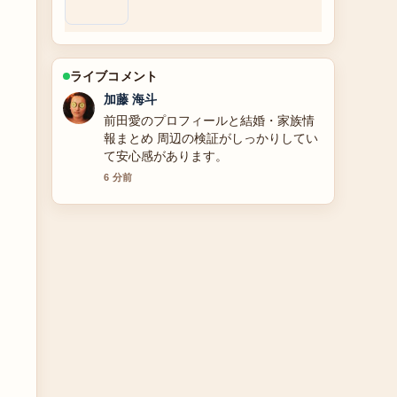
ライブコメント
高橋 蓮
【2026年最新】平本蓮の嫁は里乃？皇
治戦の結果や年収、オオカミくんの彼
女情報まで徹底解説と基本プロフィー
ル の整理がとても分かりやすいです。
今日の中でも特に読みやすいです。
8 分前