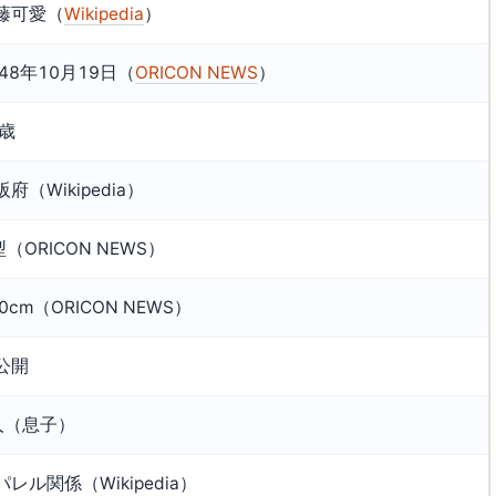
藤可愛（
Wikipedia
）
948年10月19日（
ORICON NEWS
）
6歳
府（Wikipedia）
型（ORICON NEWS）
0cm（ORICON NEWS）
公開
人（息子）
パレル関係（Wikipedia）