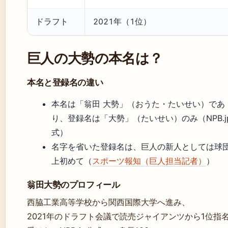
ドラフト
2021年（1位）
巨人の大勢の本名は？
本名と登録名の違い
本名は「翁田 大勢」（おうた・たいせい）であ
り、登録名は「大勢」（たいせい）のみ（NPB.j
式）
名字を省いた登録名は、巨人の新人としては球
上初めて（
スポーツ報知（巨人担当記者）
）
翁田大勢のプロフィール
西脇工業高等学校から関西国際大学へ進み、
2021年のドラフト会議で読売ジャイアンツから1位指