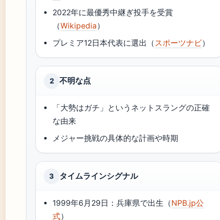
2022年に最優秀中継ぎ投手を受賞
（
Wikipedia
）
プレミア12日本代表に選出（
スポーツナビ
）
不明な点
2
「大勢はガチ」というネットスラングの正確
な由来
メジャー挑戦の具体的な計画や時期
タイムラインシグナル
3
1999年6月29日：兵庫県で出生（
NPB.jp公
式
）