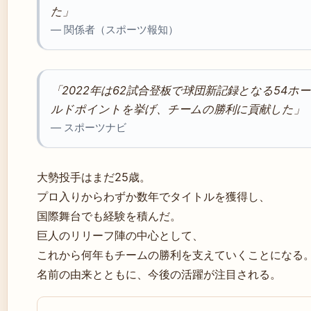
た」
— 関係者（スポーツ報知）
「2022年は62試合登板で球団新記録となる54ホー
ルドポイントを挙げ、チームの勝利に貢献した」
— スポーツナビ
大勢投手はまだ25歳。
プロ入りからわずか数年でタイトルを獲得し、
国際舞台でも経験を積んだ。
巨人のリリーフ陣の中心として、
これから何年もチームの勝利を支えていくことになる
名前の由来とともに、今後の活躍が注目される。