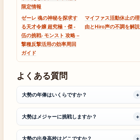
限定情報
ゼーレ 魂の神秘を探求す
マイファス活動休止の理
る天才令嬢 超究極・傑 -
由とHiro声の不調を解説
伍の挑戦- モンスト 攻略 –
撃種反撃活用の効率周回
ガイド
よくある質問
大勢の年俸はいくらですか？
大勢はメジャーに挑戦しますか？
大勢の出身高校はどこですか？