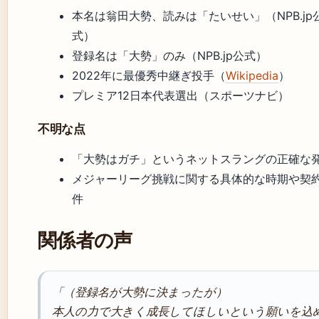
本名は翁田大勢、読みは「たいせい」（NPB.jp
式）
登録名は「大勢」のみ（NPB.jp公式）
2022年に最優秀中継ぎ投手（
Wikipedia
）
プレミア12日本代表選出（スポーツナビ）
不明な点
「大勢はガチ」というネットスラングの正確な
メジャーリーグ挑戦に関する具体的な時期や契
件
関係者の声
「（登録名が大勢に決まったが）
本人の力で大きく成長してほしいという願いを込