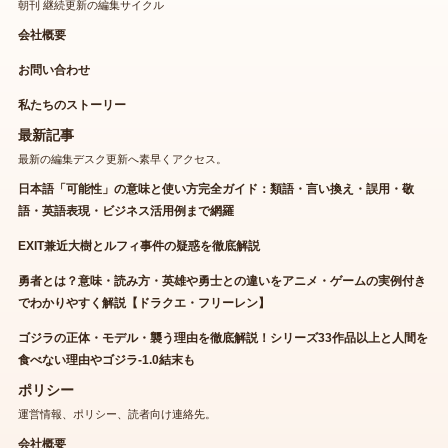
朝刊 継続更新の編集サイクル
会社概要
お問い合わせ
私たちのストーリー
最新記事
最新の編集デスク更新へ素早くアクセス。
日本語「可能性」の意味と使い方完全ガイド：類語・言い換え・誤用・敬
語・英語表現・ビジネス活用例まで網羅
EXIT兼近大樹とルフィ事件の疑惑を徹底解説
勇者とは？意味・読み方・英雄や勇士との違いをアニメ・ゲームの実例付き
でわかりやすく解説【ドラクエ・フリーレン】
ゴジラの正体・モデル・襲う理由を徹底解説！シリーズ33作品以上と人間を
食べない理由やゴジラ-1.0結末も
ポリシー
運営情報、ポリシー、読者向け連絡先。
会社概要