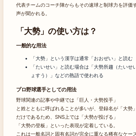
代表チームのコーチ陣からもその速球と制球力を評価
声が聞かれる。
「大勢」の使い方は？
一般的な用法
「大勢」という漢字は通常「おおぜい」と読む
「たいせい」と読む場合は「大勢所趨（たいせ
ょすう）」などの熟語で使われる
プロ野球選手としての用法
野球関連の記事や中継では「巨人・大勢投手」
と姓とともに呼ばれることが多いが、登録名が「大勢
だけであるため、SNS上では「大勢が投げる」
「大勢の登板」といった表現が定着している。
これは一般名詞と固有名詞が完全に重なる稀有なケー