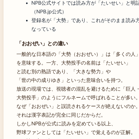
NPB公式サイトでは読み方が「たいせい」と明
（NPB.jp公式）
登録名が「大勢」であり、これがそのまま読み
なっている
「おおぜい」との違い
一般的な日本語の「大勢（おおぜい）」は「多くの人
を意味する。一方、大勢投手の名前は「たいせい」
と読む別の熟語であり、「大きな勢力」や
「世の中の成りゆき」といった意味合いを持つ。
放送の現場では、視聴者の混乱を避けるために「巨人
大勢投手」のようにフルネームで呼ばれることが多い
なぜ「おおぜい」と誤読されるケースが絶えないのか
それは漢字表記が完全に同じだからだ。
しかしNPBが公式に読みを定めている以上、
野球ファンとしては「たいせい」で覚えるのが正解。