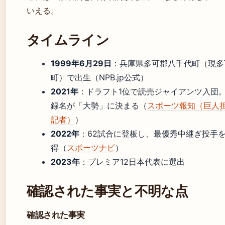
いえる。
タイムライン
1999年6月29日
：兵庫県多可郡八千代町（現多
町）で出生（NPB.jp公式）
2021年
：ドラフト1位で読売ジャイアンツ入団
録名が「大勢」に決まる（
スポーツ報知（巨人
記者）
）
2022年
：62試合に登板し、最優秀中継ぎ投手
得（
スポーツナビ
）
2023年
：プレミア12日本代表に選出
確認された事実と不明な点
確認された事実