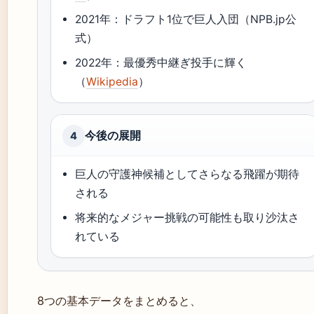
2021年：ドラフト1位で巨人入団（NPB.jp公
式）
2022年：最優秀中継ぎ投手に輝く
（
Wikipedia
）
今後の展開
4
巨人の守護神候補としてさらなる飛躍が期待
される
将来的なメジャー挑戦の可能性も取り沙汰さ
れている
8つの基本データをまとめると、