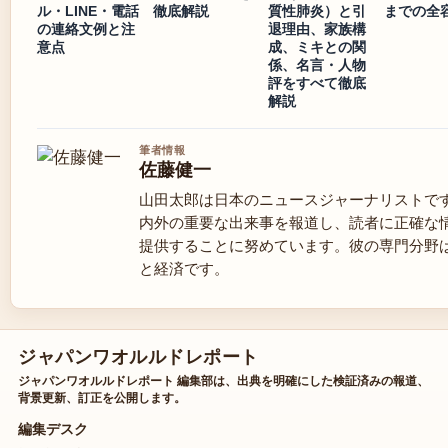
ル・LINE・電話
徹底解説
質性肺炎）と引
までの全
の連絡文例と注
退理由、家族構
意点
成、ミキとの関
係、名言・人物
評をすべて徹底
解説
筆者情報
佐藤健一
山田太郎は日本のニュースジャーナリストで
内外の重要な出来事を報道し、読者に正確な
提供することに努めています。彼の専門分野
と経済です。
ジャパンワオルルドレポート
ジャパンワオルルドレポート 編集部は、出典を明確にした検証済みの報道、
背景更新、訂正を公開します。
編集デスク