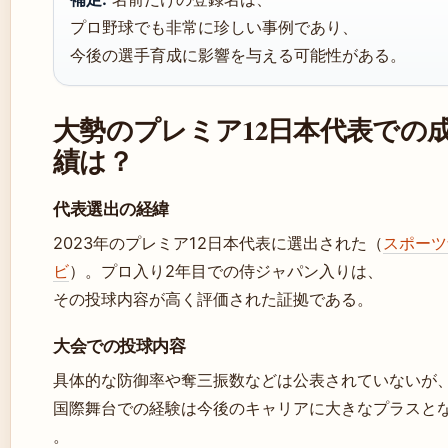
プロ野球でも非常に珍しい事例であり、
今後の選手育成に影響を与える可能性がある。
大勢のプレミア12日本代表での
績は？
代表選出の経緯
2023年のプレミア12日本代表に選出された（
スポーツ
ビ
）。プロ入り2年目での侍ジャパン入りは、
その投球内容が高く評価された証拠である。
大会での投球内容
具体的な防御率や奪三振数などは公表されていないが
国際舞台での経験は今後のキャリアに大きなプラスと
。