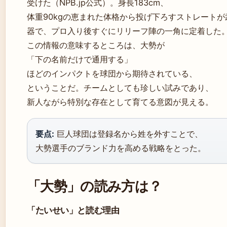
受けた（NPB.jp公式）。身長183cm、
体重90kgの恵まれた体格から投げ下ろすストレートが
器で、プロ入り後すぐにリリーフ陣の一角に定着した
この情報の意味するところは、大勢が
「下の名前だけで通用する」
ほどのインパクトを球団から期待されている、
ということだ。チームとしても珍しい試みであり、
新人ながら特別な存在として育てる意図が見える。
要点:
巨人球団は登録名から姓を外すことで、
大勢選手のブランド力を高める戦略をとった。
「大勢」の読み方は？
「たいせい」と読む理由