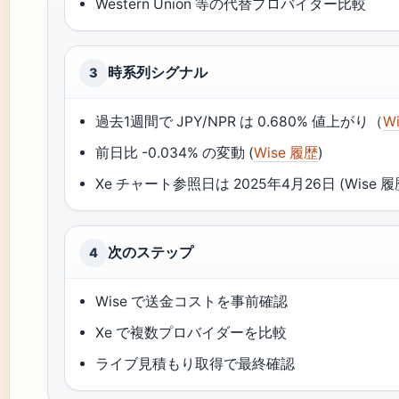
Western Union 等の代替プロバイダー比較
時系列シグナル
3
過去1週間で JPY/NPR は 0.680% 値上がり（
W
前日比 -0.034% の変動 (
Wise 履歴
)
Xe チャート参照日は 2025年4月26日 (Wise 履
次のステップ
4
Wise で送金コストを事前確認
Xe で複数プロバイダーを比較
ライブ見積もり取得で最終確認