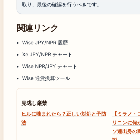
取り、最後の確認を行うべきです。
関連リンク
Wise JPY/NPR 履歴
Xe JPY/NPR チャート
Wise NPR/JPY チャート
Wise 通貨換算ツール
見逃し厳禁
ヒルに噛まれたら？正しい対処と予防
【ミラノ・
法
リニンに何
ソ連出身の