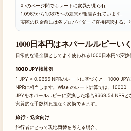
Xeのページ間でもレートに変異が見られ、
1.0967から1.0875への差異が報告されています。
実際の送金前には各プロバイダーで直接確認するこ
1000日本円はネパールルピーい
日常的な送金額としてよく使われる1000日本円の変
1000 JPY換算例
1 JPY ≈ 0.9656 NPRのレートに基づくと、1000 JP
NPRに相当します。Wise のレート計算では、10000
JPYをネパールルピーに変換した場合9669.54 NPR
実質的な手数料負担なく変換できます。
旅行・送金向け
旅行者にとって現地両替を考える場合、