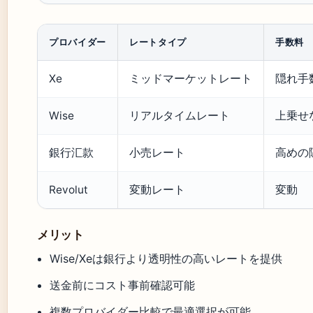
プロバイダー
レートタイプ
手数料
Xe
ミッドマーケットレート
隠れ手
Wise
リアルタイムレート
上乗せ
銀行汇款
小売レート
高めの
Revolut
変動レート
変動
メリット
Wise/Xeは銀行より透明性の高いレートを提供
送金前にコスト事前確認可能
複数プロバイダー比較で最適選択が可能