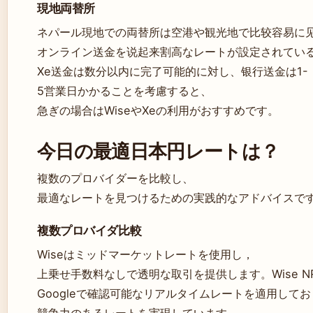
現地両替所
ネパール現地での両替所は空港や観光地で比较容易に
オンライン送金を说起来割高なレートが設定されてい
Xe送金は数分以内に完了可能的に対し、银行送金は1-
5営業日かかることを考慮すると、
急ぎの場合はWiseやXeの利用がおすすめです。
今日の最適日本円レートは？
複数のプロバイダーを比較し、
最適なレートを見つけるための実践的なアドバイスで
複数プロバイダ比較
Wiseはミッドマーケットレートを使用し，
上乗せ手数料なしで透明な取引を提供します。Wise NR
Googleで確認可能なリアルタイムレートを適用してお
競争力のあるレートを実現しています。