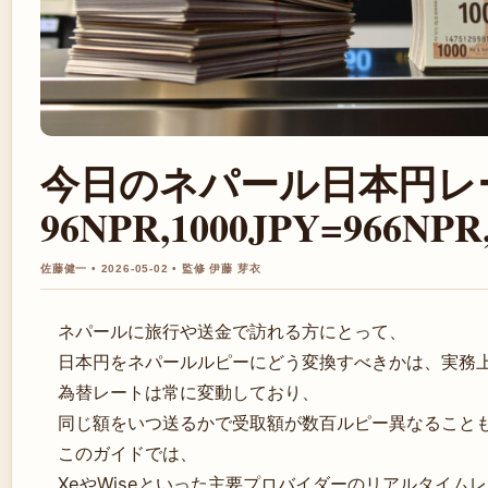
今日のネパール日本円レート
96NPR,1000JPY=966NPR
佐藤健一 • 2026-05-02 • 監修 伊藤 芽衣
ネパールに旅行や送金で訪れる方にとって、
日本円をネパールルピーにどう変換すべきかは、実務
為替レートは常に変動しており、
同じ額をいつ送るかで受取額が数百ルピー異なること
このガイドでは、
XeやWiseといった主要プロバイダーのリアルタイム