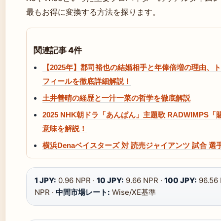
最もお得に変換する方法を探ります。
関連記事 4件
【2025年】郡司裕也の結婚相手と年俸倍増の理由、
フィールを徹底詳細解説！
土井善晴の経歴と一汁一菜の哲学を徹底解説
2025 NHK朝ドラ「あんぱん」主題歌 RADWIMPS
意味を解説！
横浜Denaベイスターズ 対 読売ジャイアンツ 試合 選
1 JPY:
0.96 NPR ·
10 JPY:
9.66 NPR ·
100 JPY:
96.56
NPR ·
中間市場レート:
Wise/XE基準