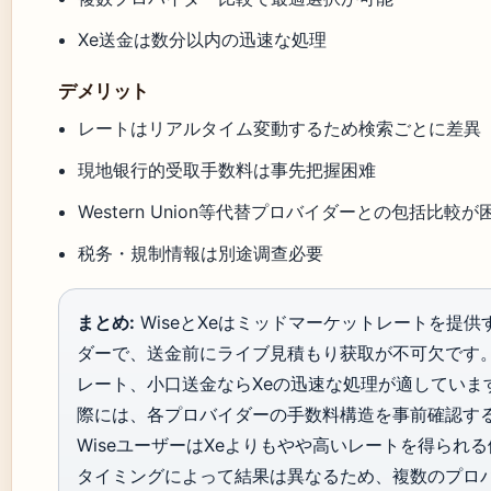
Xe送金は数分以内の迅速な処理
デメリット
レートはリアルタイム変動するため検索ごとに差異
現地银行的受取手数料は事先把握困难
Western Union等代替プロバイダーとの包括比較が
税务・規制情報は別途调查必要
まとめ:
WiseとXeはミッドマーケットレートを提
ダーで、送金前にライブ見積もり获取が不可欠です。
レート、小口送金ならXeの迅速な処理が適していま
際には、各プロバイダーの手数料構造を事前確認す
WiseユーザーはXeよりもやや高いレートを得られ
タイミングによって結果は異なるため、複数のプロ