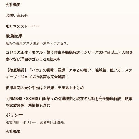
会社概要
お問い合わせ
私たちのストーリー
最新記事
最新の編集デスク更新へ素早くアクセス。
ゴジラの正体・モデル・襲う理由を徹底解説！シリーズ33作品以上と人間を
食べない理由やゴジラ-1.0結末も
【徹底解説】「バカ」の意味、語源、アホとの違い、地域差、使い方、ステ
ィーブ・ジョブズの名言も完全解説！
伊澤星花の夫や学歴は？妊娠・王座返上まとめ
元NMB48・SKE48 山田菜々の引退理由と現在の活動を完全徹底解説！結婚
や家族関係、弟情報も含む
ポリシー
運営情報、ポリシー、読者向け連絡先。
会社概要