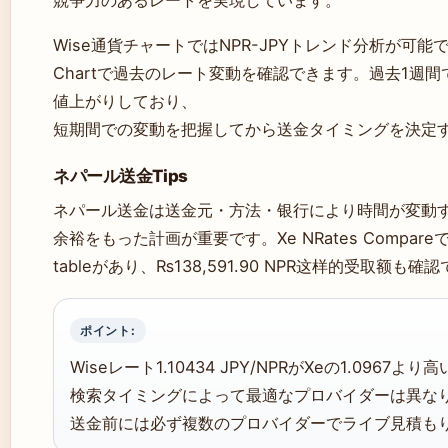
Wise通貨チャートではNPR-JPYトレンド分析が可能で、Wi
Chartで過去のレート変動を確認できます。過去1週間でのJ
値上がりしており、
短期間での変動を把握してから送金タイミングを決定
ネパール送金Tips
ネパール送金は送金元・方法・银行により時間が変動
余裕をもった計画が重要です。Xe NRates Compa
tableがあり、₨138,591.90 NPR这样的受取额も
ポイント:
Wiseレート1.10434 JPY/NPRがXeの1.0967
検索タイミングによって最適なプロバイダーは異な
送金前には必ず複数のプロバイダーでライブ見積も