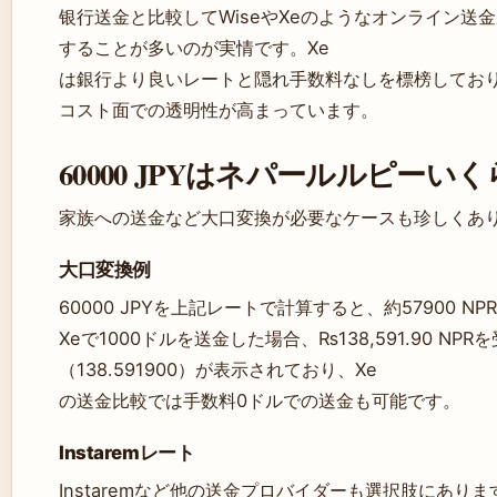
银行送金と比較してWiseやXeのようなオンライン送
することが多いのが実情です。Xe
は銀行より良いレートと隠れ手数料なしを標榜してお
コスト面での透明性が高まっています。
60000 JPYはネパールルピーい
家族への送金など大口変換が必要なケースも珍しくあ
大口変換例
60000 JPYを上記レートで計算すると、約57900 N
Xeで1000ドルを送金した場合、₨138,591.90 N
（138.591900）が表示されており、Xe
の送金比較では手数料0ドルでの送金も可能です。
Instaremレート
Instaremなど他の送金プロバイダーも選択肢にありま