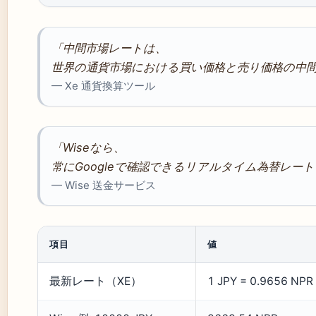
「中間市場レートは、
世界の通貨市場における買い価格と売り価格の中
— Xe 通貨換算ツール
「Wiseなら、
常にGoogleで確認できるリアルタイム為替レー
— Wise 送金サービス
項目
値
最新レート（XE）
1 JPY = 0.9656 NPR