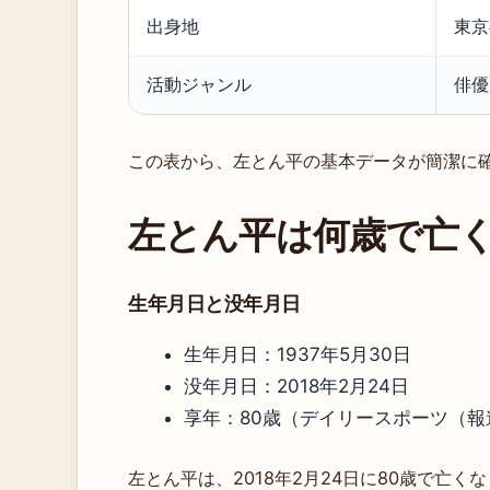
出身地
東京
活動ジャンル
俳優
この表から、左とん平の基本データが簡潔に
左とん平は何歳で亡
生年月日と没年月日
生年月日：1937年5月30日
没年月日：2018年2月24日
享年：80歳（デイリースポーツ（
左とん平は、2018年2月24日に80歳で亡