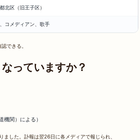
都北区（旧王子区）
、コメディアン、歌手
確認できる。
くなっていますか？
報道機関）による）
くなりました。訃報は翌26日に各メディアで報じられ、