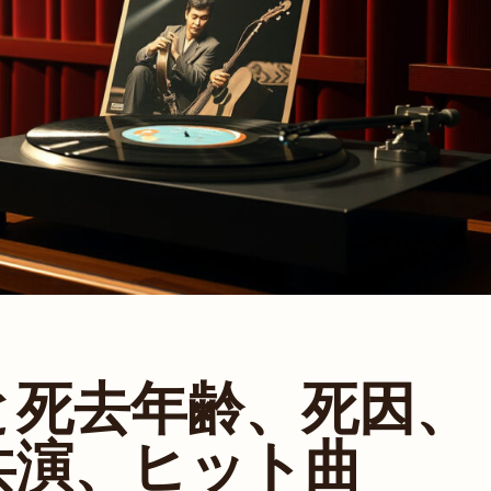
と死去年齢、死因、
共演、ヒット曲