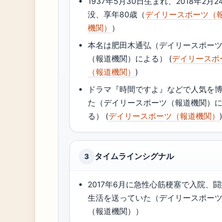
1937年5月30日生まれ、2018年2月2
没、享年80歳（
デイリースポーツ（
機関）
）
本名は肥田木通弘（デイリースポー
（報道機関）による） (
デイリースポ
（報道機関）
)
ドラマ『時間ですよ』などで人気を
た（デイリースポーツ（報道機関）
る） (
デイリースポーツ（報道機関）
タイムラインシグナル
3
2017年6月に急性心筋梗塞で入院、
生活を送っていた（デイリースポー
（報道機関））