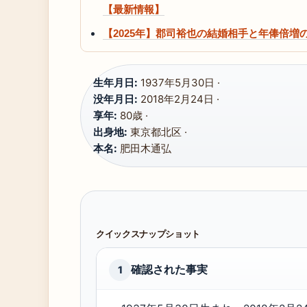
【最新情報】
【2025年】郡司裕也の結婚相手と年俸倍
生年月日:
1937年5月30日 ·
没年月日:
2018年2月24日 ·
享年:
80歳 ·
出身地:
東京都北区 ·
本名:
肥田木通弘
クイックスナップショット
確認された事実
1