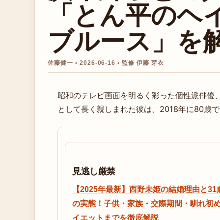
「とん平のヘ
ブルース」を
佐藤健一 • 2026-06-16 • 監修 伊藤 芽衣
昭和のテレビ画面を明るく彩った個性派俳優
として長く親しまれた彼は、2018年に80歳
見逃し厳禁
【2025年最新】西野未姫の結婚理由と31
の実態！子供・家族・交際期間・馴れ初
イエットまでを徹底解説