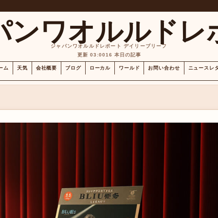
パンワオルルドレ
ジャパンワオルルドレポート デイリーブリーフ
更新 03:00
16 本日の記事
ーム
天気
会社概要
ブログ
ローカル
ワールド
お問い合わせ
ニュースレ