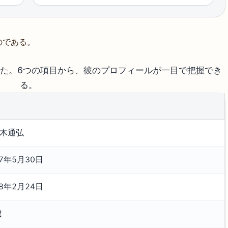
のである。
た。6つの項目から、彼のプロフィールが一目で把握でき
る。
木通弘
37年5月30日
18年2月24日
歳