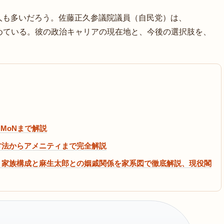
人も多いだろう。佐藤正久参議院議員（自民党）は、
集めている。彼の政治キャリアの現在地と、今後の選択肢を、
MoNまで解説
ス方法からアメニティまで完全解説
・家族構成と麻生太郎との姻戚関係を家系図で徹底解説、現役閣