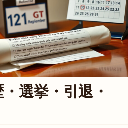
歴・選挙・引退・