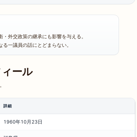
衛・外交政策の継承にも影響を与える。
なる一議員の話にとどまらない。
フィール
。
詳細
1960年10月23日