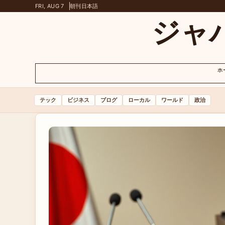
FRI, AUG 7
朝刊
日本語
ジャ
ホ
テック
ビジネス
ブログ
ローカル
ワールド
政治