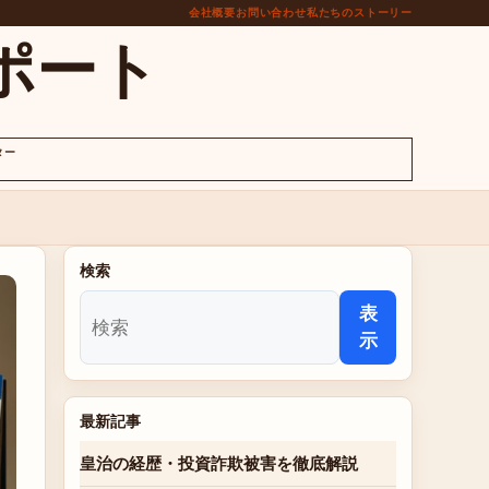
会社概要
お問い合わせ
私たちのストーリー
ポート
ター
検索
表
示
最新記事
皇治の経歴・投資詐欺被害を徹底解説