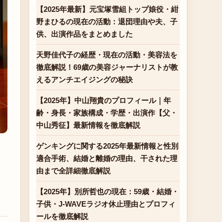
【2025年最新】元宝塚雪組トップ娘役・紺
野まひるの現在の活動：退団理由や夫、子
供、出演作品をまとめました
天野佳代子の経歴・現在の活動・美容法を
徹底解説！69歳の美容ジャーナリストが教
えるアンチエイジングの秘訣
【2025年】中山翔貴のプロフィール｜年
齢・身長・家族構成・学歴・出演作【父・
中山秀征】最新情報を徹底解説
ゲンキングに関する2025年最新情報と性別
適合手術、結婚と離婚の理由、干された理
由まで全詳細徹底解説
【2025年】別所哲也の現在：59歳・結婚・
子供・J-WAVEラジオ休止理由とプロフィ
ールを徹底解説