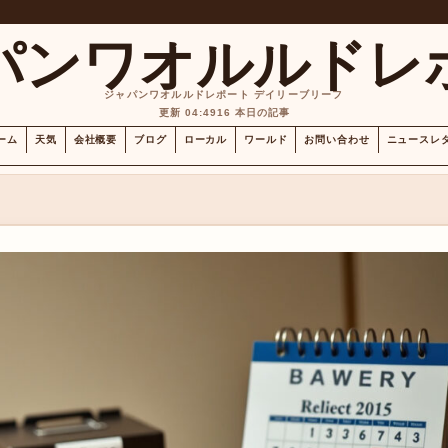
パンワオルルドレ
ジャパンワオルルドレポート デイリーブリーフ
更新 04:49
16 本日の記事
ーム
天気
会社概要
ブログ
ローカル
ワールド
お問い合わせ
ニュースレ