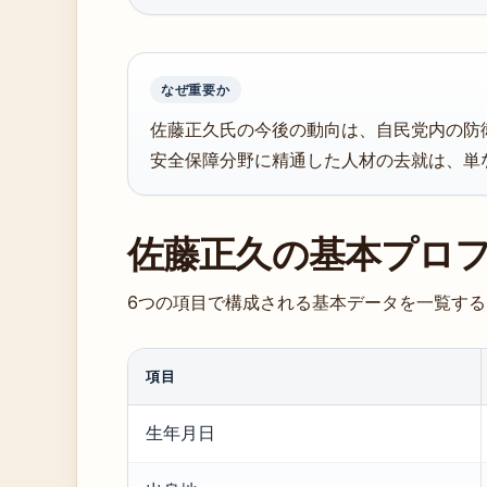
なぜ重要か
佐藤正久氏の今後の動向は、自民党内の防
安全保障分野に精通した人材の去就は、単
佐藤正久の基本プロ
6つの項目で構成される基本データを一覧する
項目
生年月日