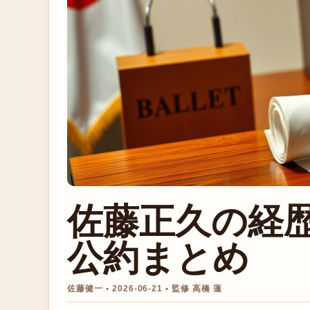
佐藤正久の経
公約まとめ
佐藤健一 • 2026-06-21 • 監修 高橋 蓮