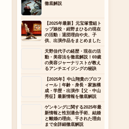
徹底解説
【2025年最新】元宝塚雪組ト
ップ娘役・紺野まひるの現在
の活動：退団理由や夫、子
供、出演作品をまとめました
天野佳代子の経歴・現在の活
動・美容法を徹底解説！69歳
の美容ジャーナリストが教え
るアンチエイジングの秘訣
【2025年】中山翔貴のプロフ
ィール｜年齢・身長・家族構
成・学歴・出演作【父・中山
秀征】最新情報を徹底解説
ゲンキングに関する2025年最
新情報と性別適合手術、結婚
と離婚の理由、干された理由
まで全詳細徹底解説