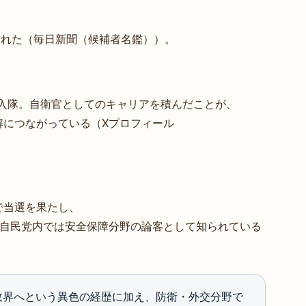
生まれた（毎日新聞（候補者名鑑））。
に入隊。自衛官としてのキャリアを積んだことが、
解につながっている（Xプロフィール
で当選を果たし、
。自民党内では安全保障分野の論客として知られている
政界へという異色の経歴に加え、防衛・外交分野で