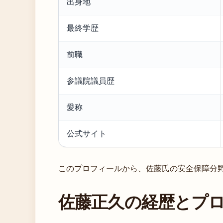
出身地
最終学歴
前職
参議院議員歴
愛称
公式サイト
このプロフィールから、佐藤氏の安全保障分
佐藤正久の経歴とプ