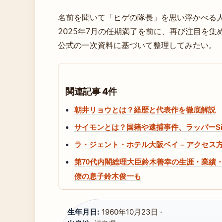
名前を聞いて「ヒゲの隊長」を思い浮かべる
2025年7月の任期満了を前に、再び注目を
公式の一次資料に基づいて整理してみたい。
関連記事 4件
朝井リョウとは？経歴と代表作を徹底解説
サイモンとは？国籍や逮捕事件、ラッパーSi
ラ・ジェント・ホテル大阪ベイ – アクセ
第70代内閣総理大臣鈴木善幸の生涯・業績
僚の息子鈴木俊一も
生年月日:
1960年10月23日 ·