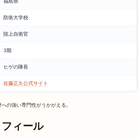
福島県
防衛大学校
陸上自衛官
3期
ヒゲの隊長
佐藤正久公式サイト
野への強い専門性がうかがえる。
ロフィール