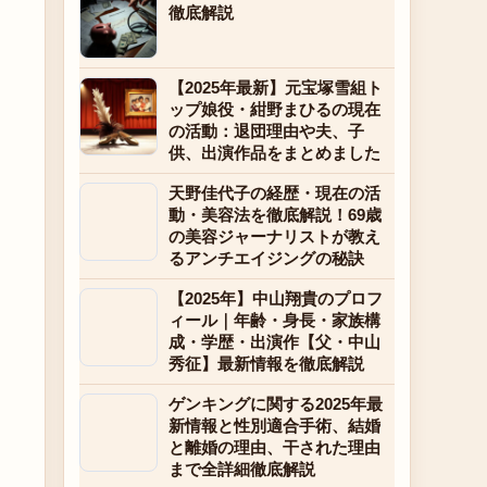
徹底解説
【2025年最新】元宝塚雪組ト
ップ娘役・紺野まひるの現在
の活動：退団理由や夫、子
供、出演作品をまとめました
天野佳代子の経歴・現在の活
動・美容法を徹底解説！69歳
の美容ジャーナリストが教え
るアンチエイジングの秘訣
【2025年】中山翔貴のプロフ
ィール｜年齢・身長・家族構
成・学歴・出演作【父・中山
秀征】最新情報を徹底解説
ゲンキングに関する2025年最
新情報と性別適合手術、結婚
と離婚の理由、干された理由
まで全詳細徹底解説