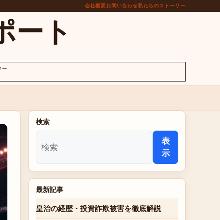
会社概要
お問い合わせ
私たちのストーリー
ポート
ター
検索
表
示
最新記事
皇治の経歴・投資詐欺被害を徹底解説