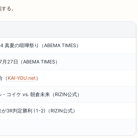
認する。
N.4 真夏の喧嘩祭り（ABEMA TIMES）
7月27日（ABEMA TIMES）
合（
KAI-YOU.net
）
・コイケ vs. 朝倉未来（RIZIN公式）
が3R判定勝利 (1-2)（RIZIN公式）