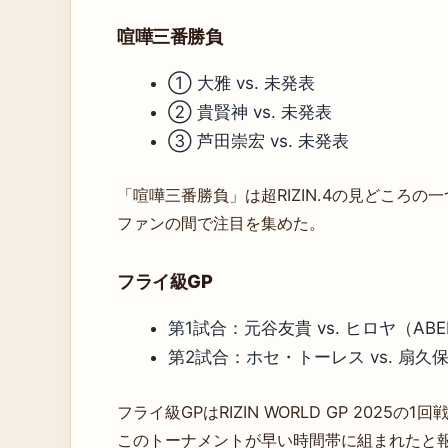
喧嘩三番勝負
① 大雅 vs. 未発表
② 貴賢神 vs. 未発表
③ 芦田崇宏 vs. 未発表
「喧嘩三番勝負」は超RIZIN.4の見どころ
ファンの間で注目を集めた。
フライ級GP
第1試合：元谷友貴 vs. ヒロヤ（ABEM
第2試合：ホセ・トーレス vs. 扇久保博
フライ級GPはRIZIN WORLD GP 2025の
このトーナメントが早い時間帯に組まれたと