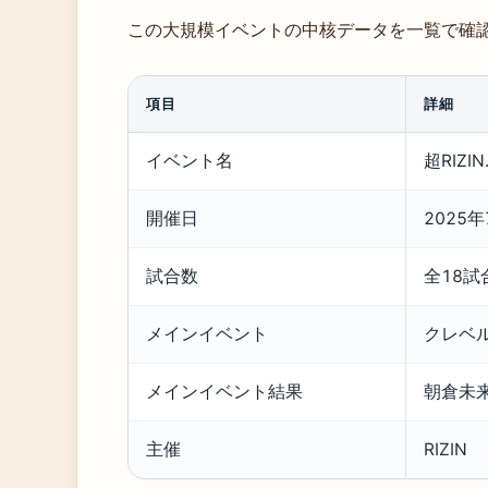
この大規模イベントの中核データを一覧で確
項目
詳細
イベント名
超RIZI
開催日
2025年
試合数
全18試
メインイベント
クレベル
メインイベント結果
朝倉未来
主催
RIZIN