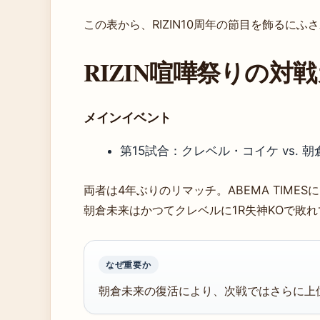
この表から、RIZIN10周年の節目を飾るに
RIZIN喧嘩祭りの対
メインイベント
第15試合：クレベル・コイケ vs. 朝
両者は4年ぶりのリマッチ。ABEMA TIMES
朝倉未来はかつてクレベルに1R失神KOで敗
なぜ重要か
朝倉未来の復活により、次戦ではさらに上