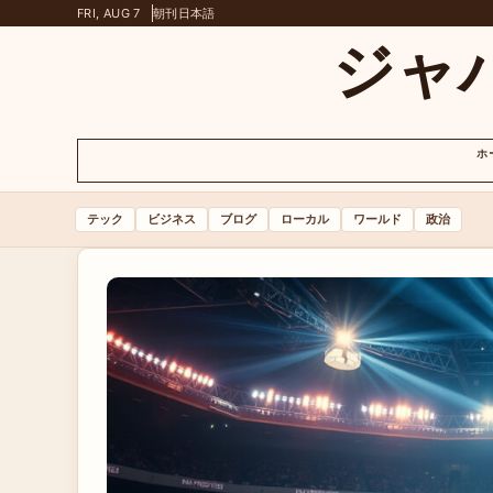
FRI, AUG 7
朝刊
日本語
ジャ
ホ
テック
ビジネス
ブログ
ローカル
ワールド
政治