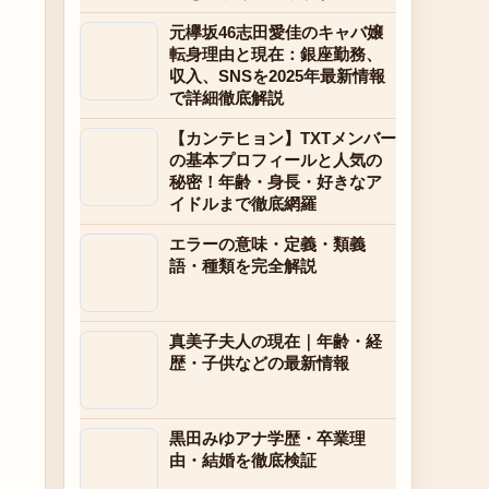
元欅坂46志田愛佳のキャバ嬢
転身理由と現在：銀座勤務、
収入、SNSを2025年最新情報
で詳細徹底解説
【カンテヒョン】TXTメンバー
の基本プロフィールと人気の
秘密！年齢・身長・好きなア
イドルまで徹底網羅
エラーの意味・定義・類義
語・種類を完全解説
真美子夫人の現在｜年齢・経
歴・子供などの最新情報
黒田みゆアナ学歴・卒業理
由・結婚を徹底検証