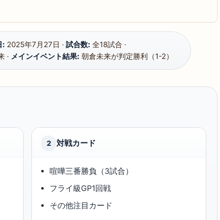
:
2025年7月27日 ·
試合数:
全18試合 ·
 ·
メインイベント結果:
朝倉未来が判定勝利（1-2）
対戦カード
2
喧嘩三番勝負（3試合）
フライ級GP1回戦
その他注目カード