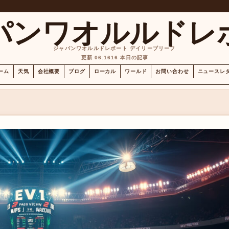
パンワオルルドレ
ジャパンワオルルドレポート デイリーブリーフ
更新 06:16
16 本日の記事
ーム
天気
会社概要
ブログ
ローカル
ワールド
お問い合わせ
ニュースレ