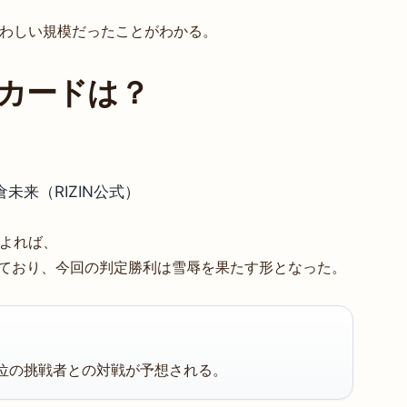
ふさわしい規模だったことがわかる。
戦カードは？
倉未来（RIZIN公式）
によれば、
れており、今回の判定勝利は雪辱を果たす形となった。
位の挑戦者との対戦が予想される。