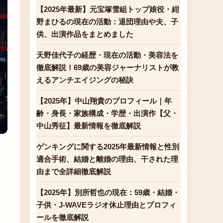
【2025年最新】元宝塚雪組トップ娘役・紺
野まひるの現在の活動：退団理由や夫、子
供、出演作品をまとめました
天野佳代子の経歴・現在の活動・美容法を
徹底解説！69歳の美容ジャーナリストが教
えるアンチエイジングの秘訣
【2025年】中山翔貴のプロフィール｜年
齢・身長・家族構成・学歴・出演作【父・
中山秀征】最新情報を徹底解説
ゲンキングに関する2025年最新情報と性別
適合手術、結婚と離婚の理由、干された理
由まで全詳細徹底解説
【2025年】別所哲也の現在：59歳・結婚・
子供・J-WAVEラジオ休止理由とプロフィ
ールを徹底解説