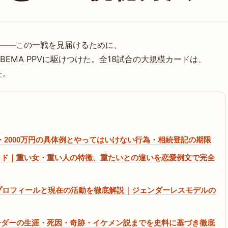
戦——この一戦を見届けるために、
EMA PPVに駆けつけた。全18試合の大規模カードは、
た。
円・2000万円の具体例とやってはいけない行為・相続登記の期限
イド｜重い女・重い人の特徴、重たいとの違いを恋愛例文で完全
のプロフィールと現在の活動を徹底解説｜ジェンダーレスモデルの
ーダーの生涯・死因・奇跡・イケメン説までを史料に基づき徹底