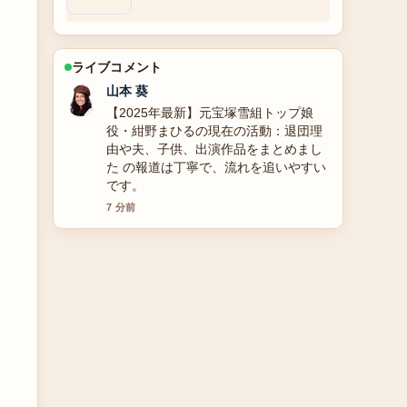
ライブコメント
加藤 海斗
天野佳代子の経歴・現在の活動・美容
法を徹底解説！69歳の美容ジャーナリ
ストが教えるアンチエイジングの秘訣
周辺の検証がしっかりしていて安心感
があります。
9 分前