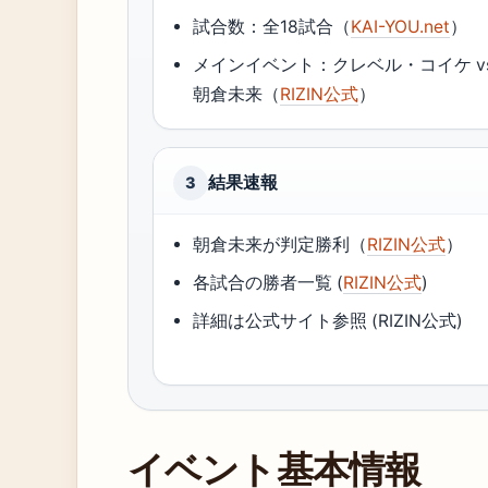
試合数：全18試合（
KAI-YOU.net
）
メインイベント：クレベル・コイケ vs
朝倉未来（
RIZIN公式
）
結果速報
3
朝倉未来が判定勝利（
RIZIN公式
）
各試合の勝者一覧 (
RIZIN公式
)
詳細は公式サイト参照 (RIZIN公式)
イベント基本情報