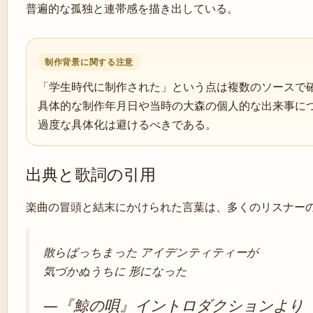
普遍的な孤独と連帯感を描き出している。
制作背景に関する注意
「学生時代に制作された」という点は複数のソースで
具体的な制作年月日や当時の大森の個人的な出来事に
過度な具体化は避けるべきである。
出典と歌詞の引用
楽曲の冒頭と結末にかけられた言葉は、多くのリスナー
散らばっちまった アイデンティティーが
気づかぬうちに 形になった
―『鯨の唄』イントロダクションより