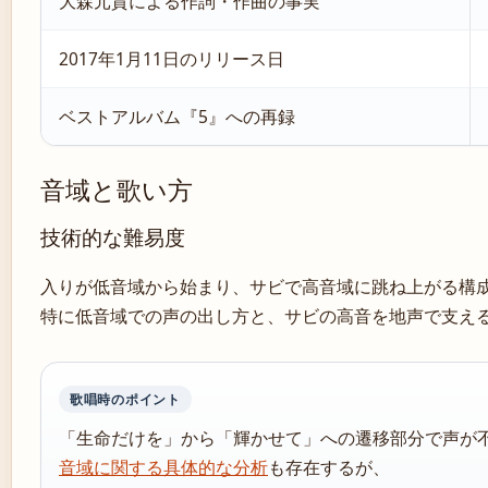
大森元貴による作詞・作曲の事実
2017年1月11日のリリース日
ベストアルバム『5』への再録
音域と歌い方
技術的な難易度
入りが低音域から始まり、サビで高音域に跳ね上がる構
特に低音域での声の出し方と、サビの高音を地声で支え
歌唱時のポイント
「生命だけを」から「輝かせて」への遷移部分で声が
音域に関する具体的な分析
も存在するが、