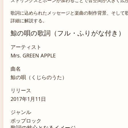
ストリングスとホーンが加わることで音空間が大きく広
歌詞に込められたメッセージと楽曲の制作背景、そして
詳細に解説する。
鯨の唄の歌詞（フル・ふりがな付き）
アーティスト
Mrs. GREEN APPLE
曲名
鯨の唄（くじらのうた）
リリース
2017年1月11日
ジャンル
ポップロック
歌詞の核心となるイメージ