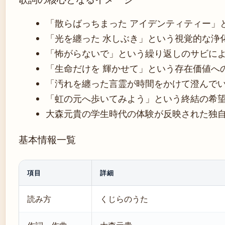
「散らばっちまった アイデンティティー」
「光を纏った 水しぶき」という視覚的な浄
「怖がらないで」という繰り返しのサビに
「生命だけを 輝かせて」という存在価値へ
「汚れを纏った言霊が時間をかけて澄んで
「虹の元へ歩いてみよう」という終結の希
大森元貴の学生時代の体験が反映された独
基本情報一覧
項目
詳細
読み方
くじらのうた