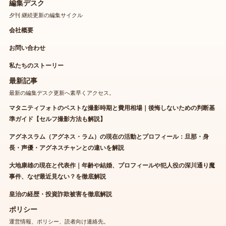
編集デスク
夕刊 継続更新の編集サイクル
会社概要
お問い合わせ
私たちのストーリー
最新記事
最新の編集デスク更新へ素早くアクセス。
マタニティフォトのベストな撮影時期と費用相場｜後悔しないための判断基
準ガイド【セルフ撮影方法も解説】
アグネスラム（アグネス・ラム）の現在の活動とプロフィール：旦那・身
長・声優・アグネスチャンとの違いを解説
大地康雄の現在と代表作｜年齢や結婚、プロフィールや犯人役の深川通り魔
事件、なぜ最近見ない？を徹底解説
皇治の経歴・投資詐欺被害を徹底解説
ポリシー
運営情報、ポリシー、読者向け連絡先。