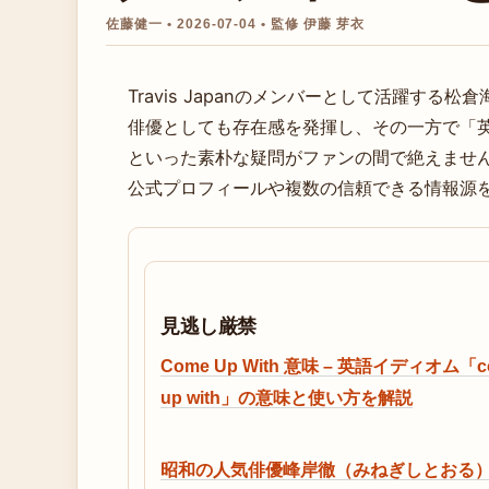
佐藤健一 • 2026-07-04 • 監修 伊藤 芽衣
Travis Japanのメンバーとして活躍する
俳優としても存在感を発揮し、その一方で「
といった素朴な疑問がファンの間で絶えませ
公式プロフィールや複数の信頼できる情報源
見逃し厳禁
Come Up With 意味 – 英語イディオム「c
up with」の意味と使い方を解説
昭和の人気俳優峰岸徹（みねぎしとおる