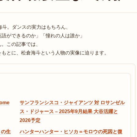
松倉海斗。ダンスの実力はもちろん、
英語ができるのか」「憧れの人は誰か」
ん。この記事では、
をもとに、松倉海斗という人物の実像に迫ります。
ome
サンフランシスコ・ジャイアンツ 対 ロサンゼル
ス・ドジャース – 2025年9月結果 大谷活躍と
2026予定
）の生
ハンターハンター・ヒソカ＝モロウの死因と復