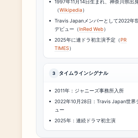
1997年11月14日生まれ、神奈川県出
（
Wikipedia
）
Travis Japanメンバーとして2022年
デビュー（
InRed Web
）
2025年に連ドラ初主演予定（
PR
TIMES
）
タイムラインシグナル
3
2011年：ジャニーズ事務所入所
2022年10月28日：Travis Japan世
ュー
2025年：連続ドラマ初主演