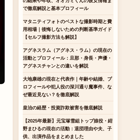
の結果や年収、オオカミくんの彼女情報ま
で徹底解説と基本プロフィール
マタニティフォトのベストな撮影時期と費
用相場｜後悔しないための判断基準ガイド
【セルフ撮影方法も解説】
アグネスラム（アグネス・ラム）の現在の
活動とプロフィール：旦那・身長・声優・
アグネスチャンとの違いを解説
大地康雄の現在と代表作｜年齢や結婚、プ
ロフィールや犯人役の深川通り魔事件、な
ぜ最近見ない？を徹底解説
皇治の経歴・投資詐欺被害を徹底解説
【2025年最新】元宝塚雪組トップ娘役・紺
野まひるの現在の活動：退団理由や夫、子
供、出演作品をまとめました