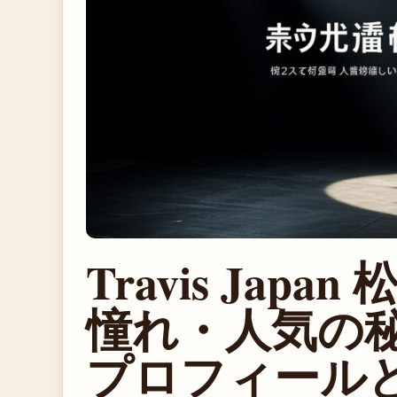
Travis Jap
憧れ・人気の
プロフィール