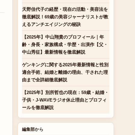
天野佳代子の経歴・現在の活動・美容法を
徹底解説！69歳の美容ジャーナリストが教
えるアンチエイジングの秘訣
【2025年】中山翔貴のプロフィール｜年
齢・身長・家族構成・学歴・出演作【父・
中山秀征】最新情報を徹底解説
ゲンキングに関する2025年最新情報と性別
適合手術、結婚と離婚の理由、干された理
由まで全詳細徹底解説
【2025年】別所哲也の現在：59歳・結婚・
子供・J-WAVEラジオ休止理由とプロフィ
ールを徹底解説
編集部から