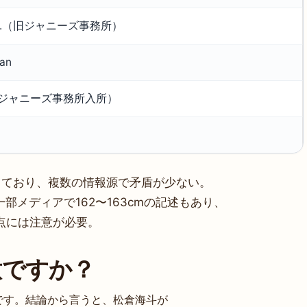
-UP.（旧ジャニーズ事務所）
pan
（ジャニーズ事務所入所）
ており、複数の情報源で矛盾が少ない。
部メディアで162〜163cmの記述もあり、
点には注意が必要。
意ですか？
です。結論から言うと、松倉海斗が