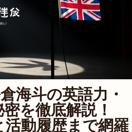
an 松倉海斗の英語力・
秘密を徹底解説！
と活動履歴まで網羅