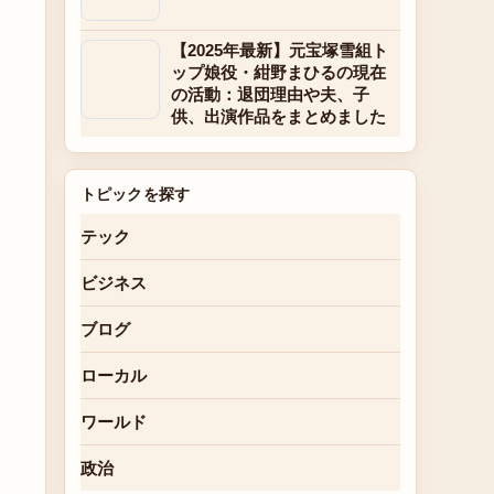
【2025年最新】元宝塚雪組ト
ップ娘役・紺野まひるの現在
の活動：退団理由や夫、子
供、出演作品をまとめました
トピックを探す
テック
ビジネス
ブログ
ローカル
ワールド
政治