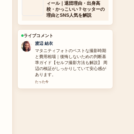
ィール｜退団理由・出身高
校・かっこいい？セッターの
理由とSNS人気を解説
ライブコメント
小林 大智
アグネスラム（アグネス・ラム）の現
在の活動とプロフィール：旦那・身
長・声優・アグネスチャンとの違いを
解説 の整理がとても分かりやすいで
す。今日の中でも特に読みやすいで
す。
3 分前