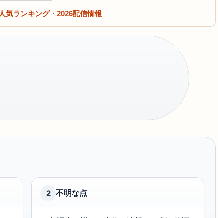
・人気ランキング・2026配信情報
不明な点
2