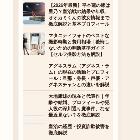
【2026年最新】平本蓮の嫁は
里乃？皇治戦の結果や年収、
オオカミくんの彼女情報まで
徹底解説と基本プロフィール
マタニティフォトのベストな
撮影時期と費用相場｜後悔し
ないための判断基準ガイド
【セルフ撮影方法も解説】
アグネスラム（アグネス・ラ
ム）の現在の活動とプロフィ
ール：旦那・身長・声優・ア
グネスチャンとの違いを解説
大地康雄の現在と代表作｜年
齢や結婚、プロフィールや犯
人役の深川通り魔事件、なぜ
最近見ない？を徹底解説
皇治の経歴・投資詐欺被害を
徹底解説