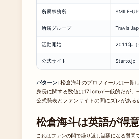
所属事務所
SMILE
所属グループ
Travis Ja
活動開始
2011年
公式サイト
Starto.jp
パターン:
松倉海斗のプロフィールは一貫し
身長に関する数値は171cmが一般的だが、一
公式発表とファンサイトの間にズレがある
松倉海斗は英語が得
これはファンの間で繰り返し話題になる質問