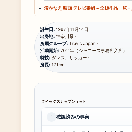
湊かなえ 映画 テレビ番組 – 全18作品一覧
誕生日:
1997年11月14日 ·
出身地:
神奈川県 ·
所属グループ:
Travis Japan ·
活動開始:
2011年（ジャニーズ事務所入所） ·
特技:
ダンス、サッカー ·
身長:
171cm
クイックスナップショット
確認済みの事実
1