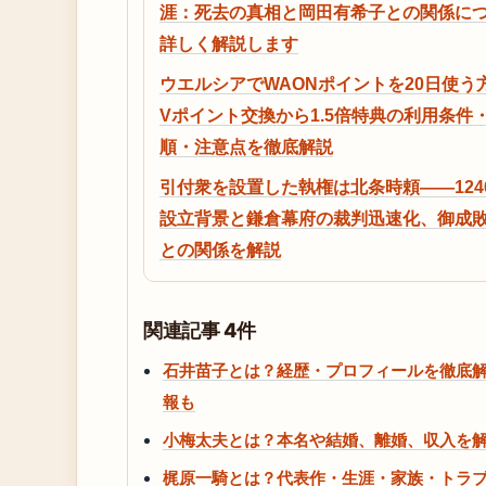
涯：死去の真相と岡田有希子との関係に
詳しく解説します
ウエルシアでWAONポイントを20日使う
Vポイント交換から1.5倍特典の利用条件
順・注意点を徹底解説
引付衆を設置した執権は北条時頼——124
設立背景と鎌倉幕府の裁判迅速化、御成
との関係を解説
関連記事 4件
石井苗子とは？経歴・プロフィールを徹底
報も
小梅太夫とは？本名や結婚、離婚、収入を
梶原一騎とは？代表作・生涯・家族・トラ