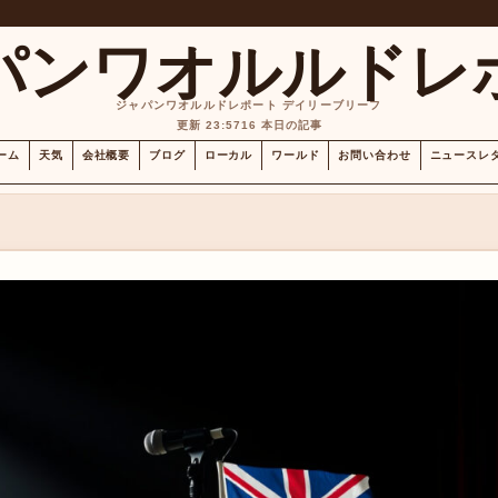
パンワオルルドレ
ジャパンワオルルドレポート デイリーブリーフ
更新 23:57
16 本日の記事
ーム
天気
会社概要
ブログ
ローカル
ワールド
お問い合わせ
ニュースレ