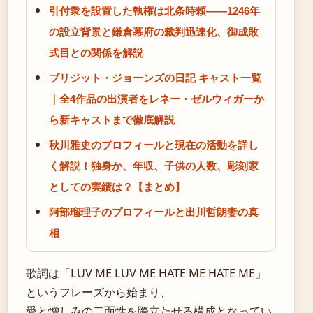
引付衆を設置した執権は北条時頼——1246年
の設立背景と鎌倉幕府の裁判迅速化、御成敗
式目との関係を解説
ブリジット・ジョーンズの日記 キャスト一覧
｜全4作品の出演者をレネー・ゼルウィガーか
ら新キャストまで徹底解説
秋川雅史のプロフィールと現在の活動を詳し
く解説！独身か、年収、子供の人数、彫刻家
としての実績は？【まとめ】
阿部瑠理子のプロフィールと出川哲朗妻の真
相
歌詞は「LUV ME LUV ME HATE ME HATE ME」
というフレーズから始まり、
愛と憎しみの二面性を際立たせる構成となってい