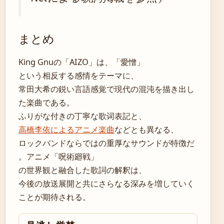
まとめ
King Gnuの「AIZO」は、「愛憎」
という相反する感情をテーマに、
常田大希の鋭い言語感覚で現代の混沌を描き出し
た楽曲である。
ふりがな付きの丁寧な歌词表記と、
高橋李依によるアニメ楽曲
などとも異なる、
ロックバンドならではの重厚なサウンドが特徴だ
。アニメ「呪術廻戦」
の世界観と融合した歌詞の解釈は、
今後の放送展開と共にさらなる深みを増していく
ことが期待される。