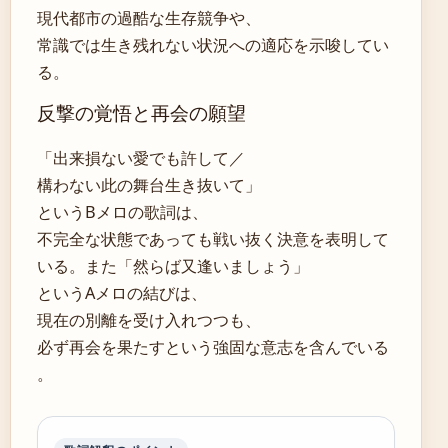
現代都市の過酷な生存競争や、
常識では生き残れない状況への適応を示唆してい
る。
反撃の覚悟と再会の願望
「出来損ない愛でも許して／
構わない此の舞台生き抜いて」
というBメロの歌詞は、
不完全な状態であっても戦い抜く決意を表明して
いる。また「然らば又逢いましょう」
というAメロの結びは、
現在の別離を受け入れつつも、
必ず再会を果たすという強固な意志を含んでいる
。