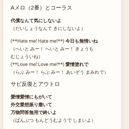
Aメロ（2番）とコーラス
代償なんて気にしないよ
（だいしょうなんて きにしないよ）
(**Hate me! Hate me!**)
今日も無情いね
（へいと みー！ へいと みー！ きょうも
むじょういね）
(**Love me! Love me!**)
愛憎塗れで
（らぶ みー！ らぶ みー！ あいぞう まみれで）
サビ反復とアウトロ
愛憎愛憎にもがいて
外交愛想振り撒いて
万物問答無用で終いよ
（ばんぶつ もんどうむようで しまいよ）