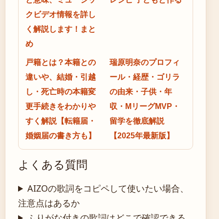
クビデオ情報を詳し
く解説します！まと
め
戸籍とは？本籍との
瑞原明奈のプロフィ
違いや、結婚・引越
ール・経歴・ゴリラ
し・死亡時の本籍変
の由来・子供・年
更手続きをわかりや
収・MリーグMVP・
すく解説【転籍届・
留学を徹底解説
婚姻届の書き方も】
【2025年最新版】
よくある質問
AIZOの歌詞をコピペして使いたい場合、
注意点はあるか
ふりがな付きの歌詞はどこで確認できる