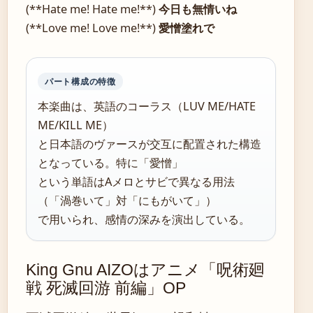
(**Hate me! Hate me!**)
今日も無情いね
(**Love me! Love me!**)
愛憎塗れで
パート構成の特徴
本楽曲は、英語のコーラス（LUV ME/HATE
ME/KILL ME）
と日本語のヴァースが交互に配置された構造
となっている。特に「愛憎」
という単語はAメロとサビで異なる用法
（「渦巻いて」対「にもがいて」）
で用いられ、感情の深みを演出している。
King Gnu AIZOはアニメ「呪術廻
戦 死滅回游 前編」OP