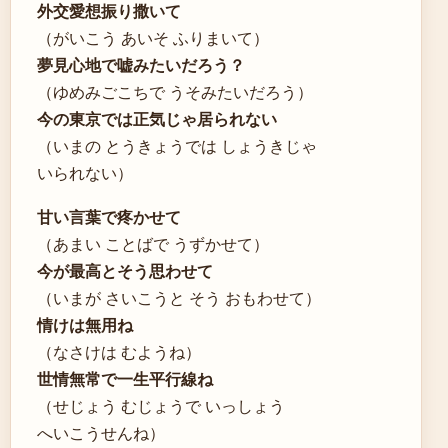
外交愛想振り撒いて
（がいこう あいそ ふりまいて）
夢見心地で嘘みたいだろう？
（ゆめみごこちで うそみたいだろう）
今の東京では正気じゃ居られない
（いまの とうきょうでは しょうきじゃ
いられない）
甘い言葉で疼かせて
（あまい ことばで うずかせて）
今が最高とそう思わせて
（いまが さいこうと そう おもわせて）
情けは無用ね
（なさけは むようね）
世情無常で一生平行線ね
（せじょう むじょうで いっしょう
へいこうせんね）