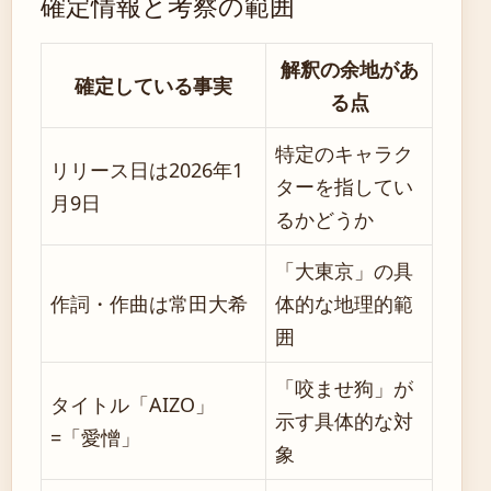
確定情報と考察の範囲
解釈の余地があ
確定している事実
る点
特定のキャラク
リリース日は2026年1
ターを指してい
月9日
るかどうか
「大東京」の具
作詞・作曲は常田大希
体的な地理的範
囲
「咬ませ狗」が
タイトル「AIZO」
示す具体的な対
=「愛憎」
象