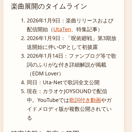
楽曲展開のタイムライン
2026年1月9日
：楽曲リリースおよび
配信開始（
UtaTen
、特集記事）
2026年1月9日
：「呪術廻戦」第3期放
送開始に伴いOPとして初披露
2026年1月14日
：ファンブログ等で歌
詞のふりがな付き詳細解説が掲載
（EDM Lover）
同日：Uta-Netで歌詞全文公開
現在：カラオケJOYSOUNDで配信
中。YouTubeでは
歌詞付き動画
やガ
イドメロディ版が複数公開されてい
る