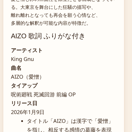
る。大東京を舞台にした狂騒の描写や、
離れ離れとなっても再会を願う心情など、
多層的な解釈が可能な内容が特徴だ。
AIZO 歌詞 ふりがな付き
アーティスト
King Gnu
曲名
AIZO（愛憎）
タイアップ
呪術廻戦 死滅回游 前編 OP
リリース日
2026年1月9日
タイトル「AIZO」は漢字で「愛憎」
を指し、相反する感情の葛藤を表現