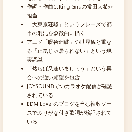
作詞・作曲はKing Gnuの常田大希が
担当
「大東京狂騒」というフレーズで都
市の混沌を象徴的に描く
アニメ「呪術廻戦」の世界観と重な
る「正気じゃ居られない」という現
実認識
「然らば又逢いましょう」という再
会への強い願望を包含
JOYSOUNDでのカラオケ配信が確認
されている
EDM Loverのブログを含む複数ソー
スでふりがな付き歌詞が検証されて
いる