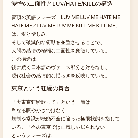
愛憎の二面性とLUV/HATE/KILLの構造
冒頭の英語フレーズ「LUV ME LUV ME HATE ME
HATE ME／LUV ME LUV ME KILL ME KILL ME」
は、愛と憎しみ、
そして破滅的な衝動を並置させることで、
人間の感情の極端な二面性を象徴している。
この構造は、
後に続く日本語のヴァース部分と対をなし、
現代社会の感情的な揺らぎを反映している。
東京という狂騒の舞台
「大東京狂騒歌って」という一節は、
単なる賑やかさではなく、
規制や常識が機能不全に陥った極限状態を指して
いる。「今の東京では正気じゃ居られない」
というフレーズは、