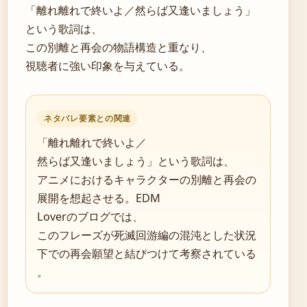
「離れ離れで終いよ／然らば又逢いましょう」
という歌詞は、
この別離と再会の物語構造と重なり、
視聴者に強い印象を与えている。
ネタバレ要素との関連
「離れ離れで終いよ／
然らば又逢いましょう」という歌詞は、
アニメにおけるキャラクターの別離と再会の
展開を想起させる。EDM
Loverのブログでは、
このフレーズが死滅回游編の混沌とした状況
下での再会願望と結びつけて考察されている
。