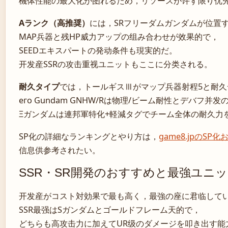
機体性能の最大化が图れるため，リソースが许す限り优先
Aランク（高推奨）
には，SRフリーダムガンダムが位置
MAP兵器と残HP威力アップの组み合わせが效果的で，
SEEDエキスパートの発动条件も現実的だ。
开发産SSRの攻击重视ユニットもここに分类される。
耐久タイプ
では，トールギスⅢがマップ兵器射程5と耐久
его Gundam GNHW/Rは物理/ビーム耐性とデバフ并发の
Ξガンダムは連邦軍特化+軽減タグでチーム全体の耐久力
SP化の詳細なランキングとやり方は，
game8.jpのSP
信息供参考されたい。
SSR・SR開発のおすすめと最強ユニ
开发産がコスト対効果で最も高く，最強の座に君临して
SSR最强はSガンダムとゴールドフレーム天的で，
どちらも高攻击力に加えてUR级のダメージを叩き出す能