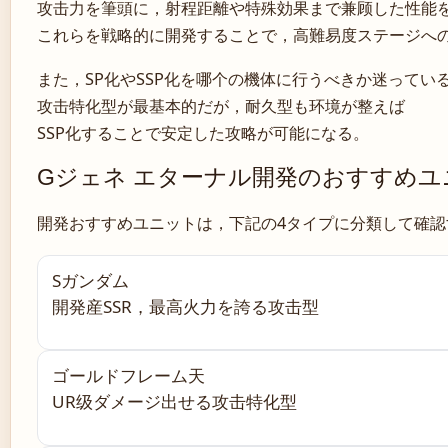
攻击力を筆頭に，射程距離や特殊効果まで兼顾した性能
これらを戦略的に開発することで，高難易度ステージへ
また，SP化やSSP化を哪个の機体に行うべきか迷っているhe
攻击特化型が最基本的だが，耐久型も环境が整えば
SSP化することで安定した攻略が可能になる。
Gジェネ エターナル開発のおすすめ
開発おすすめユニットは，下記の4タイプに分類して確認
Sガンダム
開発産SSR，最高火力を誇る攻击型
ゴールドフレーム天
UR级ダメージ出せる攻击特化型