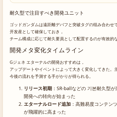
耐久型で注目すべき開発ユニット
ゴッドガンダムは遠距離デバフと突破タグの组み合わせ
开发産として確保しておき，
チーム構成に応じて耐久要員として配置するのが有效的
開発メタ変化タイムライン
Gジェネ エターナルの開発おすすめは，
アップデートやイベントによって大きく変化してきた。
今後の流れを予測する手がかりが得られる。
リリース初期
：SR-ballなどの 기본耐久
開発への转向が始まった
エターナルロード追加
：高難易度コンテンツ
が飛躍的に高まった