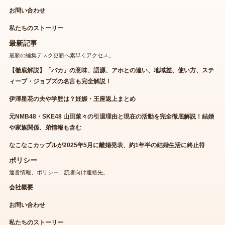
お問い合わせ
私たちのストーリー
最新記事
最新の編集デスク更新へ素早くアクセス。
【徹底解説】「バカ」の意味、語源、アホとの違い、地域差、使い方、ステ
ィーブ・ジョブズの名言も完全解説！
伊澤星花の夫や学歴は？妊娠・王座返上まとめ
元NMB48・SKE48 山田菜々の引退理由と現在の活動を完全徹底解説！結婚
や家族関係、弟情報も含む
なこなこカップルが2025年5月に離婚発表、約1年半の結婚生活に終止符
ポリシー
運営情報、ポリシー、読者向け連絡先。
会社概要
お問い合わせ
私たちのストーリー