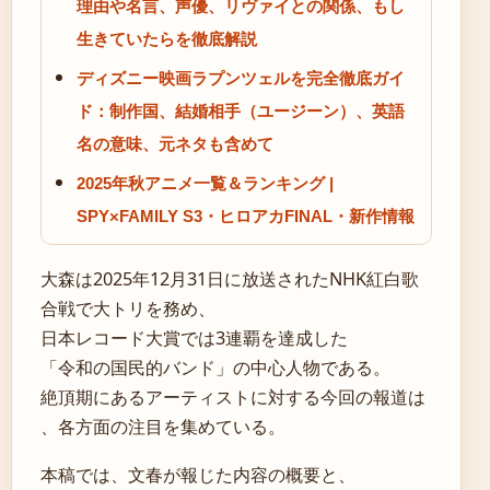
理由や名言、声優、リヴァイとの関係、もし
生きていたらを徹底解説
ディズニー映画ラプンツェルを完全徹底ガイ
ド：制作国、結婚相手（ユージーン）、英語
名の意味、元ネタも含めて
2025年秋アニメ一覧＆ランキング |
SPY×FAMILY S3・ヒロアカFINAL・新作情報
大森は2025年12月31日に放送されたNHK紅白歌
合戦で大トリを務め、
日本レコード大賞では3連覇を達成した
「令和の国民的バンド」の中心人物である。
絶頂期にあるアーティストに対する今回の報道は
、各方面の注目を集めている。
本稿では、文春が報じた内容の概要と、