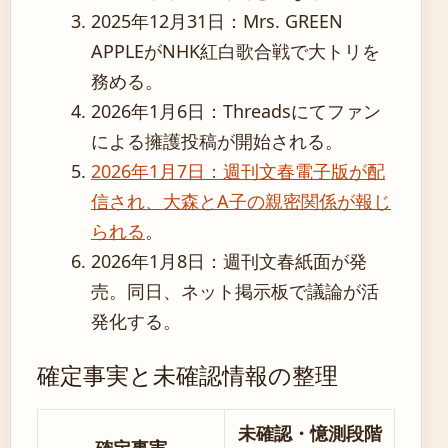
2025年12月31日：Mrs. GREEN
APPLEがNHK紅白歌合戦で大トリを
務める。
2026年1月6日：Threadsにてファン
による擁護投稿が開始される。
2026年1月7日：週刊文春電子版が配
信され、大森とA子の親密関係が報じ
られる
。
2026年1月8日：週刊文春紙面が発
売。同日、ネット掲示板で議論が活
発化する。
確定事実と未確認情報の整理
未確認・憶測段階