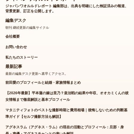
ジャパンワオルルドレポート 編集部は、出典を明確にした検証済みの報道、
背景更新、訂正を公開します。
編集デスク
朝刊 継続更新の編集サイクル
会社概要
お問い合わせ
私たちのストーリー
最新記事
最新の編集デスク更新へ素早くアクセス。
前田愛のプロフィールと結婚・家族情報まとめ
【2026年最新】平本蓮の嫁は里乃？皇治戦の結果や年収、オオカミくんの彼
女情報まで徹底解説と基本プロフィール
マタニティフォトのベストな撮影時期と費用相場｜後悔しないための判断基
準ガイド【セルフ撮影方法も解説】
アグネスラム（アグネス・ラム）の現在の活動とプロフィール：旦那・身
長・声優・アグネスチャンとの違いを解説