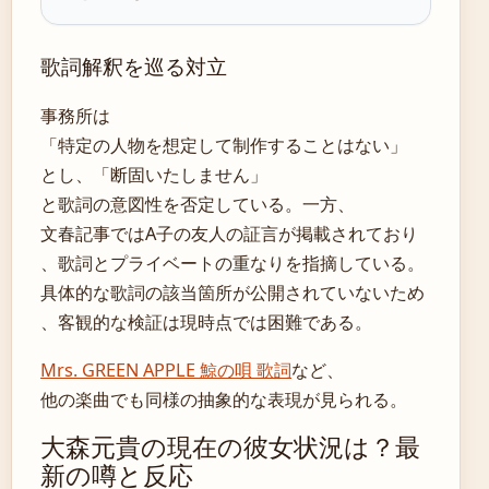
歌詞解釈を巡る対立
事務所は
「特定の人物を想定して制作することはない」
とし、「断固いたしません」
と歌詞の意図性を否定している。一方、
文春記事ではA子の友人の証言が掲載されており
、歌詞とプライベートの重なりを指摘している。
具体的な歌詞の該当箇所が公開されていないため
、客観的な検証は現時点では困難である。
Mrs. GREEN APPLE 鯨の唄 歌詞
など、
他の楽曲でも同様の抽象的な表現が見られる。
大森元貴の現在の彼女状況は？最
新の噂と反応