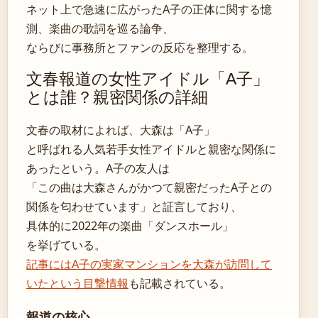
ネット上で急速に広がったA子の正体に関する憶
測、楽曲の歌詞を巡る論争、
ならびに事務所とファンの反応を整理する。
文春報道の女性アイドル「A子」
とは誰？親密関係の詳細
文春の取材によれば、大森は「A子」
と呼ばれる人気若手女性アイドルと親密な関係に
あったという。A子の友人は
「この曲は大森さんがかつて親密だったA子との
関係を匂わせています」と証言しており、
具体的に2022年の楽曲「ダンスホール」
を挙げている。
記事にはA子の実家マンションを大森が訪問して
いたという目撃情報
も記載されている。
報道の核心