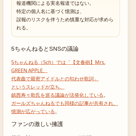
報道機関による実名報道ではない。
特定の個人名に基づく憶測は、
誤報のリスクを伴うため慎重な対応が求めら
れる。
5ちゃんねるとSNSの議論
5ちゃんねる（5ch）では「【文春砲】Mrs.
GREEN APPLE、
代表曲で親密アイドルとの匂わせ歌詞」
というスレッドが立ち、
鎮西寿々歌氏を巡る議論が活発化している
。
ガールズちゃんねるでも同様の記事が共有され、
憶測が広がっている
。
ファンの激しい擁護