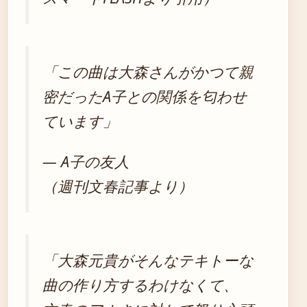
「この曲は大森さんがかつて親
密だったA子との関係を匂わせ
ています」
— A子の友人
（週刊文春記事より）
「大森元貴がそんなテキトーな
曲の作り方するわけなくて、