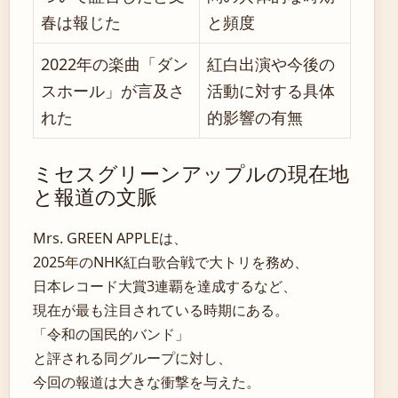
春は報じた
と頻度
2022年の楽曲「ダン
紅白出演や今後の
スホール」が言及さ
活動に対する具体
れた
的影響の有無
ミセスグリーンアップルの現在地
と報道の文脈
Mrs. GREEN APPLEは、
2025年のNHK紅白歌合戦で大トリを務め、
日本レコード大賞3連覇を達成するなど、
現在が最も注目されている時期にある。
「令和の国民的バンド」
と評される同グループに対し、
今回の報道は大きな衝撃を与えた。