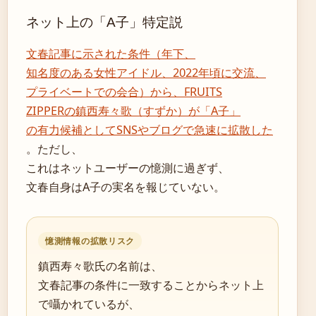
ネット上の「A子」特定説
文春記事に示された条件（年下、
知名度のある女性アイドル、2022年頃に交流、
プライベートでの会合）から、FRUITS
ZIPPERの鎮西寿々歌（すずか）が「A子」
の有力候補としてSNSやブログで急速に拡散した
。ただし、
これはネットユーザーの憶測に過ぎず、
文春自身はA子の実名を報じていない。
憶測情報の拡散リスク
鎮西寿々歌氏の名前は、
文春記事の条件に一致することからネット上
で囁かれているが、