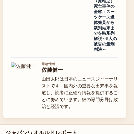
（原唯之）
死亡事件の
全容：スー
ツケース遺
体発見から
裁判結末ま
でを時系列
解説～5人の
被告の量刑
判決～
筆者情報
佐藤健一
山田太郎は日本のニュースジャーナリ
ストです。国内外の重要な出来事を報
道し、読者に正確な情報を提供するこ
とに努めています。彼の専門分野は政
治と経済です。
ジャパンワオルルドレポート