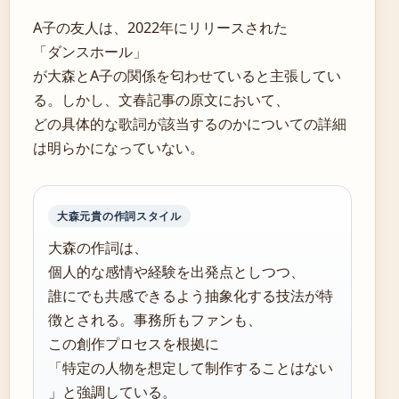
A子の友人は、2022年にリリースされた
「ダンスホール」
が大森とA子の関係を匂わせていると主張してい
る。しかし、文春記事の原文において、
どの具体的な歌詞が該当するのかについての詳細
は明らかになっていない。
大森元貴の作詞スタイル
大森の作詞は、
個人的な感情や経験を出発点としつつ、
誰にでも共感できるよう抽象化する技法が特
徴とされる。事務所もファンも、
この創作プロセスを根拠に
「特定の人物を想定して制作することはない
」と強調している。