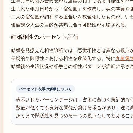
生年月日の組み合わせから運命の相手である可能性をパ
生まれた年月日時から「宿命図」を作成し、魂の本質や
二人の宿命図が調和する度合いを数値化したものが、い
価値観や人生の目的が共鳴し合う可能性が示唆される。
結婚相性のパーセント評価
結婚を見据えた相性診断では、恋愛相性とは異なる観点
長期的な関係性における相性を数値化する。特に
九星気
結婚後の生活状況や相手との相性パターンが詳細に示さ
パーセント表示の解釈について
表示されたパーセンテージは、占術に基づく統計的な
数値が低くても良好な関係が築ける場合があり、逆に
あくまで関係性を見つめる一つの視点として捉えるこ