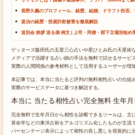
長野久義のプロフィール、経歴、結婚、ドラフト拒否、
皇治の経歴・投資詐欺被害を徹底解説
送別会 挨拶 送る側 例文 | 上司・同僚・部下立場別短
ゲッターズ飯田氏の五星三心占いや星ひとみ氏の天星術
メディアで活躍する占い師の手法を無料で試せるサービ
実際の人間関係の参考材料として活用するユーザーが増
本記事では、本当に当たると評判の無料相性占いの仕組
実際のサービスデータに基づき解説する。
本当に 当たる相性占い完全無料 生年月
完全無料で生年月日から相性を診断できるツールは、主
算命学などの東洋占術をアルゴリズム化したものが主流
パーセンテージ表示によって相性の良し悪しを視覚的に