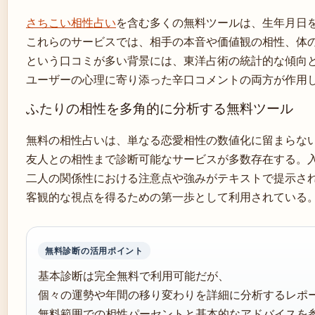
さちこい相性占い
を含む多くの無料ツールは、生年月日
これらのサービスでは、相手の本音や価値観の相性、体
という口コミが多い背景には、東洋占術の統計的な傾向
ユーザーの心理に寄り添った辛口コメントの両方が作用
ふたりの相性を多角的に分析する無料ツール
無料の相性占いは、単なる恋愛相性の数値化に留まらな
友人との相性まで診断可能なサービスが多数存在する。
二人の関係性における注意点や強みがテキストで提示さ
客観的な視点を得るための第一歩として利用されている
無料診断の活用ポイント
基本診断は完全無料で利用可能だが、
個々の運勢や年間の移り変わりを詳細に分析するレポ
無料範囲での相性パーセントと基本的なアドバイスを