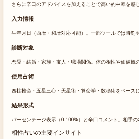
さらに辛口のアドバイスを加えることで高い的中率を感
入力情報
生年月日（西暦・和暦対応可能）。一部ツールでは時刻
診断対象
恋愛・結婚・家族・友人・職場関係。体の相性や価値観
使用占術
四柱推命・五星三心・天星術・算命学・数秘術をベース
結果形式
パーセンテージ表示（0-100%）と辛口コメント。相手
相性占いの主要インサイト