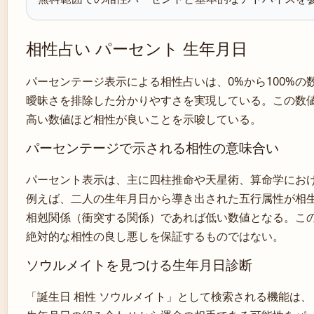
相性占い パーセント 生年月日
パーセンテージ表示による相性占いは、0%から100%
曖昧さを排除した分かりやすさを実現している。この数
高い数値ほど相性が良いことを示唆している。
パーセンテージで示される相性の意味合い
パーセント表示は、主に四柱推命や天星術、算命学にお
例えば、二人の生年月日から導き出された五行属性が相
相剋関係（衝突する関係）であれば低い数値となる。こ
絶対的な相性の良し悪しを保証するものではない。
ソウルメイトを見つける生年月日診断
「誕生日 相性 ソウルメイト」として検索される機能は、