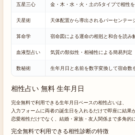
五星三心
金・木・水・火・土の5タイプで相性を
天星術
天体配置から導出されるパーセンテー
算命学
宿命図による運命の相剋と和合を読み
血液型占い
気質の類似性・相補性による簡易判定
数秘術
生年月日と名前を数字変換して宿命数
相性占い 無料 生年月日
完全無料で利用できる生年月日ベースの相性占いは、
入力フォームに両者の誕生日を入れるだけで即座に結果
恋愛相性だけでなく、結婚・家族・友人関係まで多角的
完全無料で利用できる相性診断の特徴