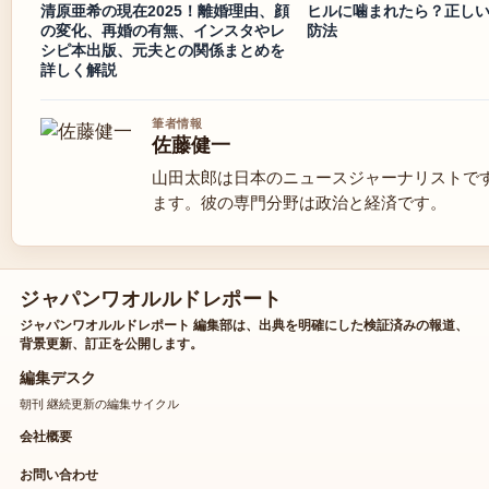
清原亜希の現在2025！離婚理由、顔
ヒルに噛まれたら？正し
の変化、再婚の有無、インスタやレ
防法
シピ本出版、元夫との関係まとめを
詳しく解説
筆者情報
佐藤健一
山田太郎は日本のニュースジャーナリストで
ます。彼の専門分野は政治と経済です。
ジャパンワオルルドレポート
ジャパンワオルルドレポート 編集部は、出典を明確にした検証済みの報道、
背景更新、訂正を公開します。
編集デスク
朝刊 継続更新の編集サイクル
会社概要
お問い合わせ