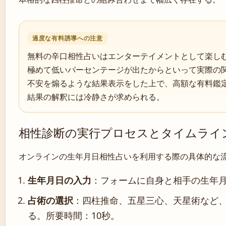
過度な有料誘導への注意
無料の辛口相性占いはエンターテイメントとして楽し
極めて低いパーセンテージが出たからといって実際の
不安を煽るような結果表示をした上で、高額な有料鑑
結果の解釈には冷静さが求められる。
相性診断の実行プロセスとタイムライ
オンラインの生年月日相性占いを利用する際の具体的な
生年月日の入力
：フォームに自身と相手の生年
占術の選択
：四柱推命、五星三心、天星術など
る。
所要時間：10秒
。