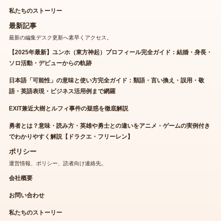
私たちのストーリー
最新記事
最新の編集デスク更新へ素早くアクセス。
【2025年最新】ユンホ（東方神起）プロフィール完全ガイド：結婚・身長・
ソロ活動・デビューからの軌跡
日本語「可能性」の意味と使い方完全ガイド：類語・言い換え・誤用・敬
語・英語表現・ビジネス活用例まで網羅
EXIT兼近大樹とルフィ事件の疑惑を徹底解説
勇者とは？意味・読み方・英雄や勇士との違いをアニメ・ゲームの実例付き
でわかりやすく解説【ドラクエ・フリーレン】
ポリシー
運営情報、ポリシー、読者向け連絡先。
会社概要
お問い合わせ
私たちのストーリー