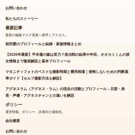
お問い合わせ
私たちのストーリー
最新記事
最新の編集デスク更新へ素早くアクセス。
前田愛のプロフィールと結婚・家族情報まとめ
【2026年最新】平本蓮の嫁は里乃？皇治戦の結果や年収、オオカミくんの彼
女情報まで徹底解説と基本プロフィール
マタニティフォトのベストな撮影時期と費用相場｜後悔しないための判断基
準ガイド【セルフ撮影方法も解説】
アグネスラム（アグネス・ラム）の現在の活動とプロフィール：旦那・身
長・声優・アグネスチャンとの違いを解説
ポリシー
運営情報、ポリシー、読者向け連絡先。
会社概要
お問い合わせ