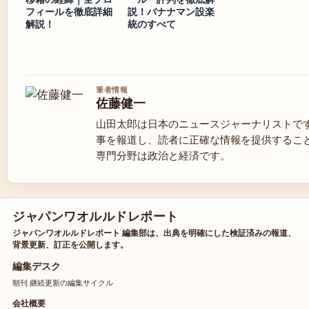
フィールを徹底詳細
説！バナナマン設楽
解説！
統のすべて
筆者情報
佐藤健一
山田太郎は日本のニュースジャーナリストで
事を報道し、読者に正確な情報を提供するこ
専門分野は政治と経済です。
ジャパンワオルルドレポート
ジャパンワオルルドレポート 編集部は、出典を明確にした検証済みの報道、
背景更新、訂正を公開します。
編集デスク
朝刊 継続更新の編集サイクル
会社概要