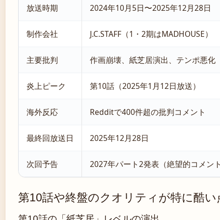
放送時期
2024年10月5日〜2025年12月28日
制作会社
J.C.STAFF（1・2期はMADHOUSE）
主要批判
作画崩壊、紙芝居演出、テンポ悪化
炎上ピーク
第10話（2025年1月12日放送）
海外反応
Redditで400件超の批判コメント
最終回放送日
2025年12月28日
次回予告
2027年パート2発表（絶望的コメン
第10話や終盤のクオリティが特に酷い
第10話の「紙芝居」レベルの演出