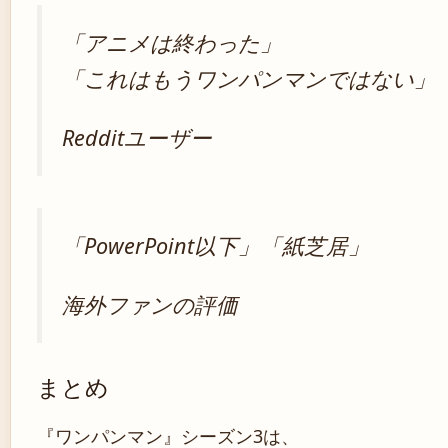
「アニメは終わった」
「これはもうワンパンマンではない」
Redditユーザー
「PowerPoint以下」「紙芝居」
海外ファンの評価
まとめ
『ワンパンマン』シーズン3は、