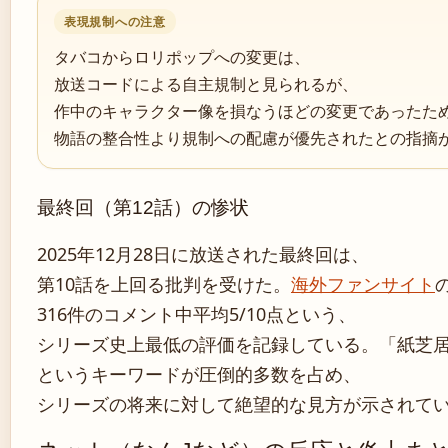
表現規制への注意
タバコからロリポップへの変更は、
放送コードによる自主規制と見られるが、
作中のキャラクター像を損なうほどの変更であったた
物語の整合性より規制への配慮が優先されたとの指摘
最終回（第12話）の惨状
2025年12月28日に放送された最終回は、
第10話を上回る批判を受けた。
海外ファンサイト
316件のコメント中平均5/10点という、
シリーズ史上最低の評価を記録している。「紙芝
というキーワードが圧倒的多数を占め、
シリーズの将来に対して絶望的な見方が示されて