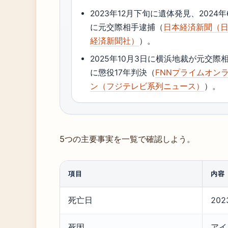
2023年12月下旬に遺体発見、2024年
に元交際相手逮捕（
日本経済新聞（
経済新聞社）
）。
2025年10月3日に横浜地裁が元交際
に懲役17年判決（
FNNプライムオン
ン（フジテレビ系列ニュース）
）。
5つの主要事実を一覧で確認しよう。
項目
内容
死亡日
20
死因
アイ