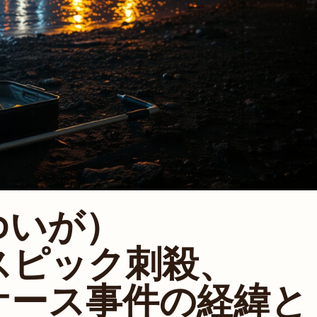
ゆいが）
スピック刺殺、
ケース事件の経緯と