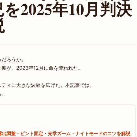
2025年10月判決
説
るだろうか。
彼が、2023年12月に命を奪われた。
ニティに大きな波紋を広げた。本記事では、
る。
法｜露出調整・ピント固定・光学ズーム・ナイトモードのコツを解説