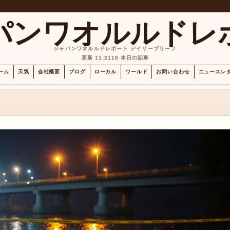
パンワオルルドレ
ジャパンワオルルドレポート デイリーブリーフ
更新 11:21
16 本日の記事
ーム
天気
会社概要
ブログ
ローカル
ワールド
お問い合わせ
ニュースレ