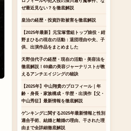
ロフィールや犯人役の深川通り魔事件、な
ぜ最近見ない？を徹底解説
皇治の経歴・投資詐欺被害を徹底解説
【2025年最新】元宝塚雪組トップ娘役・紺
野まひるの現在の活動：退団理由や夫、子
供、出演作品をまとめました
天野佳代子の経歴・現在の活動・美容法を
徹底解説！69歳の美容ジャーナリストが教
えるアンチエイジングの秘訣
【2025年】中山翔貴のプロフィール｜年
齢・身長・家族構成・学歴・出演作【父・
中山秀征】最新情報を徹底解説
ゲンキングに関する2025年最新情報と性別
適合手術、結婚と離婚の理由、干された理
由まで全詳細徹底解説