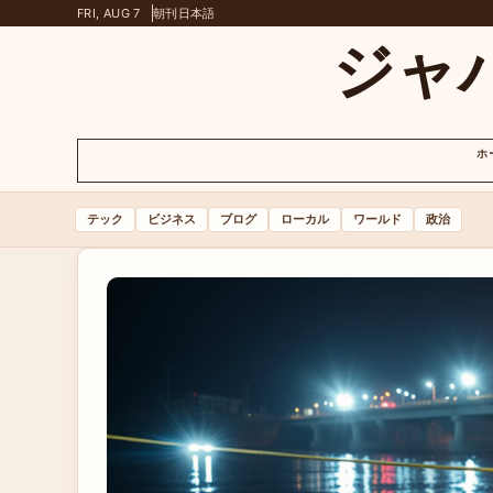
FRI, AUG 7
朝刊
日本語
ジャ
ホ
テック
ビジネス
ブログ
ローカル
ワールド
政治