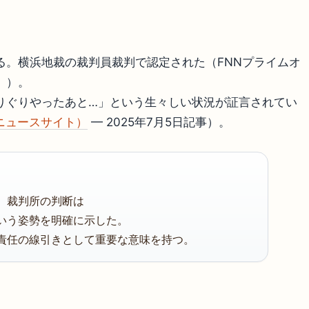
る。横浜地裁の裁判員裁判で認定された（FNNプライムオ
））。
りぐりやったあと…」という生々しい状況が証言されてい
ニュースサイト）
— 2025年7月5日記事）。
、裁判所の判断は
いう姿勢を明確に示した。
責任の線引きとして重要な意味を持つ。
？