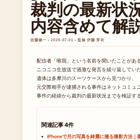
裁判の最新状況を
内容含めて解
佐藤健一 • 2026-07-01 • 監修 伊藤 芽衣
配信者「唯我」という名前を聞いたことがあ
ニコニコ生放送で過激な発言を繰り返していた
遺体は多摩川のスーツケースから見つかり、
元交際相手が逮捕される事件はネットコミュ
事件の経緯から裁判の最新状況までを検証す
関連記事 4件
iPhoneで月の写真を綺麗に撮る撮影方