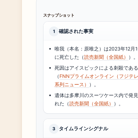
スナップショット
確認された事実
1
唯我（本名：原唯之）は2023年12月1
に死亡した（
読売新聞（全国紙）
）
死因はアイスピックによる刺殺であ
（
FNNプライムオンライン（フジテ
系列ニュース）
）。
遺体は多摩川のスーツケース内で発
れた（
読売新聞（全国紙）
）。
タイムラインシグナル
3