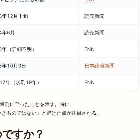
23年12月下旬
読売新聞
24年6月
読売新聞
25年（詳細不明）
FNN
25年10月3日
日本経済新聞
17年（求刑19年）
FNN
て量刑に至ったことを示す。特に、
べきものではない」と退けた点が注目される。
のですか？