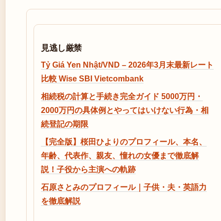
見逃し厳禁
Tỷ Giá Yen Nhật/VND – 2026年3月末最新レート
比較 Wise SBI Vietcombank
相続税の計算と手続き完全ガイド 5000万円・
2000万円の具体例とやってはいけない行為・相
続登記の期限
【完全版】桜田ひよりのプロフィール、本名、
年齢、代表作、親友、憧れの女優まで徹底解
説！子役から主演への軌跡
石原さとみのプロフィール｜子供・夫・英語力
を徹底解説