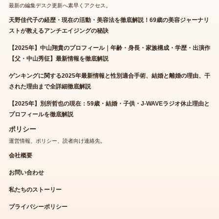
最新の編集デスク更新へ素早くアクセス。
天野佳代子の経歴・現在の活動・美容法を徹底解説！69歳の美容ジャーナリ
ストが教えるアンチエイジングの秘訣
【2025年】中山翔貴のプロフィール｜年齢・身長・家族構成・学歴・出演作
【父・中山秀征】最新情報を徹底解説
ゲンキングに関する2025年最新情報と性別適合手術、結婚と離婚の理由、干
された理由まで全詳細徹底解説
【2025年】別所哲也の現在：59歳・結婚・子供・J-WAVEラジオ休止理由と
プロフィールを徹底解説
ポリシー
運営情報、ポリシー、読者向け連絡先。
会社概要
お問い合わせ
私たちのストーリー
プライバシーポリシー