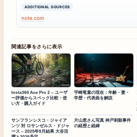
ADDITIONAL SOURCES
note.com
関連記事をさらに表示
Insta360 Ace Pro 2 – ユーザ
宇崎竜童の現在：年齢・妻・
ー評価からスペック比較・使
学歴・代表曲を解説
い方・購入ガイド
サンフランシスコ・ジャイア
片山恵さん写真 神戸刺殺事件
ンツ 対 ロサンゼルス・ドジャ
の経歴と経緯
ース – 2025年9月結果 大谷活
躍と2026予定