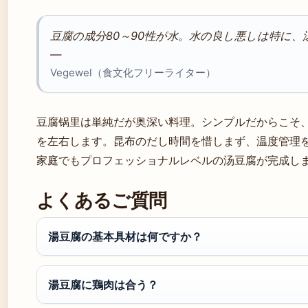
豆腐の成分80～90性が水。水の良し悪しは特に
—
Vegewel（食文化フリーライター）
豆腐锅里は単純だが奥深い料理。シンプルだからこそ
を左右します。昆布のだし時間を惜しまず、温度管理
家庭でもプロフェッショナルレベルの汤豆腐が完成し
よくあるご質問
湯豆腐の基本具材は何ですか？
湯豆腐に鶏肉は合う？