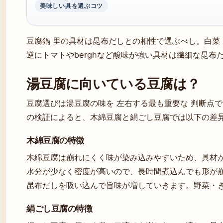
美味しい具を選ぶコツ
豆腐鍋 里の具材は昆布だしとの相性で選ぶべし。白菜
逆にトマトやberghなど酸味が強い具材は繊細な昆布
湯豆腐に向いている豆腐は？
豆腐選びは湯豆腐の味を 左右する最も重要な 判断点
の検証によると、木綿豆腐と絹ごし豆腐では以下の差
木綿豆腐の特徴
木綿豆腐は崩れにくく味が染み込みやすいため、具材が
水分が少なく密度が高いので、長時間煮込んでも形が
昆布だしを吸い込んで旨味が増していきます。野菜・
絹ごし豆腐の特徴