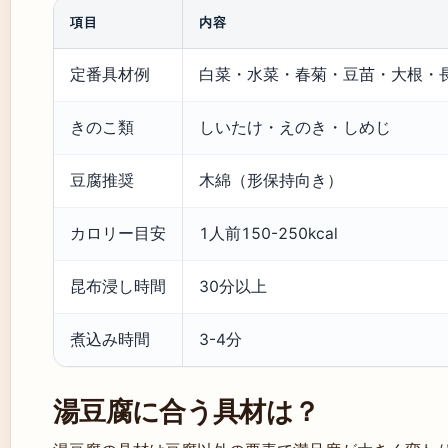
項目
内容
定番具材例
白菜・水菜・春菊・豆苗・大根・
きのこ類
しいたけ・えのき・しめじ
豆腐推奨
木綿（形保持向き）
カロリー目安
1人前150-250kcal
昆布浸し時間
30分以上
煮込み時間
3-4分
湯豆腐に合う具材は？