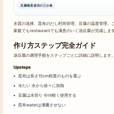
豆腐锅里成功の三か条
水質の选择、昆布のだし时间管理、豆腐の温度管理。
家庭でもrestaurantでも满意のいく汤豆腐が完成しま
作り方ステップ完全ガイド
汤豆腐の调理手順をステップごとに詳細に説明します
Upsteps
昆布は長さ15cm程度のものを選ぶ
冷たい 水から徐々に加熱
豆腐は水切り 하여軽く使用する
昆布waterは沸騰させない