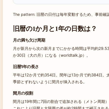
The pattern: 旧暦の日付は毎年変動するため、事
旧暦の1か月と1年の日数は？
月の満ち欠け周期
月が新月から次の新月までにかかる時間は平均約29.5
か30日（大の月）になる（worldtalk.jp）。
旧暦1年の長さ
平年は12か月で約354日。閏年は13か月で約384日。
季節とずれないように閏月が挿入される。
閏月の役割
閏月は19年間に7回の割合で追加される（メトン周期
これにより旧暦と太陽暦の差が約2時間まで補正される