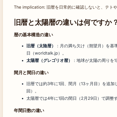
The implication: 旧暦を日常的に確認しない
旧暦と太陽暦の違いは何ですか
暦の基本構造の違い
旧暦（太陰暦）
：月の満ち欠け（朔望月）を基準
日（worldtalk.jp）。
太陽暦（グレゴリオ暦）
：地球が太陽の周りを1
閏月と閏日の違い
旧暦では約3年に1回、閏月（13ヶ月目）を追加
回）。
太陽暦では4年に1回の閏日（2月29日）で調整
年間日数の違い