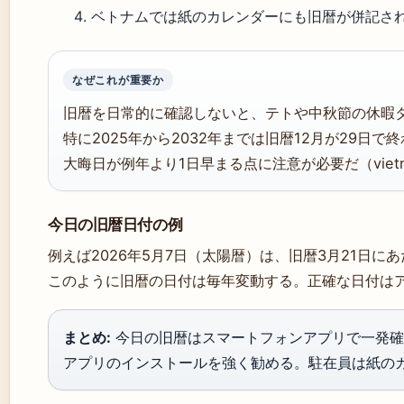
ベトナムでは紙のカレンダーにも旧暦が併記されている
なぜこれが重要か
旧暦を日常的に確認しないと、テトや中秋節の休暇
特に2025年から2032年までは旧暦12月が29日で
大晦日が例年より1日早まる点に注意が必要だ（vietn
今日の旧暦日付の例
例えば2026年5月7日（太陽暦）は、旧暦3月21日に
このように旧暦の日付は毎年変動する。正確な日付は
まとめ:
今日の旧暦はスマートフォンアプリで一発確認
アプリのインストールを強く勧める。駐在員は紙の