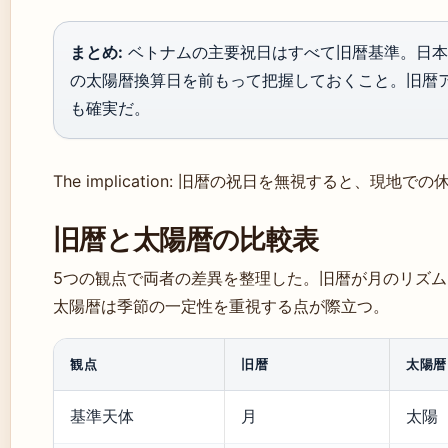
まとめ:
ベトナムの主要祝日はすべて旧暦基準。日本
の太陽暦換算日を前もって把握しておくこと。旧暦
も確実だ。
The implication: 旧暦の祝日を無視すると、現
旧暦と太陽暦の比較表
5つの観点で両者の差異を整理した。旧暦が月のリズ
太陽暦は季節の一定性を重視する点が際立つ。
観点
旧暦
太陽暦
基準天体
月
太陽