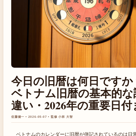
今日の旧暦は何日ですか
ベトナム旧暦の基本的な
違い・2026年の重要日
佐藤健一 • 2026-05-07 • 監修 小林 大智
ベトナムのカレンダーに旧暦が併記されているのは日