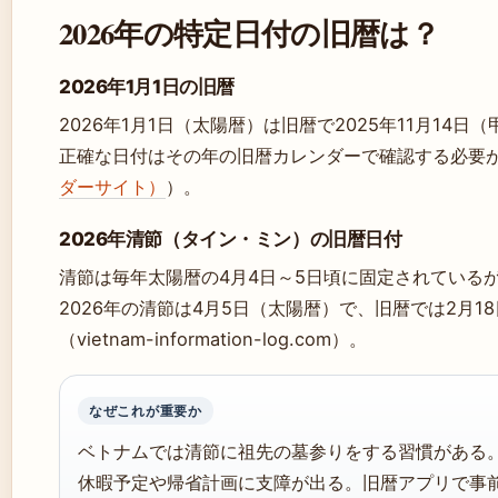
2026年の特定日付の旧暦は？
2026年1月1日の旧暦
2026年1月1日（太陽暦）は旧暦で2025年11月14日
正確な日付はその年の旧暦カレンダーで確認する必要
ダーサイト）
）。
2026年清節（タイン・ミン）の旧暦日付
清節は毎年太陽暦の4月4日～5日頃に固定されている
2026年の清節は4月5日（太陽暦）で、旧暦では2月
（vietnam-information-log.com）。
なぜこれが重要か
ベトナムでは清節に祖先の墓参りをする習慣がある
休暇予定や帰省計画に支障が出る。旧暦アプリで事