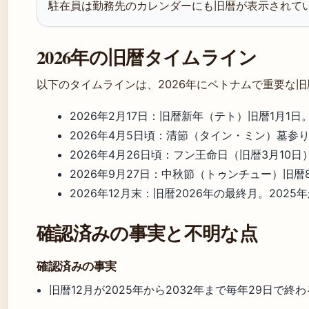
駐在員は勤務先のカレンダーにも旧暦が表示されて
2026年の旧暦タイムライン
以下のタイムラインは、2026年にベトナムで重要な
2026年2月17日
：旧暦新年（テト）旧暦1月1日。前日
2026年4月5日頃
：清節（タイン・ミン）墓参りの日（vi
2026年4月26日頃
：フン王命日（旧暦3月10日）（vie
2026年9月27日
：中秋節（トゥンチュー）旧暦8
2026年12月末
：旧暦2026年の最終月。2025
確認済みの事実と不明な点
確認済みの事実
旧暦12月が2025年から2032年まで毎年29日で終わる（