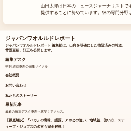
山田太郎は日本のニュースジャーナリストで
提供することに努めています。彼の専門分野
ジャパンワオルルドレポート
ジャパンワオルルドレポート 編集部は、出典を明確にした検証済みの報道、
背景更新、訂正を公開します。
編集デスク
朝刊 継続更新の編集サイクル
会社概要
お問い合わせ
私たちのストーリー
最新記事
最新の編集デスク更新へ素早くアクセス。
【徹底解説】「バカ」の意味、語源、アホとの違い、地域差、使い方、ステ
ィーブ・ジョブズの名言も完全解説！