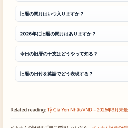
旧暦の閏月はいつ入りますか？
2026年に旧暦の閏月はありますか？
今日の旧暦の干支はどうやって知る？
旧暦の日付を英語でどう表現する？
Related reading:
Tỷ Giá Yen Nhật/VND – 2026年3月
ベトナムの旧暦を手軽に確認したいなら、
ベトナム旧暦の確