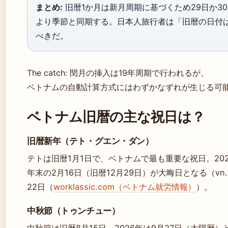
まとめ:
旧暦1か月は新月周期に基づくため29日か30
より季節と同期する。日本人旅行者は「旧暦の日付
べきだ。
The catch: 閏月の挿入は19年周期で行われるが、
ベトナムの自動計算方式にはわずかなずれが生じる可
ベトナム旧暦の主な祝日は？
旧暦新年（テト・グエン・ダン）
テトは旧暦1月1日で、ベトナムで最も重要な祝日。20
年末の2月16日（旧暦12月29日）が大晦日となる（vn.ac
22日（
worklassic.com（ベトナム就労情報）
）。
中秋節（トゥンチュー）