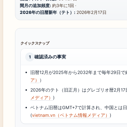
閏月の追加頻度:
約3年に1回 ·
2026年の旧暦新年（テト）:
2026年2月17日
クイックスナップ
確認済みの事実
1
旧暦12月が2025年から2032年まで毎年29日
ア）
）
2026年のテト（旧正月）はグレゴリオ暦2月17日（v
メディア）
)
ベトナム旧暦はGMT+7で計算され、中国とは日付
(
vietnam.vn（ベトナム情報メディア）
)