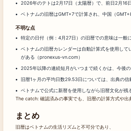
2026年のテトは2月17日（太陽暦）で、前日2月16日が
ベトナムの旧暦はGMT+7で計算され、中国（GMT+8
不明な点
特定の日付（例：4月27日）の旧暦での意味は一般に認
ベトナムの旧暦カレンダーは自動計算式を使用して
がある（pronexus-vn.com）
2025年以降の連続短月がいつまで続くかは、今後
旧暦1ヶ月の平均日数29.53日については、出典の信頼性
ベトナムで公式に新暦を使用しながら旧暦文化が残るとい
The catch: 確認済みの事実でも、旧暦の計算方式
まとめ
旧暦はベトナムの生活リズムと不可分であり、