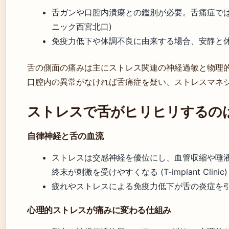
舌ガンや口腔内潰瘍との鑑別が必要。舌痛症では
ニック西宮北口)
免疫力低下や体調不良に由来する場合、安静と休
舌の側面の痛みは主にストレス関連の神経過敏と物理
口腔内の異常がなければ舌痛症を疑い、ストレスマネ
ストレスで舌がヒリヒリするの
自律神経と舌の血流
ストレスは交感神経を優位にし、血管収縮や唾
終末が刺激を受けやすくなる (T-implant Clinic)
疲れやストレスによる免疫力低下が舌の炎症を引
心理的ストレスが痛みに変わる仕組み