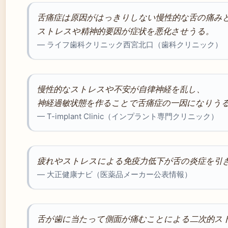
舌痛症は原因がはっきりしない慢性的な舌の痛み
ストレスや精神的要因が症状を悪化させうる。
— ライフ歯科クリニック西宮北口（歯科クリニック）
慢性的なストレスや不安が自律神経を乱し、
神経過敏状態を作ることで舌痛症の一因になりう
— T-implant Clinic（インプラント専門クリニック）
疲れやストレスによる免疫力低下が舌の炎症を引
— 大正健康ナビ（医薬品メーカー公表情報）
舌が歯に当たって側面が痛むことによる二次的ス