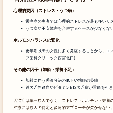
心理的要因（ストレス・うつ病）
舌痛症の患者では心理的ストレスが最も多いリスク因子とさ
うつ病や不安障害を合併するケースが少なくない
ホルモンバランスの変化
更年期以降の女性に多く発症することから、エス
フ歯科クリニック西宮北口)
その他の因子（加齢・栄養不足）
加齢に伴う唾液分泌の低下や粘膜の萎縮
鉄欠乏性貧血やビタミンB12欠乏症が舌痛を引き
舌痛症は単一原因でなく、ストレス・ホルモン・栄養
治療には原因の特定と多角的アプローチが欠かせない