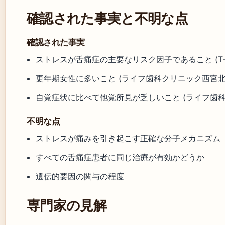
確認された事実と不明な点
確認された事実
ストレスが舌痛症の主要なリスク因子であること (T-impla
更年期女性に多いこと (ライフ歯科クリニック西宮北
自覚症状に比べて他覚所見が乏しいこと (ライフ歯
不明な点
ストレスが痛みを引き起こす正確な分子メカニズム
すべての舌痛症患者に同じ治療が有効かどうか
遺伝的要因の関与の程度
専門家の見解