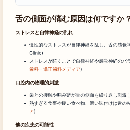
舌の側面が痛む原因は何ですか
ストレスと自律神経の乱れ
慢性的なストレスが自律神経を乱し、舌の感覚神経を
Clinic)
ストレスが続くことで自律神経や感覚神経のバラ
歯科・矯正歯科メディア
)
口腔内の物理的刺激
歯との接触や噛み癖が舌の側面を繰り返し刺激し、痛みを生
熱すぎる食事や硬い食べ物、濃い味付けは舌の粘
ア
)
他の疾患の可能性