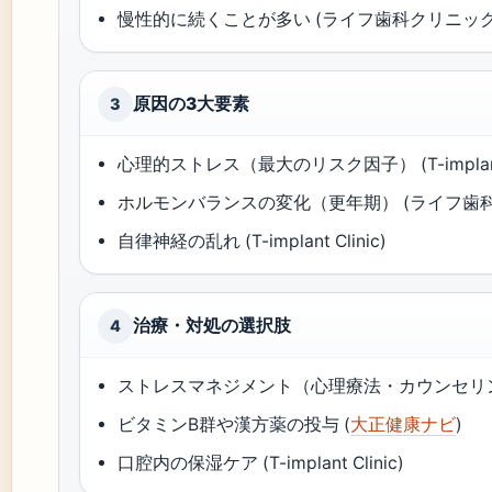
慢性的に続くことが多い (ライフ歯科クリニッ
原因の3大要素
3
心理的ストレス（最大のリスク因子） (T-implant C
ホルモンバランスの変化（更年期） (ライフ歯
自律神経の乱れ (T-implant Clinic)
治療・対処の選択肢
4
ストレスマネジメント（心理療法・カウンセリング） (T-
ビタミンB群や漢方薬の投与 (
大正健康ナビ
)
口腔内の保湿ケア (T-implant Clinic)