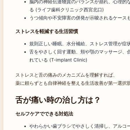
脳内の神経伝達物質のバランスが崩れ、心理的
る (ライフ歯科クリニック西宮北口)
うつ傾向や不安障害の併発が示唆されるケースも
ストレスを軽減する生活習慣
規則正しい睡眠、水分補給、ストレス管理が症状悪化予防と
舌をやさしく回す運動、頬や顎のマッサージ、
れている (T-implant Clinic)
ストレスと舌の痛みのメカニズムを理解すれば、
薬に頼らずとも自律神経を整える生活改善が第一選択
舌が痛い時の治し方は？
セルフケアでできる対処法
やわらかい歯ブラシでやさしく清掃し、アルコールや