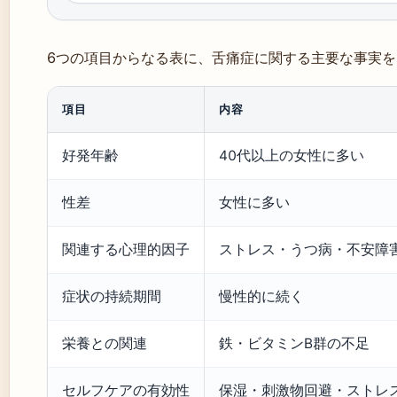
6つの項目からなる表に、舌痛症に関する主要な事実
項目
内容
好発年齢
40代以上の女性に多い
性差
女性に多い
関連する心理的因子
ストレス・うつ病・不安障
症状の持続期間
慢性的に続く
栄養との関連
鉄・ビタミンB群の不足
セルフケアの有効性
保湿・刺激物回避・ストレ