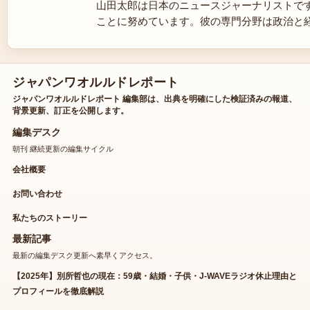
山田太郎は日本のニュースジャーナリストで
ことに努めています。彼の専門分野は政治と
ジャパンワオルルドレポート
ジャパンワオルルドレポート 編集部は、出典を明確にした検証済みの報道、
背景更新、訂正を公開します。
編集デスク
朝刊 継続更新の編集サイクル
会社概要
お問い合わせ
私たちのストーリー
最新記事
最新の編集デスク更新へ素早くアクセス。
【2025年】別所哲也の現在：59歳・結婚・子供・J-WAVEラジオ休止理由と
プロフィールを徹底解説