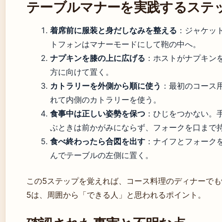
テーブルマナーを実践するステ
着席前に服装と身だしなみを整える
：ジャケッ
トフォンはマナーモードにして鞄の中へ。
ナプキンを膝の上に広げる
：ホストがナプキン
方に向けて置く。
カトラリーを外側から順に使う
：最初のコース
れて内側のカトラリーを使う。
食事中は正しい姿勢を保つ
：ひじをつかない。
ぶときは前かがみにならず、フォークを口まで
食べ終わったら合図を出す
：ナイフとフォークを
んでテーブルの左側に置く。
この5ステップを覚えれば、コース料理のディナーでも慌て
5は、周囲から「できる人」と思われるポイント。