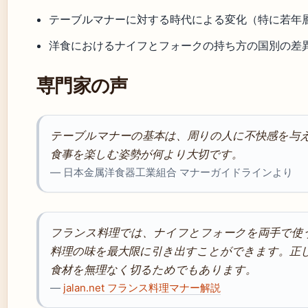
テーブルマナーに対する時代による変化（特に若年
洋食におけるナイフとフォークの持ち方の国別の差
専門家の声
テーブルマナーの基本は、周りの人に不快感を与
食事を楽しむ姿勢が何より大切です。
— 日本金属洋食器工業組合 マナーガイドラインより
フランス料理では、ナイフとフォークを両手で使
料理の味を最大限に引き出すことができます。正
食材を無理なく切るためでもあります。
—
jalan.net フランス料理マナー解説