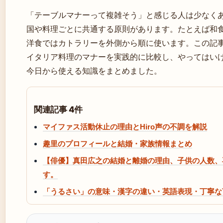
「テーブルマナーって複雑そう」と感じる人は少なく
国や料理ごとに共通する原則があります。たとえば和
洋食ではカトラリーを外側から順に使います。この記
イタリア料理のマナーを実践的に比較し、やってはいけ
今日から使える知識をまとめました。
関連記事 4件
マイファス活動休止の理由とHiro声の不調を解説
趣里のプロフィールと結婚・家族情報まとめ
【俳優】真田広之の結婚と離婚の理由、子供の人数、
す。
「うるさい」の意味・漢字の違い・英語表現・丁寧な