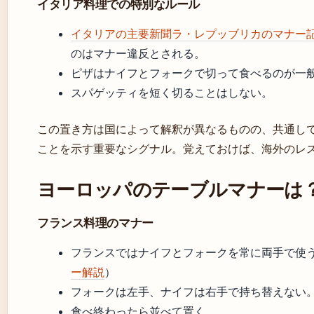
イタリア料理での特別なルール
イタリアの主要新聞ラ・レプッブリカのマナー
のはマナー違反とされる。
ピザはナイフとフォークで切って食べるのが一
スパゲッティを短く切ることはしない。
この置き方は国によって解釈が異なるものの、共通し
ことを示す重要なシグナル。覚えておけば、海外のレ
ヨーロッパのテーブルマナーは
フランス料理のマナー
フランスではナイフとフォークを常に両手で使
ー解説
）
フォークは左手、ナイフは右手で持ち替えない
食べ終わったら並べて置く。