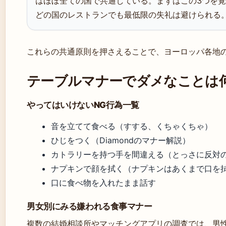
はほぼ全ての国で共通している。まずはこの3つを
どの国のレストランでも最低限の失礼は避けられる
これらの共通原則を押さえることで、ヨーロッパ各地
テーブルマナーでダメなことは
やってはいけないNG行為一覧
音を立てて食べる（すする、くちゃくちゃ）
ひじをつく（Diamondのマナー解説）
カトラリーを持つ手を間違える（とっさに反対
ナプキンで顔を拭く（ナプキンはあくまで口を
口に食べ物を入れたまま話す
男女別にみる嫌われる食事マナー
複数の結婚相談所やマッチングアプリの調査では、男