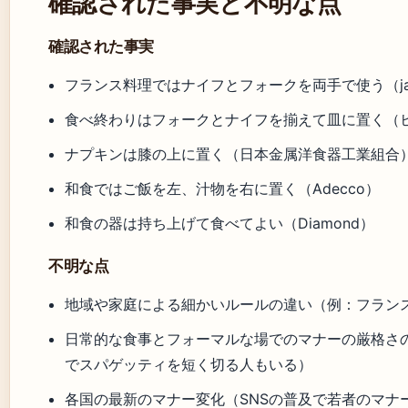
確認された事実と不明な点
確認された事実
フランス料理ではナイフとフォークを両手で使う（jala
食べ終わりはフォークとナイフを揃えて皿に置く（
ナプキンは膝の上に置く（日本金属洋食器工業組合
和食ではご飯を左、汁物を右に置く（Adecco）
和食の器は持ち上げて食べてよい（Diamond）
不明な点
地域や家庭による細かいルールの違い（例：フラン
日常的な食事とフォーマルな場でのマナーの厳格さ
でスパゲッティを短く切る人もいる）
各国の最新のマナー変化（SNSの普及で若者のマナ