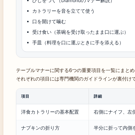
ひじをつく（Diamondのマナー解説）
カトラリーを音を立てて使う
口を開けて噛む
受け食い（茶碗を受け取ったまま口に運ぶ）
手皿（料理を口に運ぶときに手を添える）
テーブルマナーに関する6つの重要項目を一覧にまとめ
それぞれの項目には専門機関のガイドラインが裏付け
項目
詳細
洋食カトラリーの基本配置
右側にナイフ、左
ナプキンの折り方
半分に折って内側