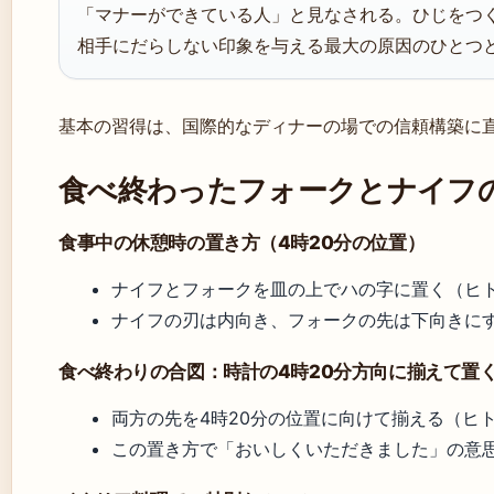
「マナーができている人」と見なされる。ひじをつ
相手にだらしない印象を与える最大の原因のひとつ
基本の習得は、国際的なディナーの場での信頼構築に
食べ終わったフォークとナイフ
食事中の休憩時の置き方（4時20分の位置）
ナイフとフォークを皿の上でハの字に置く（ヒ
ナイフの刃は内向き、フォークの先は下向きに
食べ終わりの合図：時計の4時20分方向に揃えて置
両方の先を4時20分の位置に向けて揃える（ヒ
この置き方で「おいしくいただきました」の意