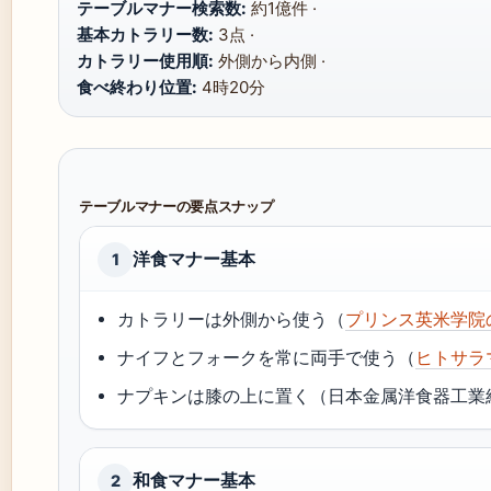
テーブルマナー検索数:
約1億件 ·
基本カトラリー数:
3点 ·
カトラリー使用順:
外側から内側 ·
食べ終わり位置:
4時20分
テーブルマナーの要点スナップ
洋食マナー基本
1
カトラリーは外側から使う（
プリンス英米学院
ナイフとフォークを常に両手で使う（
ヒトサラ
ナプキンは膝の上に置く（日本金属洋食器工業組
和食マナー基本
2