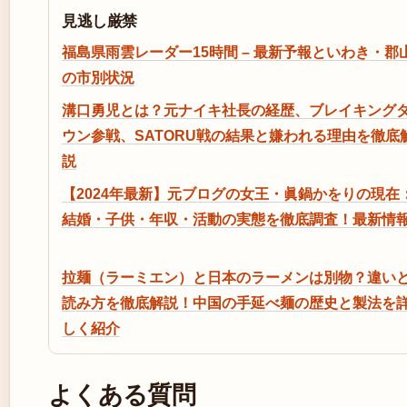
見逃し厳禁
福島県雨雲レーダー15時間 – 最新予報といわき・郡
の市別状況
溝口勇児とは？元ナイキ社長の経歴、ブレイキング
ウン参戦、SATORU戦の結果と嫌われる理由を徹底
説
【2024年最新】元ブログの女王・眞鍋かをりの現在
結婚・子供・年収・活動の実態を徹底調査！最新情
拉麺（ラーミエン）と日本のラーメンは別物？違い
読み方を徹底解説！中国の手延べ麺の歴史と製法を
しく紹介
よくある質問