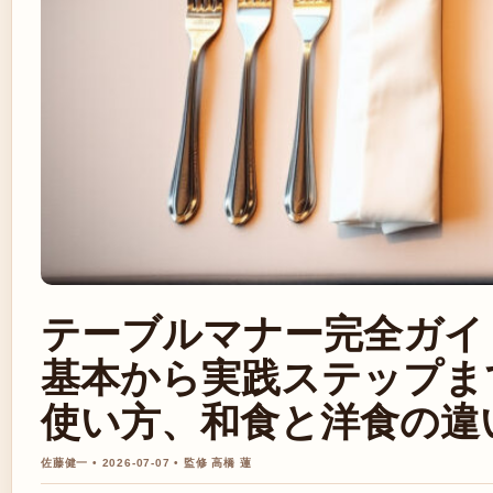
テーブルマナー完全ガイ
基本から実践ステップま
使い方、和食と洋食の違
佐藤健一 • 2026-07-07 • 監修 高橋 蓮