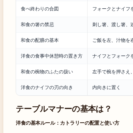
食べ終わりの合図
フォークとナイフを
和食の箸の禁忌
刺し箸、渡し箸、
和食の配膳の基本
ご飯を左、汁物を
洋食の食事中休憩時の置き方
ナイフとフォーク
和食の椀物のふたの扱い
左手で椀を押さえ
洋食のナイフの刃の向き
内向きに置く
テーブルマナーの基本は？
洋食の基本ルール：カトラリーの配置と使い方