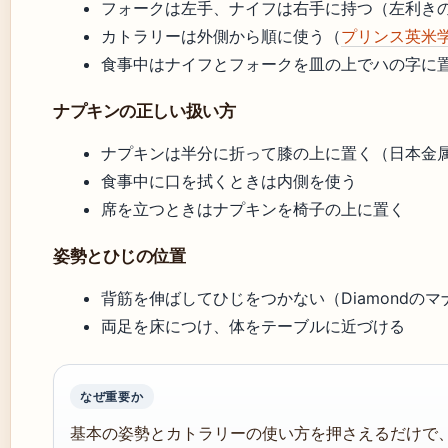
フォークは左手、ナイフは右手に持つ（左利き
カトラリーは外側から順に使う（
プリンス英米
食事中はナイフとフォークを皿の上でハの字に
ナプキンの正しい扱い方
ナプキンは半分に折って膝の上に置く（日本金
食事中に口を拭くときは内側を使う
席を立つときはナプキンを椅子の上に置く
姿勢とひじの位置
背筋を伸ばしてひじをつかない（Diamondの
両足を床につけ、体をテーブルに近づける
なぜ重要か
基本の姿勢とカトラリーの使い方を押さえるだけで