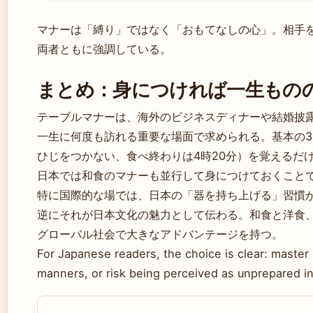
マナーは「縛り」ではなく「おもてなしの心」。相手
両者ともに強調している。
まとめ：身につければ一生もの
テーブルマナーは、海外のビジネスディナーや結婚披
一生に何度も訪れる重要な場面で求められる。基本の
ひじをつかない、食べ終わりは4時20分）を覚えるだ
日本では和食のマナーも並行して身につけておくこと
特に国際的な場では、日本の「器を持ち上げる」習慣
逆にそれが日本文化の魅力として伝わる。和食と洋食
グローバル社会で大きなアドバンテージを持つ。
For Japanese readers, the choice is clear: maste
manners, or risk being perceived as unprepared in