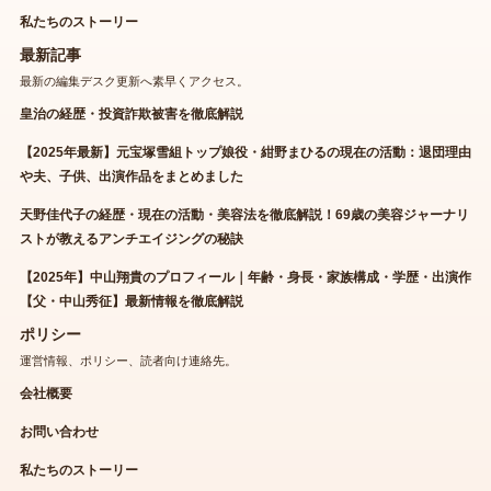
私たちのストーリー
最新記事
最新の編集デスク更新へ素早くアクセス。
皇治の経歴・投資詐欺被害を徹底解説
【2025年最新】元宝塚雪組トップ娘役・紺野まひるの現在の活動：退団理由
や夫、子供、出演作品をまとめました
天野佳代子の経歴・現在の活動・美容法を徹底解説！69歳の美容ジャーナリ
ストが教えるアンチエイジングの秘訣
【2025年】中山翔貴のプロフィール｜年齢・身長・家族構成・学歴・出演作
【父・中山秀征】最新情報を徹底解説
ポリシー
運営情報、ポリシー、読者向け連絡先。
会社概要
お問い合わせ
私たちのストーリー