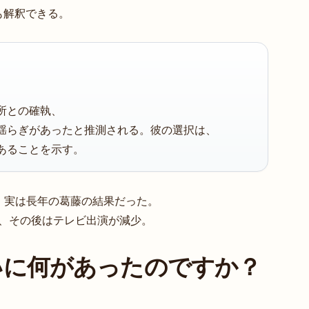
も解釈できる。
所との確執、
揺らぎがあったと推測される。彼の選択は、
あることを示す。
に見えて、実は長年の葛藤の結果だった。
が、その後はテレビ出演が減少。
いに何があったのですか？