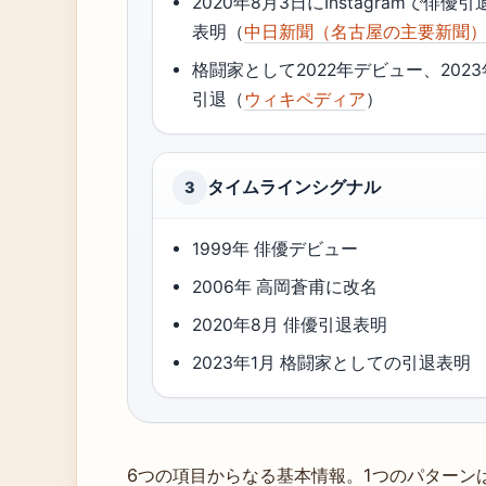
2020年8月3日にInstagramで俳優引
表明（
中日新聞（名古屋の主要新聞
格闘家として2022年デビュー、202
引退（
ウィキペディア
）
タイムラインシグナル
3
1999年 俳優デビュー
2006年 高岡蒼甫に改名
2020年8月 俳優引退表明
2023年1月 格闘家としての引退表明
6つの項目からなる基本情報。1つのパターン