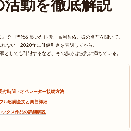
の活動を徹底解説
ズ』で一時代を築いた俳優、高岡蒼佑。彼の名前を聞いて、
れない。2020年に俳優引退を表明してから、
は格闘家としても引退するなど、その歩みは波乱に満ちている。
号・受付時間・オペレーター接続方法
詞 – フル歌詞全文と楽曲詳細
全無敵ルックス作品の詳細解説