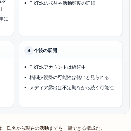
退を
TikTokの収益や活動頻度の詳細
）
）
3年に
今後の展開
4
TikTokアカウントは継続中
格闘技復帰の可能性は低いと見られる
メディア露出は不定期ながら続く可能性
は、氏名から現在の活動までを一望できる構成だ。