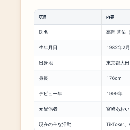
項目
内容
氏名
高岡 蒼佑
生年月日
1982年2
出身地
東京都大田
身長
176cm
デビュー年
1999年
元配偶者
宮崎あおい
現在の主な活動
TikToke