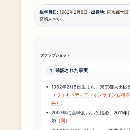
生年月日:
1982年2月8日 ·
出身地:
東京都大田区
宮崎あおい
スナップショット
確認された事実
1
1982年2月8日生まれ、東京都大田区
（
ウィキペディア（オンライン百科
典）
）
2007年に宮崎あおいと結婚、2011年
婚（
同
）