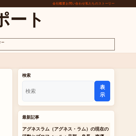
会社概要
お問い合わせ
私たちのストーリー
ポート
ター
検索
表
示
最新記事
アグネスラム（アグネス・ラム）の現在の