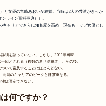
甫）と女優の宮崎あおいが結婚。当時は2人の共演がきっか
オンライン百科事典））。
後のキャリアでさらに知名度を高め、現在もトップ女優とし
詳細を語っていない。しかし、2011年当時、
の一因とされる（複数の週刊誌報道）。その後、
について言及することはほとんどない。
であり、高岡のキャリアのピークとほぼ重なる。
能性は否定できない。
動は何ですか？