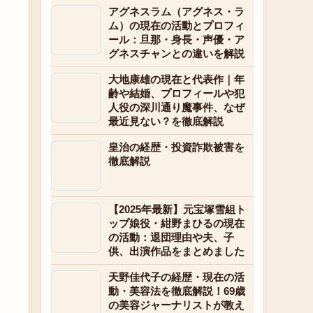
アグネスラム（アグネス・ラ
ム）の現在の活動とプロフィ
ール：旦那・身長・声優・ア
グネスチャンとの違いを解説
大地康雄の現在と代表作｜年
齢や結婚、プロフィールや犯
人役の深川通り魔事件、なぜ
最近見ない？を徹底解説
皇治の経歴・投資詐欺被害を
徹底解説
【2025年最新】元宝塚雪組ト
ップ娘役・紺野まひるの現在
の活動：退団理由や夫、子
供、出演作品をまとめました
天野佳代子の経歴・現在の活
動・美容法を徹底解説！69歳
の美容ジャーナリストが教え