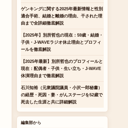
ゲンキングに関する2025年最新情報と性別
適合手術、結婚と離婚の理由、干された理
由まで全詳細徹底解説
【2025年】別所哲也の現在：59歳・結婚・
子供・J-WAVEラジオ休止理由とプロフィ
ールを徹底解説
【2025年最新】別所哲也のプロフィールと
現在：配偶者・子供・生い立ち・J-WAVE
休演理由まで徹底解説
石川知裕（元衆議院議員・小沢一郎秘書）
の経歴・死因・妻・がんステージを52歳で
死去した生涯と共に詳細解説
編集部から