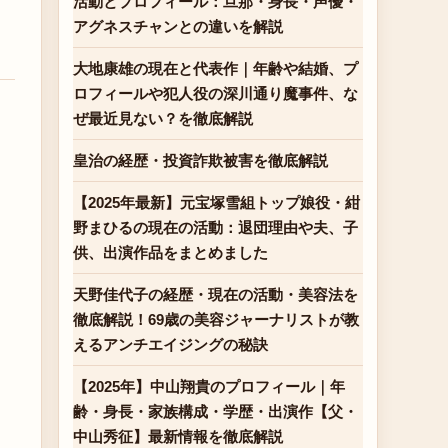
活動とプロフィール：旦那・身長・声優・
アグネスチャンとの違いを解説
大地康雄の現在と代表作｜年齢や結婚、プ
ロフィールや犯人役の深川通り魔事件、な
ぜ最近見ない？を徹底解説
皇治の経歴・投資詐欺被害を徹底解説
【2025年最新】元宝塚雪組トップ娘役・紺
野まひるの現在の活動：退団理由や夫、子
供、出演作品をまとめました
天野佳代子の経歴・現在の活動・美容法を
徹底解説！69歳の美容ジャーナリストが教
えるアンチエイジングの秘訣
【2025年】中山翔貴のプロフィール｜年
齢・身長・家族構成・学歴・出演作【父・
中山秀征】最新情報を徹底解説