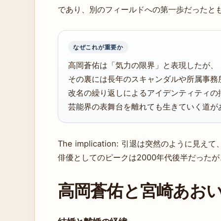
であり、別のフィールドへの第一歩だったと
なぜこれが重要か
高岡蒼佑は「気力の限界」と表現したが、
その裏には長年のスキャンダルや所属事務
改名の繰り返しによるアイデンティティの
芸能界の表舞台を離れても生きていく道が
The implication: 引退は突然のよう
俳優としてのピークは2000年代後半だった
高岡蒼佑と宮崎あお