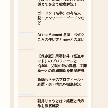
係までを全て徹底解説！
ゴードン（名字）の有名人一
覧：アンソニー・ゴードンな
ど
At the Moment 意味 – 今のと
ころの使い方とnowとの違い
【保存版】黒羽快斗（怪盗キ
ッド）のプロフィールと
IQ400、父親の死の真相、工藤
新一との血縁関係を徹底解説
高嶋ちさ子のプロフィール・
経歴・夫・病気を徹底解説
朝井リョウとは？経歴と代表
作を徹底解説