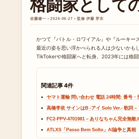
格闘家として
佐藤健一 • 2026-06-27 • 監修 伊藤 芽衣
かつて『バトル・ロワイアル』や『ルーキー
最近の姿を思い浮かべられる人は少ないかもし
TikTokerや格闘家へと転身。2023年に
関連記事 4件
ヤマト運輸 問い合わせ 電話 24時間: 番
高橋李依 サインはB -アイ Solo Ver.- 歌
FC2-PPV-4701981 – ありなちゃん完
ATLXS「Passo Bem Solto」AI論争と真相