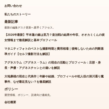
お問い合わせ
私たちのストーリー
最新記事
最新の編集デスク更新へ素早くアクセス。
【2026年最新】平本蓮の嫁は里乃？皇治戦の結果や年収、オオカミくんの彼
女情報まで徹底解説と基本プロフィール
マタニティフォトのベストな撮影時期と費用相場｜後悔しないための判断基
準ガイド【セルフ撮影方法も解説】
アグネスラム（アグネス・ラム）の現在の活動とプロフィール：旦那・身
長・声優・アグネスチャンとの違いを解説
大地康雄の現在と代表作｜年齢や結婚、プロフィールや犯人役の深川通り魔
事件、なぜ最近見ない？を徹底解説
ポリシー
運営情報、ポリシー、読者向け連絡先。
会社概要