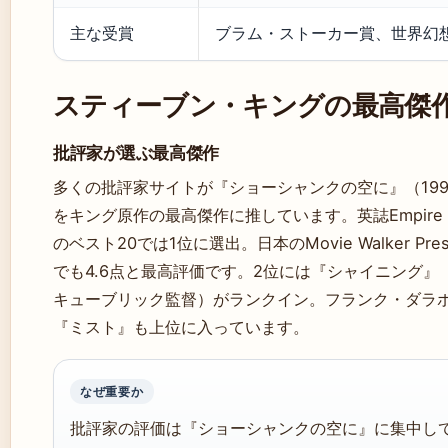
主な受賞
ブラム・ストーカー賞、世界幻
スティーブン・キングの最高傑
批評家が選ぶ最高傑作
多くの批評家サイトが『ショーシャンクの空に』（19
をキング原作の最高傑作に推しています。英誌Empir
のベスト20では1位に選出。日本のMovie Walker P
でも4.6点と最高評価です。2位には『シャイニング』（
キューブリック監督）がランクイン。フランク・ダラ
『ミスト』も上位に入っています。
なぜ重要か
批評家の評価は『ショーシャンクの空に』に集中し