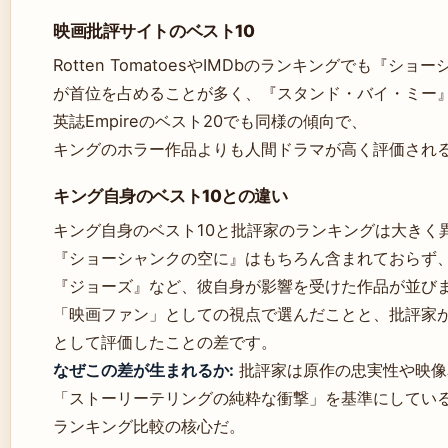
映画批評サイトのベスト10
Rotten TomatoesやIMDbのランキングでも『シ
が首位を占めることが多く、『スタンド・バイ・ミー
英誌Empireのベスト20でも同様の傾向で、
キングのホラー作品よりも人間ドラマが高く評価され
キング自身のベスト10との違い
キング自身のベスト10と批評家のランキングは大きく
『ショーシャンクの空に』はもちろん含まれておらず
『ジョーズ』など、彼自身が影響を受けた作品が並び
「映画ファン」としての視点で選んだことと、批評家
として評価したことの差です。
なぜこの差が生まれるか:
批評家は原作の忠実性や映像
「ストーリーテリングの純粋な衝撃」を基準にしてい
ランキング比較の核心だ。