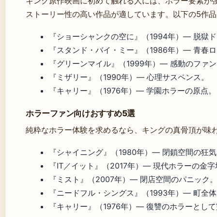
キング原作映画に初めて触れる人には、ホラー要素が
ストーリー性の高い作品が適しています。以下の5作
『ショーシャンクの空に』（1994年）— 脱獄
『スタンド・バイ・ミー』（1986年）— 青春
『グリーンマイル』（1999年）— 感動のファ
『ミザリー』（1990年）— 心理サスペンス。
『キャリー』（1976年）— 学園ホラーの原点。
ホラーファン向けおすすめ5選
純粋なホラー体験を求めるなら、キングの真骨頂が味
『シャイニング』（1980年）— 閉鎖空間の狂
『IT／イット』（2017年）— 現代ホラーの金
『ミスト』（2007年）— 閉店空間のパニック
『ニードフル・シングス』（1993年）— 町全
『キャリー』（1976年）— 復讐のホラーとし