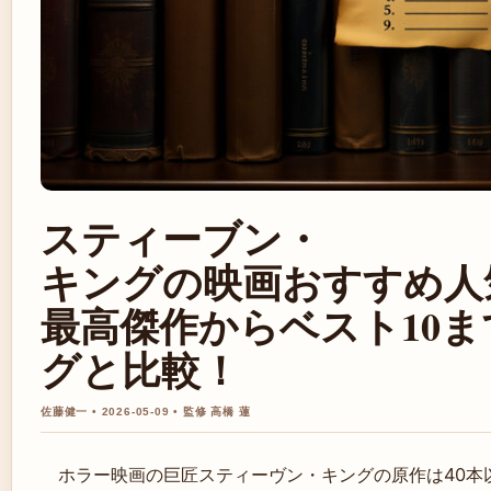
スティーブン・
キングの映画おすすめ人
最高傑作からベスト10
グと比較！
佐藤健一 • 2026-05-09 • 監修 高橋 蓮
ホラー映画の巨匠スティーヴン・キングの原作は40本