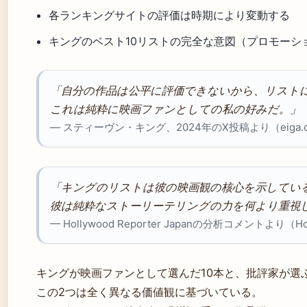
各ランキングサイトの評価は時期により変動する
キングのベスト10リストの完全な意図（プロモーシ
「自分の作品は公平に評価できないから、リスト
これは純粋に映画ファンとしての私の好みだ。」
— スティーヴン・キング、2024年のX投稿より（eiga.
「キングのリストは彼の映画観の核心を示してい
彼は純粋なストーリーテリングの力を何より重視
— Hollywood Reporter Japanの分析コメントより（Holl
キングが映画ファンとして選んだ10本と、批評家が選
この2つは全く異なる価値観に基づいている。