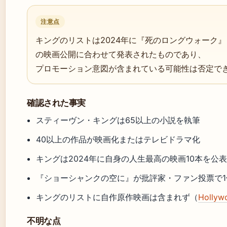
注意点
キングのリストは2024年に『死のロングウォーク』
の映画公開に合わせて発表されたものであり、
プロモーション意図が含まれている可能性は否定で
確認された事実
スティーヴン・キングは65以上の小説を執筆
40以上の作品が映画化またはテレビドラマ化
キングは2024年に自身の人生最高の映画10本を公表（e
『ショーシャンクの空に』が批評家・ファン投票で1位（
キングのリストに自作原作映画は含まれず（
Hollyw
不明な点