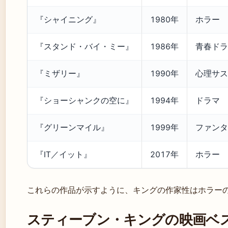
『シャイニング』
1980年
ホラー
『スタンド・バイ・ミー』
1986年
青春ドラ
『ミザリー』
1990年
心理サス
『ショーシャンクの空に』
1994年
ドラマ
『グリーンマイル』
1999年
ファンタ
『IT／イット』
2017年
ホラー
これらの作品が示すように、キングの作家性はホラー
スティーブン・キングの映画ベス