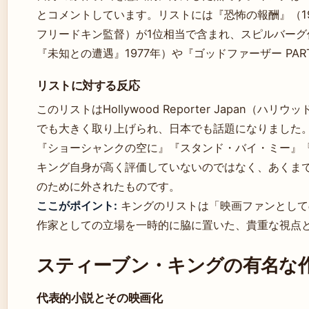
とコメントしています。リストには『恐怖の報酬』（1
フリードキン監督）が1位相当で含まれ、スピルバーグ作
『未知との遭遇』1977年）や『ゴッドファーザー PART
リストに対する反応
このリストはHollywood Reporter Japan（ハリ
でも大きく取り上げられ、日本でも話題になりました
『ショーシャンクの空に』『スタンド・バイ・ミー』
キング自身が高く評価していないのではなく、あくま
のために外されたものです。
ここがポイント:
キングのリストは「映画ファンとして
作家としての立場を一時的に脇に置いた、貴重な視点
スティーブン・キングの有名な
代表的小説とその映画化