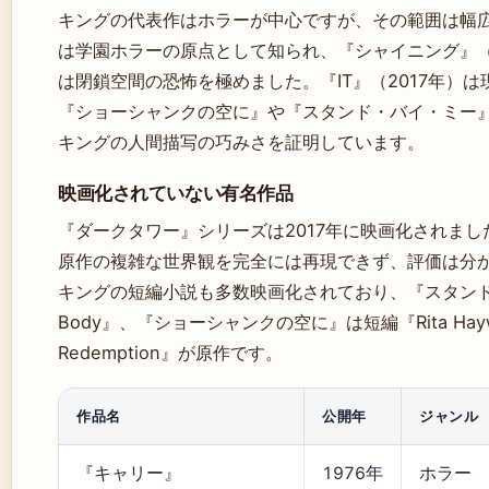
キングの代表作はホラーが中心ですが、その範囲は幅広
は学園ホラーの原点として知られ、『シャイニング』（1
は閉鎖空間の恐怖を極めました。『IT』（2017年）
『ショーシャンクの空に』や『スタンド・バイ・ミー
キングの人間描写の巧みさを証明しています。
映画化されていない有名作品
『ダークタワー』シリーズは2017年に映画化されまし
原作の複雑な世界観を完全には再現できず、評価は分
キングの短編小説も多数映画化されており、『スタンド
Body』、『ショーシャンクの空に』は短編『Rita Haywort
Redemption』が原作です。
作品名
公開年
ジャンル
『キャリー』
1976年
ホラー