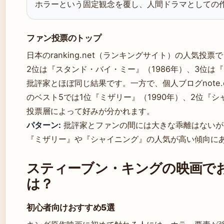
ホラーという固定観念を覆し、人間ドラマとしての
ファン投票のトップ
日本のranking.net（ランキングサイト）の人気投
2位は『スタンド・バイ・ミー』（1986年）、3位は
批評家とほぼ同じ結果です。一方で、個人ブログnote
のベスト5では1位『ミザリー』（1990年）、2位『
投票層によって好みが分かれます。
パターン:
批評家とファンの間には大きな乖離はないが
『ミザリー』や『シャイニング』の人気が高い傾向に
スティーブン・キングの映画で
は？
初心者向けおすすめ5選