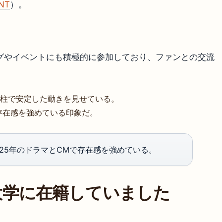
NT
）。
ィングやイベントにも積極的に参加しており、ファンとの交流
本柱で安定した動きを見せている。
存在感を強めている印象だ。
25年のドラマとCMで存在感を強めている。
大学に在籍していました