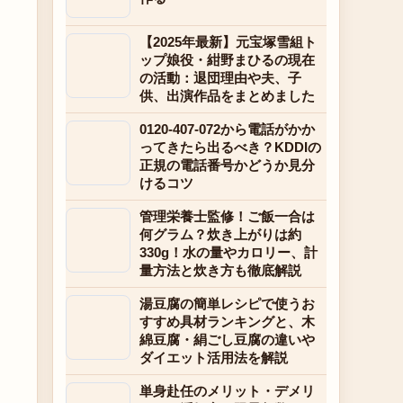
【2025年最新】元宝塚雪組ト
ップ娘役・紺野まひるの現在
の活動：退団理由や夫、子
供、出演作品をまとめました
0120-407-072から電話がかか
ってきたら出るべき？KDDIの
正規の電話番号かどうか見分
けるコツ
管理栄養士監修！ご飯一合は
何グラム？炊き上がりは約
330g！水の量やカロリー、計
量方法と炊き方も徹底解説
湯豆腐の簡単レシピで使うお
すすめ具材ランキングと、木
綿豆腐・絹ごし豆腐の違いや
ダイエット活用法を解説
単身赴任のメリット・デメリ