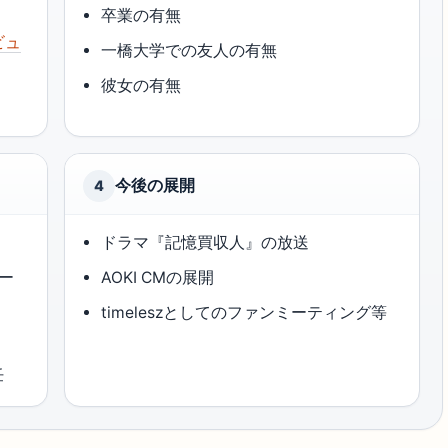
）
卒業の有無
ビュ
一橋大学での友人の有無
彼女の有無
今後の展開
4
ドラマ『記憶買収人』の放送
オー
AOKI CMの展開
timeleszとしてのファンミーティング等
任