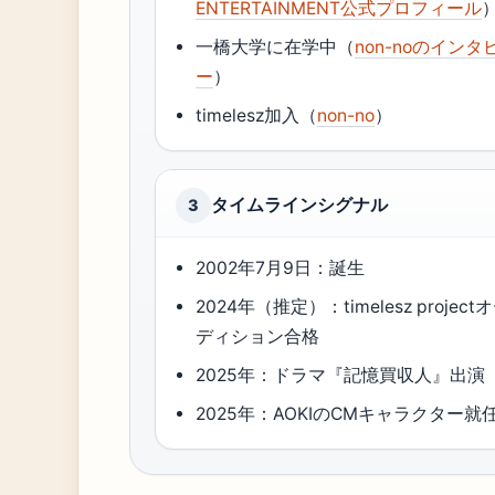
ENTERTAINMENT公式プロフィール
一橋大学に在学中（
non-noのインタ
ー
）
timelesz加入（
non-no
）
タイムラインシグナル
3
2002年7月9日：誕生
2024年（推定）：timelesz project
ディション合格
2025年：ドラマ『記憶買収人』出演
2025年：AOKIのCMキャラクター就