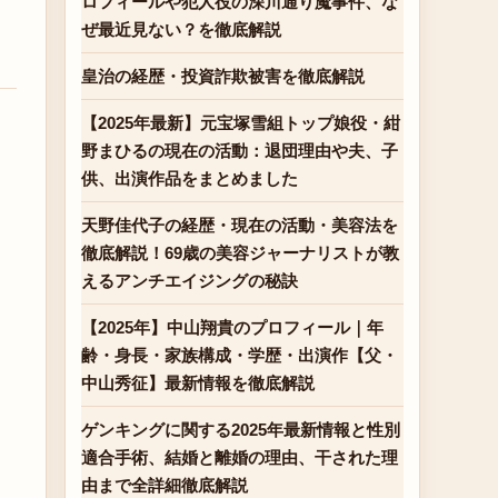
ロフィールや犯人役の深川通り魔事件、な
ぜ最近見ない？を徹底解説
皇治の経歴・投資詐欺被害を徹底解説
【2025年最新】元宝塚雪組トップ娘役・紺
野まひるの現在の活動：退団理由や夫、子
供、出演作品をまとめました
天野佳代子の経歴・現在の活動・美容法を
徹底解説！69歳の美容ジャーナリストが教
えるアンチエイジングの秘訣
【2025年】中山翔貴のプロフィール｜年
齢・身長・家族構成・学歴・出演作【父・
中山秀征】最新情報を徹底解説
ゲンキングに関する2025年最新情報と性別
適合手術、結婚と離婚の理由、干された理
由まで全詳細徹底解説