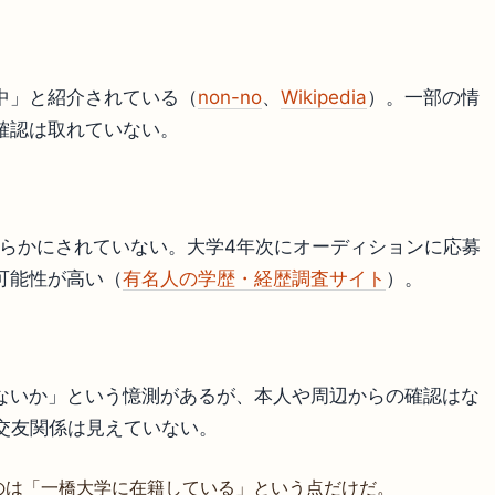
中」と紹介されている（
non-no
、
Wikipedia
）。一部の情
確認は取れていない。
明らかにされていない。大学4年次にオーディションに応募
可能性が高い（
有名人の学歴・経歴調査サイト
）。
ないか」という憶測があるが、本人や周辺からの確認はな
交友関係は見えていない。
のは「一橋大学に在籍している」という点だけだ。