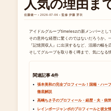
人気の理由ま
佐藤健一 • 2026-07-06 • 監修 伊藤 芽衣
アイドルグループtimeleszの新メンバー
その意外な経歴に驚くのではないだろうか。一
『記憶買収人』に出演するなど、活躍の幅を
そしてグループを取り巻く噂まで、気になる
関連記事 4件
張本美和の完全プロフィール！国籍・ハーフ
徹底解説
高嶋ちさ子のプロフィール・経歴・夫・病
レインボージャンボのプロフィールと彼女