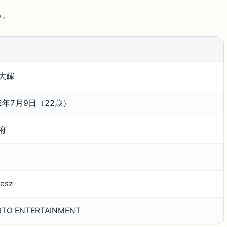
う。
大輝
02年7月9日（22歳）
府
lesz
RTO ENTERTAINMENT