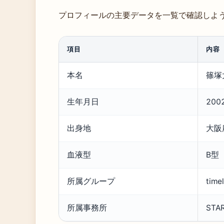
プロフィールの主要データを一覧で確認しよ
項目
内容
本名
篠塚
生年月日
20
出身地
大阪
血液型
B型
所属グループ
time
所属事務所
STA