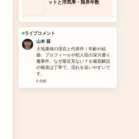
ットと浮気率・限界年数
ライブコメント
山本 葵
大地康雄の現在と代表作｜年齢や結
婚、プロフィールや犯人役の深川通り
魔事件、なぜ最近見ない？を徹底解説
の報道は丁寧で、流れを追いやすいで
す。
5 分前