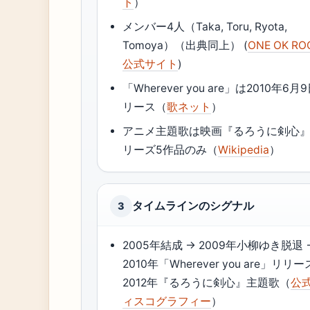
ト
）
メンバー4人（Taka, Toru, Ryota,
Tomoya）（出典同上） (
ONE OK RO
公式サイト
)
「Wherever you are」は2010年6月
リース（
歌ネット
）
アニメ主題歌は映画『るろうに剣心
リーズ5作品のみ（
Wikipedia
）
タイムラインのシグナル
3
2005年結成 → 2009年小柳ゆき脱退 
2010年「Wherever you are」リリー
2012年『るろうに剣心』主題歌（
公
ィスコグラフィー
）