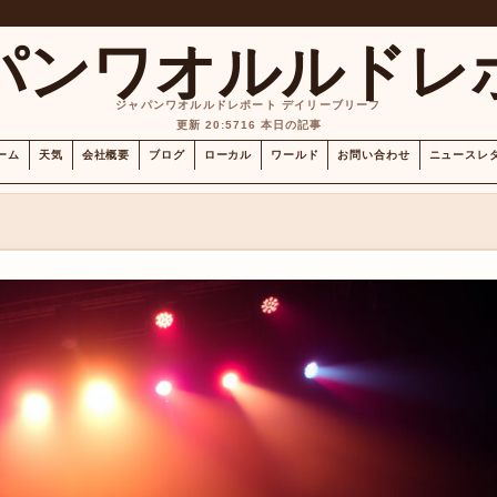
パンワオルルドレ
ジャパンワオルルドレポート デイリーブリーフ
更新 20:57
16 本日の記事
ーム
天気
会社概要
ブログ
ローカル
ワールド
お問い合わせ
ニュースレ