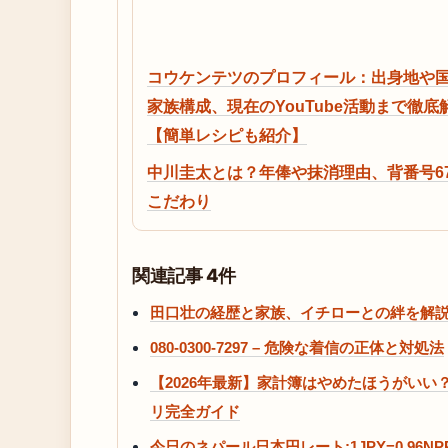
コウケンテツのプロフィール：出身地や
家族構成、現在のYouTube活動まで徹底
【簡単レシピも紹介】
中川圭太とは？年俸や抹消理由、背番号6
こだわり
関連記事 4件
田口壮の経歴と家族、イチローとの絆を解
080-0300-7297 – 危険な着信の正体と対処法
【2026年最新】家計簿はやめたほうがい
リ完全ガイド
今日のネパール日本円レート:1JPY=0.96NPR,10