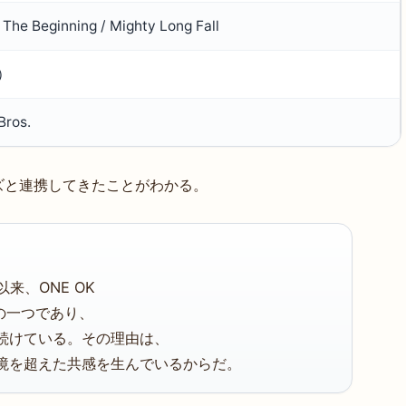
 The Beginning / Mighty Long Fall
）
Bros.
ズと連携してきたことがわかる。
ス以来、ONE OK
の一つであり、
続けている。その理由は、
境を超えた共感を生んでいるからだ。