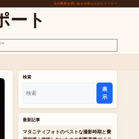
会社概要
お問い合わせ
私たちのストーリー
ポート
ター
検索
表
示
最新記事
マタニティフォトのベストな撮影時期と費