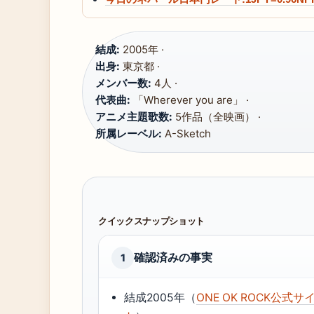
結成:
2005年 ·
出身:
東京都 ·
メンバー数:
4人 ·
代表曲:
「Wherever you are」 ·
アニメ主題歌数:
5作品（全映画） ·
所属レーベル:
A-Sketch
クイックスナップショット
確認済みの事実
1
結成2005年（
ONE OK ROCK公式サ