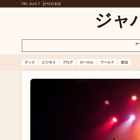
FRI, AUG 7
夕刊
日本語
ジャ
ホ
テック
ビジネス
ブログ
ローカル
ワールド
政治