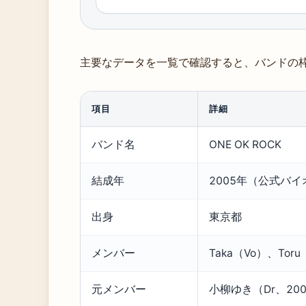
主要なデータを一覧で確認すると、バンドの
項目
詳細
バンド名
ONE OK ROCK
結成年
2005年（公式バ
出身
東京都
メンバー
Taka（Vo）、Tor
元メンバー
小柳ゆき（Dr、20