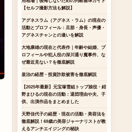
用相場｜後悔しないための判断基準ガイド
【セルフ撮影方法も解説】
アグネスラム（アグネス・ラム）の現在の
活動とプロフィール：旦那・身長・声優・
アグネスチャンとの違いを解説
大地康雄の現在と代表作｜年齢や結婚、プ
ロフィールや犯人役の深川通り魔事件、な
ぜ最近見ない？を徹底解説
皇治の経歴・投資詐欺被害を徹底解説
【2025年最新】元宝塚雪組トップ娘役・紺
野まひるの現在の活動：退団理由や夫、子
・
供、出演作品をまとめました
天野佳代子の経歴・現在の活動・美容法を
徹底解説！69歳の美容ジャーナリストが教
えるアンチエイジングの秘訣