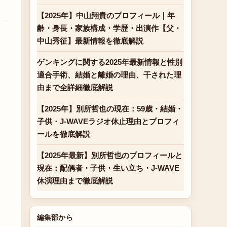
【2025年】中山翔貴のプロフィール｜年
齢・身長・家族構成・学歴・出演作【父・
中山秀征】最新情報を徹底解説
ゲンキングに関する2025年最新情報と性別
適合手術、結婚と離婚の理由、干された理
由まで全詳細徹底解説
【2025年】別所哲也の現在：59歳・結婚・
子供・J-WAVEラジオ休止理由とプロフィ
ールを徹底解説
【2025年最新】別所哲也のプロフィールと
現在：配偶者・子供・生い立ち・J-WAVE
休演理由まで徹底解説
編集部から