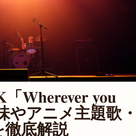
「Wherever you
意味やアニメ主題歌
を徹底解説