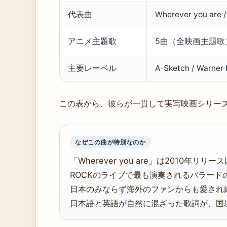
代表曲
Wherever you are /
アニメ主題歌
5曲（全映画主題歌
主要レーベル
A-Sketch / Warner 
この表から、彼らが一貫して実写映画シリー
なぜこの曲が特別なのか
「Wherever you are」は2010年リリー
ROCKのライブで最も演奏されるバラード
日本のみならず海外のファンからも愛され
日本語と英語が自然に混ざった歌詞が、国