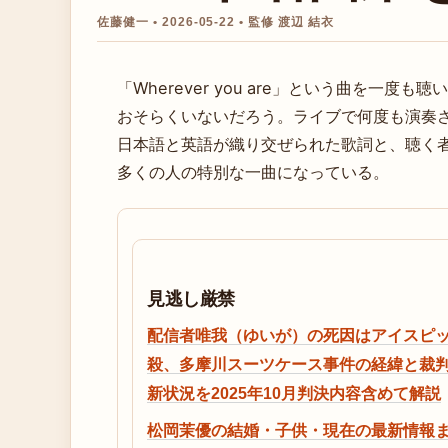
佐藤健一 • 2026-05-22 • 監修 渡辺 結衣
「Wherever you are」という曲を一度も
おそらくいないだろう。ライブで何度も演奏
日本語と英語が織り交ぜられた歌詞と、聴く
多くの人の特別な一曲になっている。
見逃し厳禁
配信者唯我（ゆいが）の死因はアイスピ
殺、多摩川スーツケース事件の経緯と裁
新状況を2025年10月判決内容含めて解説
松岡茉優の結婚・子供・現在の最新情報