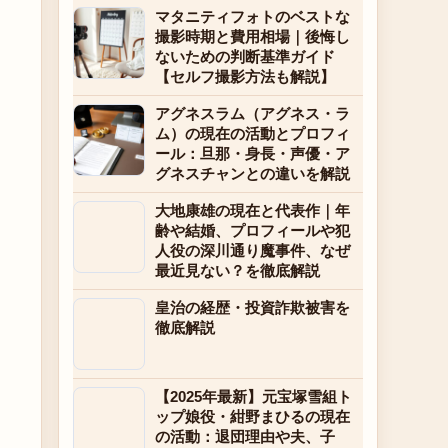
マタニティフォトのベストな
撮影時期と費用相場｜後悔し
ないための判断基準ガイド
【セルフ撮影方法も解説】
アグネスラム（アグネス・ラ
ム）の現在の活動とプロフィ
ール：旦那・身長・声優・ア
グネスチャンとの違いを解説
大地康雄の現在と代表作｜年
齢や結婚、プロフィールや犯
人役の深川通り魔事件、なぜ
最近見ない？を徹底解説
皇治の経歴・投資詐欺被害を
徹底解説
【2025年最新】元宝塚雪組ト
ップ娘役・紺野まひるの現在
の活動：退団理由や夫、子