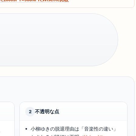
不透明な点
2
イ
小柳ゆきの脱退理由は「音楽性の違い」