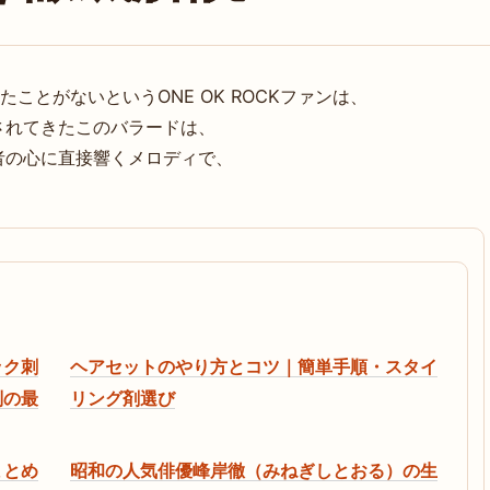
聴いたことがないというONE OK ROCKファンは、
されてきたこのバラードは、
者の心に直接響くメロディで、
ック刺
ヘアセットのやり方とコツ｜簡単手順・スタイ
判の最
リング剤選び
まとめ
昭和の人気俳優峰岸徹（みねぎしとおる）の生