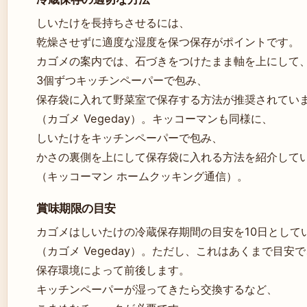
しいたけを長持ちさせるには、
乾燥させずに適度な湿度を保つ保存がポイントです。
カゴメの案内では、石づきをつけたまま軸を上にして、
3個ずつキッチンペーパーで包み、
保存袋に入れて野菜室で保存する方法が推奨されてい
（カゴメ Vegeday）。キッコーマンも同様に、
しいたけをキッチンペーパーで包み、
かさの裏側を上にして保存袋に入れる方法を紹介して
（キッコーマン ホームクッキング通信）。
賞味期限の目安
カゴメはしいたけの冷蔵保存期間の目安を10日として
（カゴメ Vegeday）。ただし、これはあくまで目安で
保存環境によって前後します。
キッチンペーパーが湿ってきたら交換するなど、