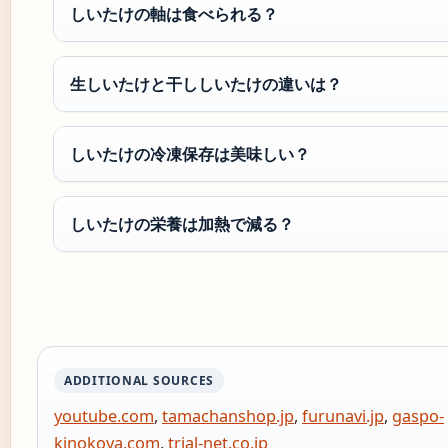
しいたけの軸は食べられる？
生しいたけと干ししいたけの違いは？
しいたけの冷凍保存は美味しい？
しいたけの栄養は加熱で減る？
ADDITIONAL SOURCES
youtube.com
,
tamachanshop.jp
,
furunavi.jp
,
gaspo-
kinokoya.com
,
trial-net.co.jp