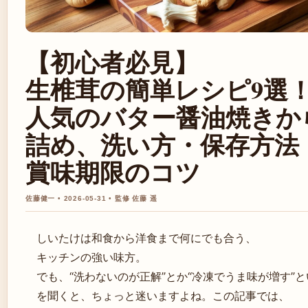
【初心者必見】
生椎茸の簡単レシピ9選
人気のバター醤油焼きか
詰め、洗い方・保存方法
賞味期限のコツ
佐藤健一 • 2026-05-31 • 監修 佐藤 遥
しいたけは和食から洋食まで何にでも合う、
キッチンの強い味方。
でも、“洗わないのが正解”とか“冷凍でうま味が増す”
を聞くと、ちょっと迷いますよね。この記事では、