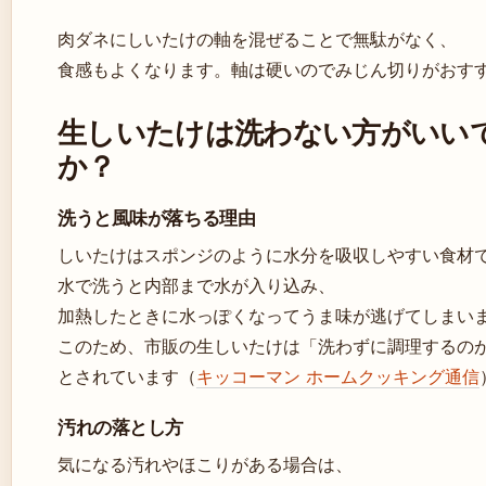
肉ダネにしいたけの軸を混ぜることで無駄がなく、
食感もよくなります。軸は硬いのでみじん切りがおす
生しいたけは洗わない方がいい
か？
洗うと風味が落ちる理由
しいたけはスポンジのように水分を吸収しやすい食材
水で洗うと内部まで水が入り込み、
加熱したときに水っぽくなってうま味が逃げてしまい
このため、市販の生しいたけは「洗わずに調理するの
とされています（
キッコーマン ホームクッキング通信
汚れの落とし方
気になる汚れやほこりがある場合は、