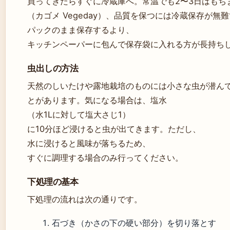
買ってきたらすぐに冷蔵庫へ。常温でも2〜3日はもち
（カゴメ Vegeday）、品質を保つには冷蔵保存が無
パックのまま保存するより、
キッチンペーパーに包んで保存袋に入れる方が長持ち
虫出しの方法
天然のしいたけや露地栽培のものには小さな虫が潜ん
とがあります。気になる場合は、塩水
（水1Lに対して塩大さじ1）
に10分ほど浸けると虫が出てきます。ただし、
水に浸けると風味が落ちるため、
すぐに調理する場合のみ行ってください。
下処理の基本
下処理の流れは次の通りです。
石づき（かさの下の硬い部分）を切り落とす