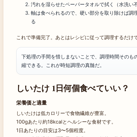
汚れを湿らせたペーパータオルで拭く（水洗い
軸は食べられるので、硬い部分を取り除けば調
る
これで準備完了。あとはレシピに従って調理するだけ
下処理の手間を惜しまないことで、調理時間そのも
縮できる。これが時短調理の真髄だ。
しいたけ 1日何個食べていい？
栄養価と適量
しいたけは低カロリーで食物繊維が豊富。
100gあたり約18kcalとヘルシーな食材です。
1日あたりの目安は3〜5個程度。