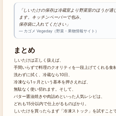
「しいたけの保存は冷蔵室より野菜室のほうが適
ます。キッチンペーパーで包み、
保存袋に入れてください」
— カゴメ Vegeday（野菜・果物情報サイト）
まとめ
しいたけは正しく扱えば、
手間いらずで料理のクオリティを一段上げてくれる食
洗わずに拭く、冷蔵なら10日、
冷凍なら1ヶ月という基本を押さえれば、
無駄なく使い切れます。そして、
バター醤油焼きや肉詰めといった人気レシピは、
どれも15分以内で仕上がるものばかり。
しいたけを買ったらまず「冷凍ストック」を試すこと