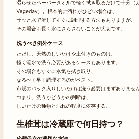
湿らせたペーパータオルで軽く拭き取るだけで十分（
Vegeday）。根本的に汚れがひどい場合は、
サッと水で流してすぐに調理する方法もありますが、
その場合も長く水にさらさないことが大切です。
洗うべき例外ケース
ただし、天然のしいたけや土付きのものは、
軽く流水で洗う必要があるケースもあります。
その場合もすぐに水気を拭き取り、
なるべく早く調理するのがベスト。
市販のパック入りしいたけは洗う必要はまずありませ
つまり、洗うかどうかの判断は、
しいたけの種類と汚れの程度に依存する。
生椎茸は冷蔵庫で何日持つ？
冷蔵保存の適切な方法