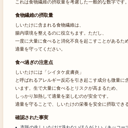
これは食物繊維の摂取量を考慮した一般的な数字です
食物繊維の摂取量
しいたけに含まれる食物繊維は、
腸内環境を整えるのに役立ちます。ただし、
一度に大量に食べると消化不良を起こすことがあるた
適量を守ってください。
食べ過ぎの注意点
しいたけには「シイタケ皮膚炎」
と呼ばれるアレルギー反応を引き起こす成分も微量に
います。生で大量に食べるとリスクが高まるため、
しっかり加熱して適量を楽しむのが安全です。
適量を守ることで、しいたけの栄養を安全に摂取でき
確認された事実
市販の生しいたけは洗わないほうがよい（キッコーマ