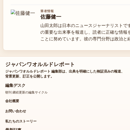
筆者情報
佐藤健一
山田太郎は日本のニュースジャーナリストで
の重要な出来事を報道し、読者に正確な情報
ことに努めています。彼の専門分野は政治と
ジャパンワオルルドレポート
ジャパンワオルルドレポート 編集部は、出典を明確にした検証済みの報道、
背景更新、訂正を公開します。
編集デスク
朝刊 継続更新の編集サイクル
会社概要
お問い合わせ
私たちのストーリー
最新記事