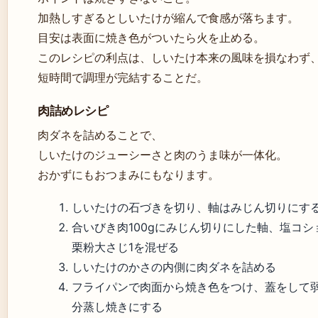
加熱しすぎるとしいたけが縮んで食感が落ちます。
目安は表面に焼き色がついたら火を止める。
このレシピの利点は、しいたけ本来の風味を損なわず
短時間で調理が完結することだ。
肉詰めレシピ
肉ダネを詰めることで、
しいたけのジューシーさと肉のうま味が一体化。
おかずにもおつまみにもなります。
しいたけの石づきを切り、軸はみじん切りにす
合いびき肉100gにみじん切りにした軸、塩コシ
栗粉大さじ1を混ぜる
しいたけのかさの内側に肉ダネを詰める
フライパンで肉面から焼き色をつけ、蓋をして弱
分蒸し焼きにする