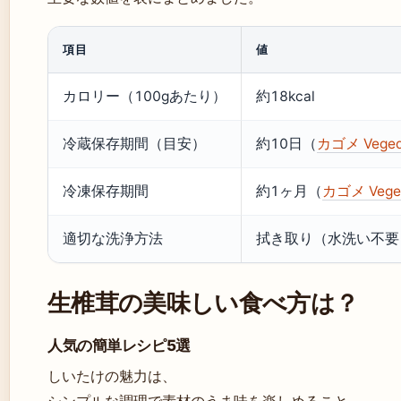
項目
値
カロリー（100gあたり）
約18kcal
冷蔵保存期間（目安）
約10日（
カゴメ Vege
冷凍保存期間
約1ヶ月（
カゴメ Vege
適切な洗浄方法
拭き取り（水洗い不要
生椎茸の美味しい食べ方は？
人気の簡単レシピ5選
しいたけの魅力は、
シンプルな調理で素材のうま味を楽しめること。