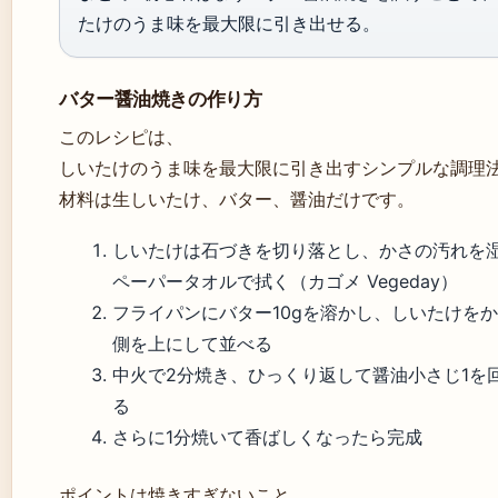
たけのうま味を最大限に引き出せる。
バター醤油焼きの作り方
このレシピは、
しいたけのうま味を最大限に引き出すシンプルな調理
材料は生しいたけ、バター、醤油だけです。
しいたけは石づきを切り落とし、かさの汚れを
ペーパータオルで拭く（カゴメ Vegeday）
フライパンにバター10gを溶かし、しいたけを
側を上にして並べる
中火で2分焼き、ひっくり返して醤油小さじ1を
る
さらに1分焼いて香ばしくなったら完成
ポイントは焼きすぎないこと。