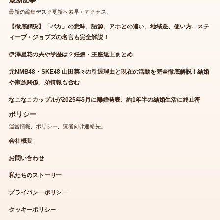
最新の編集デスク更新へ素早くアクセス。
【徹底解説】「バカ」の意味、語源、アホとの違い、地域差、使い方、ステ
ィーブ・ジョブズの名言も完全解説！
伊澤星花の夫や学歴は？妊娠・王座返上まとめ
元NMB48・SKE48 山田菜々の引退理由と現在の活動を完全徹底解説！結婚
や家族関係、弟情報も含む
なこなこカップルが2025年5月に離婚発表、約1年半の結婚生活に終止符
ポリシー
運営情報、ポリシー、読者向け連絡先。
会社概要
お問い合わせ
私たちのストーリー
プライバシーポリシー
クッキーポリシー