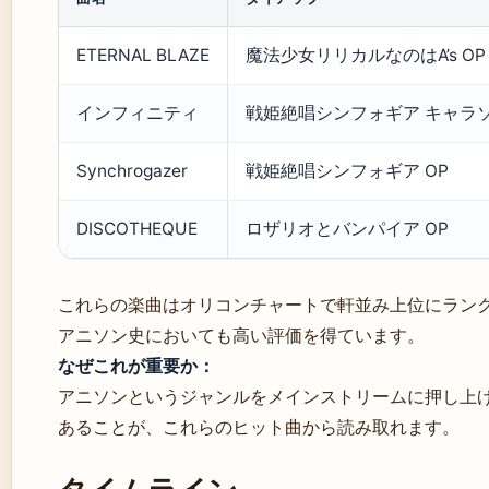
ETERNAL BLAZE
魔法少女リリカルなのはA’s OP
インフィニティ
戦姫絶唱シンフォギア キャラ
Synchrogazer
戦姫絶唱シンフォギア OP
DISCOTHEQUE
ロザリオとバンパイア OP
これらの楽曲はオリコンチャートで軒並み上位にラン
アニソン史においても高い評価を得ています。
なぜこれが重要か：
アニソンというジャンルをメインストリームに押し上
あることが、これらのヒット曲から読み取れます。