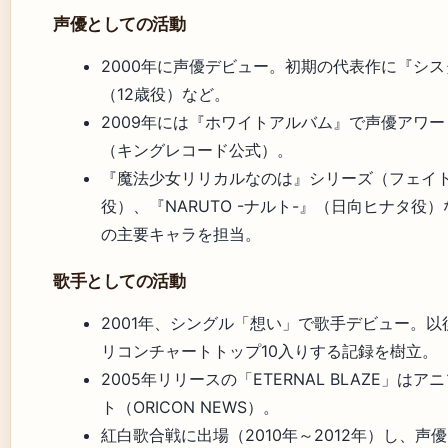
声優としての活動
2000年に声優デビュー。初期の代表作に『シ
（12歳役）など。
2009年には『ホワイトアルバム』で声優アワ
（キングレコード公式）。
『魔法少女リリカルなのは』シリーズ（フェイ
役）、『NARUTO -ナルト-』（日向ヒナタ役
の主要キャラを担当。
歌手としての活動
2001年、シングル「想い」で歌手デビュー。
リコンチャートトップ10入りする記録を樹立。
2005年リリースの「ETERNAL BLAZE」は
ト（ORICON NEWS）。
紅白歌合戦に出場（2010年～2012年）し、声