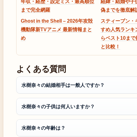
年収・経歴・設定ミス・最高順位
経緯・結婚や子
まで完全網羅
偽までを徹底解
Ghost in the Shell – 2026年攻殻
スティーブン・
機動隊新TVアニメ 最新情報まと
すめ人気ランキ
め
らベスト10ま
と比較！
よくある質問
水樹奈々の結婚相手は一般人ですか？
水樹奈々の子供は何人いますか？
水樹奈々の年齢は？