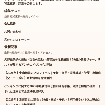
背景更新、訂正を公開します。
編集デスク
昼版 継続更新の編集サイクル
会社概要
お問い合わせ
私たちのストーリー
最新記事
最新の編集デスク更新へ素早くアクセス。
天野佳代子の経歴・現在の活動・美容法を徹底解説！69歳の美容ジャーナリ
ストが教えるアンチエイジングの秘訣
【2025年】中山翔貴のプロフィール｜年齢・身長・家族構成・学歴・出演作
【父・中山秀征】最新情報を徹底解説
ゲンキングに関する2025年最新情報と性別適合手術、結婚と離婚の理由、干
された理由まで全詳細徹底解説
【2025年】別所哲也の現在：59歳・結婚・子供・J-WAVEラジオ休止理由と
プロフィールを徹底解説