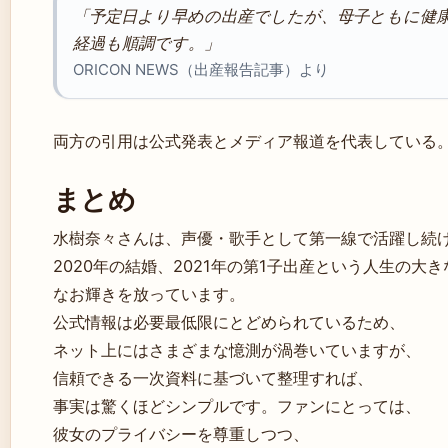
「予定日より早めの出産でしたが、母子ともに健
経過も順調です。」
ORICON NEWS（出産報告記事）より
両方の引用は公式発表とメディア報道を代表している
まとめ
水樹奈々さんは、声優・歌手として第一線で活躍し続
2020年の結婚、2021年の第1子出産という人生の大
なお輝きを放っています。
公式情報は必要最低限にとどめられているため、
ネット上にはさまざまな憶測が渦巻いていますが、
信頼できる一次資料に基づいて整理すれば、
事実は驚くほどシンプルです。ファンにとっては、
彼女のプライバシーを尊重しつつ、