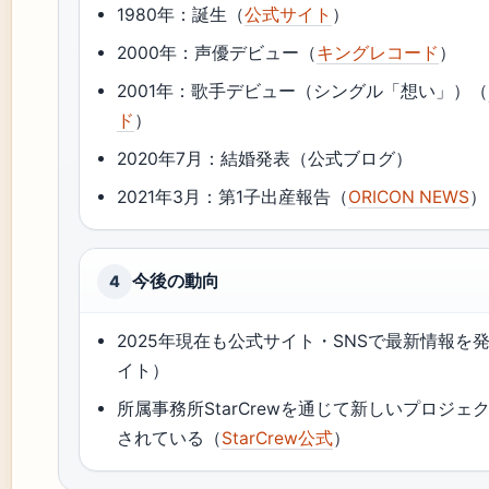
1980年：誕生（
公式サイト
）
2000年：声優デビュー（
キングレコード
）
2001年：歌手デビュー（シングル「想い」）（
ド
）
2020年7月：結婚発表（公式ブログ）
2021年3月：第1子出産報告（
ORICON NEWS
）
今後の動向
4
2025年現在も公式サイト・SNSで最新情報を
イト）
所属事務所StarCrewを通じて新しいプロジェ
されている（
StarCrew公式
）