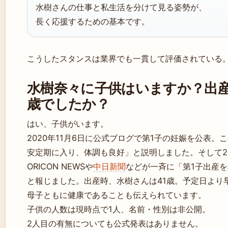
水樹さんの仕事と私生活を分けて見る姿勢が、
長く応援するための基本です。
こうしたスタンスは業界でも一貫して評価されている
水樹奈々に子供はいますか？出
歳でしたか？
はい、子供がいます。
2020年11月6日に公式ブログで第1子の妊娠を公表。
安定期に入り、体調も良好」と説明しました。そして20
ORICON NEWSや
中日新聞
などが一斉に「第1子出産
と報じました。出産時、水樹さんは41歳。予定日より
母子ともに健康であることも伝えられています。
子供の人数は現時点で1人、名前・性別は非公開。
2人目の有無についても公式発表はありません。