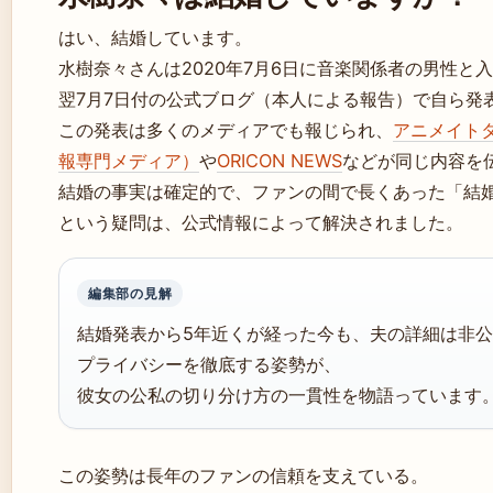
はい、結婚しています。
水樹奈々さんは2020年7月6日に音楽関係者の男性と
翌7月7日付の公式ブログ（本人による報告）で自ら発
この発表は多くのメディアでも報じられ、
アニメイト
報専門メディア）
や
ORICON NEWS
などが同じ内容を
結婚の事実は確定的で、ファンの間で長くあった「結
という疑問は、公式情報によって解決されました。
編集部の見解
結婚発表から5年近くが経った今も、夫の詳細は非
プライバシーを徹底する姿勢が、
彼女の公私の切り分け方の一貫性を物語っています
この姿勢は長年のファンの信頼を支えている。