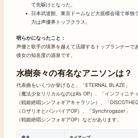
て先駆けとなった。
日本武道館、東京ドームなど大規模会場で単独
力は声優界トップクラス。
明らかになったこと：
声優と歌手の境界を越えて活躍するトップランナーで
彼女の知名度の源泉です。
水樹奈々の有名なアニソンは？
代表曲をいくつか挙げると、「ETERNAL BLAZE」
（魔法少女リリカルなのはA’s OP）、「インフィニテ
（戦姫絶唱シンフォギアキャラソン）、「DISCOTHEQ
（ロザリオとバンパイアOP）、「Synchrogazer」
（戦姫絶唱シンフォギアOP）などがあります。
曲名
タイアップ