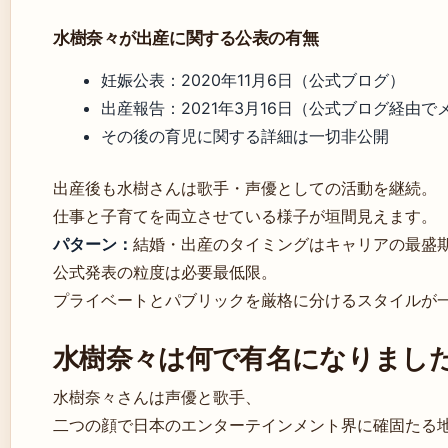
水樹奈々が出産に関する公表の有無
妊娠公表：2020年11月6日（公式ブログ）
出産報告：2021年3月16日（公式ブログ経由で
その後の育児に関する詳細は一切非公開
出産後も水樹さんは歌手・声優としての活動を継続。
仕事と子育てを両立させている様子が垣間見えます。
パターン：
結婚・出産のタイミングはキャリアの最盛
公式発表の粒度は必要最低限。
プライベートとパブリックを厳格に分けるスタイルが
水樹奈々は何で有名になりまし
水樹奈々さんは声優と歌手、
二つの顔で日本のエンターテインメント界に確固たる