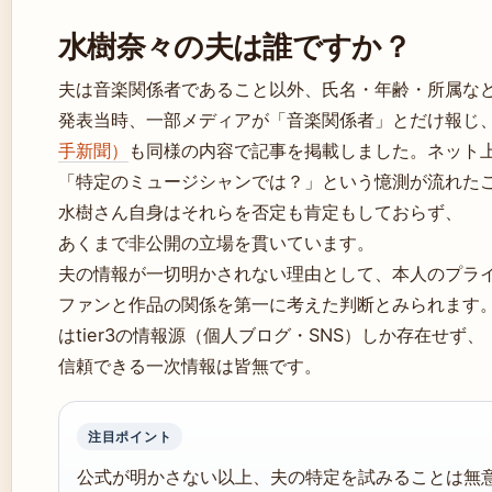
水樹奈々の夫は誰ですか？
夫は音楽関係者であること以外、氏名・年齢・所属な
発表当時、一部メディアが「音楽関係者」とだけ報じ
手新聞）
も同様の内容で記事を掲載しました。ネット
「特定のミュージシャンでは？」という憶測が流れた
水樹さん自身はそれらを否定も肯定もしておらず、
あくまで非公開の立場を貫いています。
夫の情報が一切明かされない理由として、本人のプラ
ファンと作品の関係を第一に考えた判断とみられます
はtier3の情報源（個人ブログ・SNS）しか存在せず、
信頼できる一次情報は皆無です。
注目ポイント
公式が明かさない以上、夫の特定を試みることは無