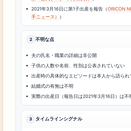
2021年3月16日に第1子出産を報告（
ORICON
手ニュース）
）
不明な点
2
夫の氏名・職業の詳細は非公開
子供の人数や名前、性別は公表されていない
出産時の具体的なエピソードは本人から語られ
結婚式の有無は不明
実際の出産日（報告日は2021年3月16日）は不
タイムラインシグナル
3