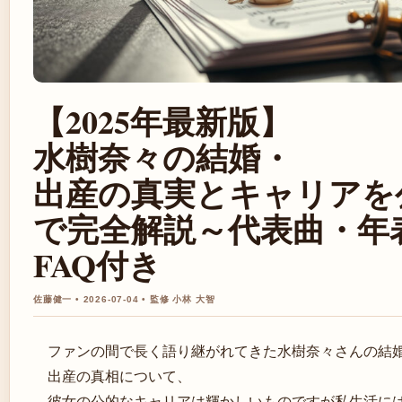
【2025年最新版】
水樹奈々の結婚・
出産の真実とキャリアを
で完全解説～代表曲・年
FAQ付き
佐藤健一 • 2026-07-04 • 監修 小林 大智
ファンの間で長く語り継がれてきた水樹奈々さんの結
出産の真相について、
彼女の公的なキャリアは輝かしいものですが私生活に