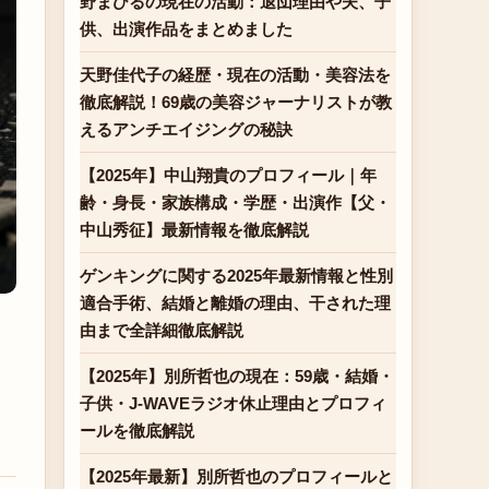
野まひるの現在の活動：退団理由や夫、子
供、出演作品をまとめました
天野佳代子の経歴・現在の活動・美容法を
徹底解説！69歳の美容ジャーナリストが教
えるアンチエイジングの秘訣
【2025年】中山翔貴のプロフィール｜年
齢・身長・家族構成・学歴・出演作【父・
中山秀征】最新情報を徹底解説
ゲンキングに関する2025年最新情報と性別
適合手術、結婚と離婚の理由、干された理
由まで全詳細徹底解説
【2025年】別所哲也の現在：59歳・結婚・
子供・J-WAVEラジオ休止理由とプロフィ
ールを徹底解説
【2025年最新】別所哲也のプロフィールと