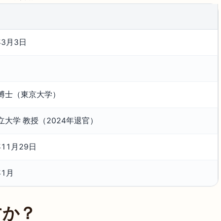
年3月3日
博士（東京大学）
立大学 教授（2024年退官）
年11月29日
年1月
すか？