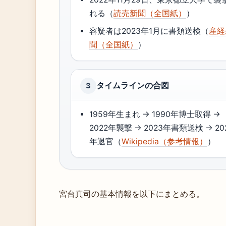
れる（
読売新聞（全国紙）
）
容疑者は2023年1月に書類送検（
産経
聞（全国紙）
）
タイムラインの合図
3
1959年生まれ → 1990年博士取得 →
2022年襲撃 → 2023年書類送検 → 20
年退官（
Wikipedia（参考情報）
）
宮台真司の基本情報を以下にまとめる。