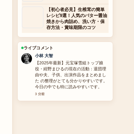
【初心者必見】生椎茸の簡単
レシピ9選！人気のバター醤油
焼きから肉詰め、洗い方・保
存方法・賞味期限のコツ
ライブコメント
小林 大智
【2025年最新】元宝塚雪組トップ娘
役・紺野まひるの現在の活動：退団理
由や夫、子供、出演作品をまとめまし
た の整理がとても分かりやすいです。
今日の中でも特に読みやすいです。
3 分前