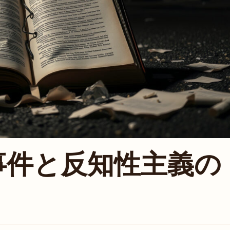
事件と反知性主義の