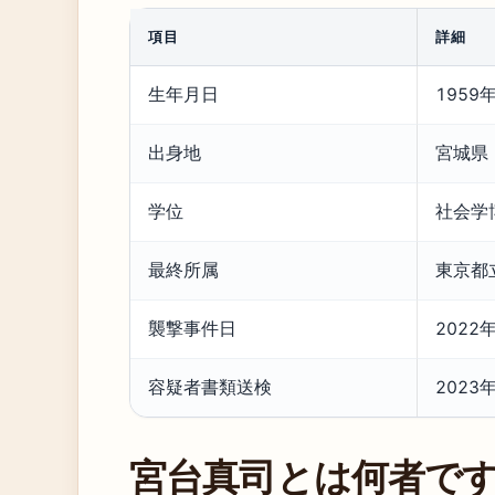
項目
詳細
生年月日
1959
出身地
宮城県
学位
社会学
最終所属
東京都
襲撃事件日
2022
容疑者書類送検
2023
宮台真司とは何者で