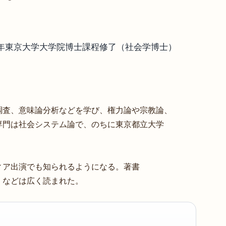
90年東京大学大学院博士課程修了（社会学博士）
調査、意味論分析などを学び、権力論や宗教論、
専門は社会システム論で、のちに東京都立大学
ィア出演でも知られるようになる。著書
』などは広く読まれた。