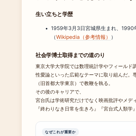
生い立ちと学歴
1959年3月3日宮城県生まれ、19
（
Wikipedia（参考情報）
）
社会学博士取得までの道のり
東京大学大学院では数理統計学やフィールド
性愛論といった広範なテーマに取り組んだ。
（旧首都大学東京）で教鞭を執る。
その後のキャリアで、
宮台氏は学術研究だけでなく映画批評やメデ
『終わりなき日常を生きろ』『宮台式人類学
なぜこれが重要か