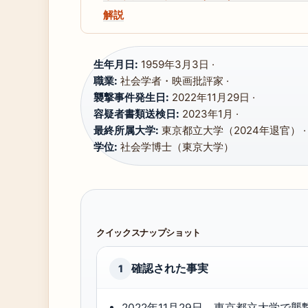
解説
生年月日:
1959年3月3日 ·
職業:
社会学者・映画批評家 ·
襲撃事件発生日:
2022年11月29日 ·
容疑者書類送検日:
2023年1月 ·
最終所属大学:
東京都立大学（2024年退官） ·
学位:
社会学博士（東京大学）
クイックスナップショット
確認された事実
1
2022年11月29日、東京都立大学で襲