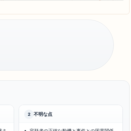
不明な点
2
撃さ
容疑者の正確な動機と事件との因果関係