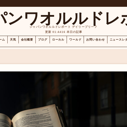
パンワオルルドレ
ジャパンワオルルドレポート デイリーブリーフ
更新 01:44
16 本日の記事
ーム
天気
会社概要
ブログ
ローカル
ワールド
お問い合わせ
ニュースレ