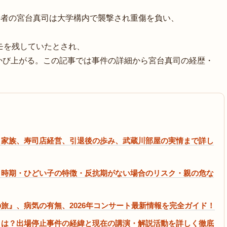
会学者の宮台真司は大学構内で襲撃され重傷を負い、
モを残していたとされ、
かび上がる。この記事では事件の詳細から宮台真司の経歴・
。
、家族、寿司店経営、引退後の歩み、武蔵川部屋の実情まで詳し
ク時期・ひどい子の特徴・反抗期がない場合のリスク・親の危な
旅』、病気の有無、2026年コンサート最新情報を完全ガイド！
とは？出場停止事件の経緯と現在の講演・解説活動を詳しく徹底