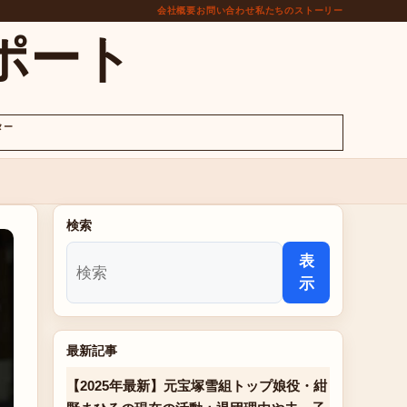
会社概要
お問い合わせ
私たちのストーリー
ポート
ター
検索
表
示
最新記事
【2025年最新】元宝塚雪組トップ娘役・紺